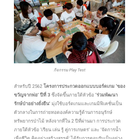
กิจกรรม Play Test
สำหรับปี 2562
โครงการประกวดออกแบบบอร์ดเกม ‘ของ
ขวัญจากพ่อ’ ปีที่ 3
ซึ่งจัดขึ้นภายใต้หัวข้อ
‘ร่วมพัฒนา
รักษ์ป่าอย่างยั่งยืน’
มุ่งใช้บอร์ดเกมและเกมมิฟิเคชั่นเป็น
ตัวกลางในการถ่ายทอดองค์ความรู้ด้านการอนุรักษ์
ทรัพยากรป่าไม้ หลังจากที่ใน 2 ปีที่ผ่านมา การประกวด
ภายใต้หัวข้อ ‘เรียน เล่น รู้ คู่การเกษตร’ และ ‘จัดการน้ำ
เพื่อชีวิต คิดอย่างสร้างสรรค์’ ได้รับการตอบรับเป็นอย่าง