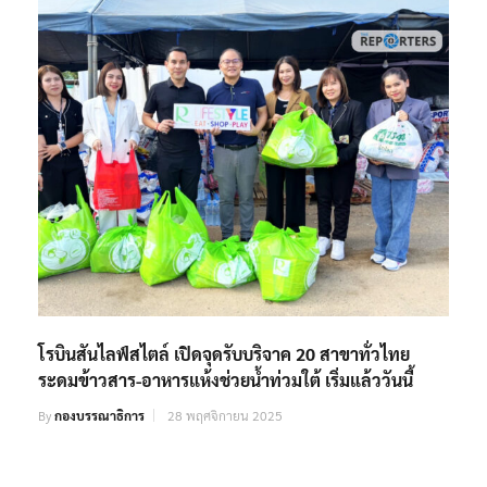
โรบินสันไลฟ์สไตล์ เปิดจุดรับบริจาค 20 สาขาทั่วไทย
ระดมข้าวสาร-อาหารแห้งช่วยน้ำท่วมใต้ เริ่มแล้ววันนี้
By
กองบรรณาธิการ
28 พฤศจิกายน 2025