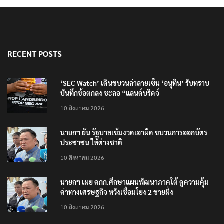
RECENT POSTS
‘SEC Watch’ เดินขบวนล่าลายเซ็น ‘อนุทิน’ รับทราบ
บันทึกข้อตกลง ชะลอ “แลนด์บริดจ์
10 สิงหาคม 2026
นายกฯ ยัน รัฐบาลเข้มงวดเอาผิด ขบวนการออกบัตร
ประชาชน ให้ต่างชาติ
10 สิงหาคม 2026
นายกฯ เผย คกก.ศึกษาแผนพัฒนาภาคใต้ ดูความคุ้ม
ค่าทางเศรษฐกิจ หวังเชื่อมโยง 2 ชายฝั่ง
10 สิงหาคม 2026