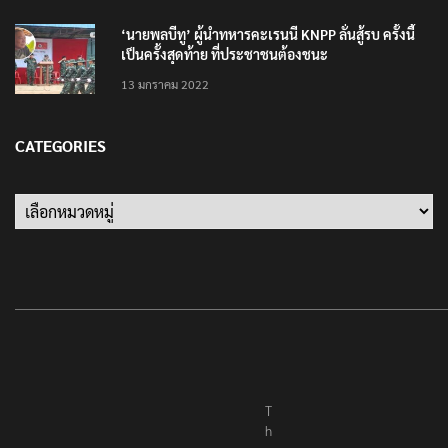
‘นายพลบีทู’ ผู้นำทหารคะเรนนี KNPP ลั่นสู้รบ ครั้งนี้
เป็นครั้งสุดท้าย ที่ประชาชนต้องชนะ
13 มกราคม 2022
CATEGORIES
T
h