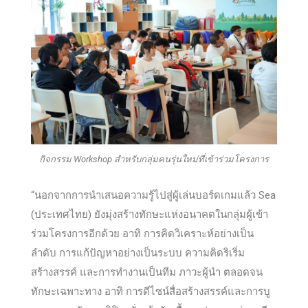
กิจกรรม Workshop สำหรับกลุ่มคนรุ่นใหม่ที่เข้าร่วมโครงการ
“นอกจากการนำเสนอความรู้ไปสู่ผู้เล่นบอร์ดเกมแล้ว Sea
(ประเทศไทย) ยังมุ่งสร้างทักษะแห่งอนาคตในกลุ่มผู้เข้า
ร่วมโครงการอีกด้วย อาทิ การคิดวิเคราะห์อย่างเป็น
ลำดับ การแก้ปัญหาอย่างเป็นระบบ ความคิดริเริ่ม
สร้างสรรค์ และการทำงานเป็นทีม ภาวะผู้นำ ตลอดจน
ทักษะเฉพาะทาง อาทิ การดีไซน์สื่อสร้างสรรค์และการบู