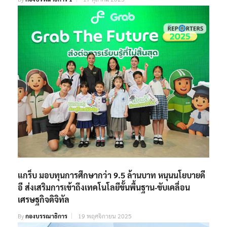
แกร็บ มอบทุนการศึกษากว่า 9.5 ล้านบาท หนุนนโยบายดี
อี ส่งเสริมการเข้าถึงเทคโนโลยีขั้นพื้นฐาน-ขับเคลื่อน
เศรษฐกิจดิจิทัล
By
กองบรรณาธิการ
19 พฤศจิกายน 2025