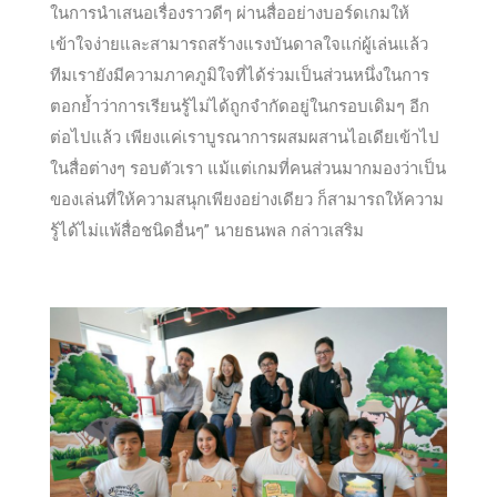
ในการนำเสนอเรื่องราวดีๆ ผ่านสื่ออย่างบอร์ดเกมให้
เข้าใจง่ายและสามารถสร้างแรงบันดาลใจแก่ผู้เล่นแล้ว
ทีมเรายังมีความภาคภูมิใจที่ได้ร่วมเป็นส่วนหนึ่งในการ
ตอกย้ำว่าการเรียนรู้ไม่ได้ถูกจำกัดอยู่ในกรอบเดิมๆ อีก
ต่อไปแล้ว เพียงแค่เราบูรณาการผสมผสานไอเดียเข้าไป
ในสื่อต่างๆ รอบตัวเรา แม้แต่เกมที่คนส่วนมากมองว่าเป็น
ของเล่นที่ให้ความสนุกเพียงอย่างเดียว ก็สามารถให้ความ
รู้ได้ไม่แพ้สื่อชนิดอื่นๆ” นายธนพล กล่าวเสริม