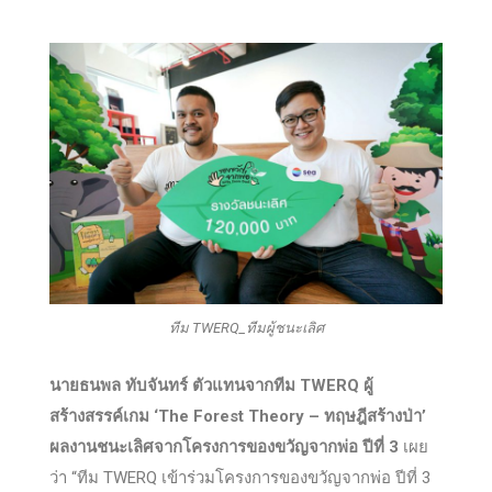
ทีม TWERQ_ทีมผู้ชนะเลิศ
นายธนพล ทับจันทร์ ตัวแทนจากทีม
TWERQ ผู้
สร้างสรรค์เกม ‘The Forest Theory – ทฤษฎีสร้างป่า’
ผลงานชนะเลิศจากโครงการของขวัญจากพ่อ ปีที่ 3
เผย
ว่า “ทีม TWERQ เข้าร่วมโครงการของขวัญจากพ่อ ปีที่ 3