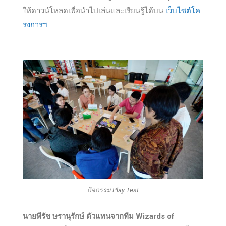
ให้ดาวน์โหลดเพื่อนำไปเล่นและเรียนรู้ได้บน
เว็บไซต์โค
รงการฯ
กิจกรรม Play Test
นายพีรัช ษรานุรักษ์ ตัวแทนจากทีม
Wizards of