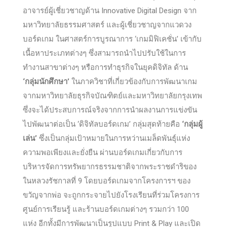
อาจารย์ผู้เชี่ยวชาญด้าน Innovative Digital Design จาก
มหาวิทยาลัยธรรมศาสตร์ และผู้เชี่ยวชาญจากแวดวง
บอร์ดเกม ในศาสตร์การบูรณาการ ‘เกมมิฟิเคชั่น’ เข้ากับ
เนื้อหาประเภทต่างๆ ซึ่งสามารถนำไปปรับใช้ในการ
ทำงานสาขาต่างๆ หรือการทำธุรกิจในยุคดิจิทัล ด้าน
‘กลุ่มนักศึกษา’
ในภาควิชาที่เกี่ยวข้องกับการพัฒนาเกม
จากมหาวิทยาลัยธุรกิจบัณฑิตย์และมหาวิทยาลัยกรุงเทพ
ซึ่งจะได้ประสบการณ์จริงจากการนำผลงานการแข่งขัน
ไปพัฒนาต่อเป็น ‘ดิจิทัลบอร์ดเกม’ กลุ่มสุดท้ายคือ
‘กลุ่มผู้
เล่น’
ซึ่งเป็นกลุ่มเป้าหมายในการหว่านเมล็ดพันธุ์แห่ง
ความพอเพียงและยั่งยืน ผ่านบอร์ดเกมเกี่ยวกับการ
บริหารจัดการทรัพยากรธรรมชาติจากพระราชดำริของ
ในหลวงรัชกาลที่ 9 โดยบอร์ดเกมจากโครงการฯ ของ
ขวัญจากพ่อ จะถูกกระจายไปยังโรงเรียนที่ร่วมโครงการ
ศูนย์การเรียนรู้ และร้านบอร์ดเกมต่างๆ รวมกว่า 100
แห่ง อีกทั้งมีการพัฒนาเป็นรูปแบบ Print & Play และเปิด