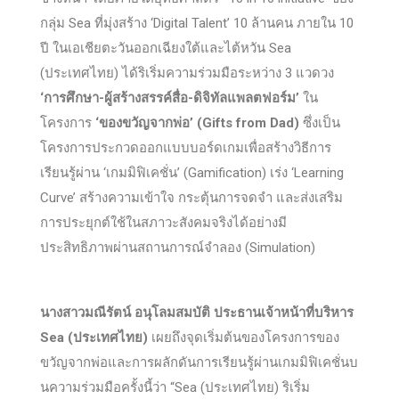
กลุ่ม Sea ที่มุ่งสร้าง ‘Digital Talent’ 10 ล้านคน ภายใน 10
ปี ในเอเชียตะวันออกเฉียงใต้และไต้หวัน Sea
(ประเทศไทย) ได้ริเริ่มความร่วมมือระหว่าง 3 แวดวง
‘การศึกษา-ผู้สร้างสรรค์สื่อ-ดิจิทัลแพลตฟอร์ม’
ใน
โครงการ
‘ของขวัญจากพ่อ’ (Gifts from Dad)
ซึ่งเป็น
โครงการประกวดออกแบบบอร์ดเกมเพื่อสร้างวิธีการ
เรียนรู้ผ่าน ‘เกมมิฟิเคชั่น’ (Gamification) เร่ง ‘Learning
Curve’ สร้างความเข้าใจ กระตุ้นการจดจำ และส่งเสริม
การประยุกต์ใช้ในสภาวะสังคมจริงได้อย่างมี
ประสิทธิภาพผ่านสถานการณ์จำลอง (Simulation)
นางสาวมณีรัตน์ อนุโลมสมบัติ
ประธานเจ้าหน้าที่บริหาร
Sea (ประเทศไทย)
เผยถึงจุดเริ่มต้นของโครงการของ
ขวัญจากพ่อและการผลักดันการเรียนรู้ผ่านเกมมิฟิเคชั่นบ
นความร่วมมือครั้งนี้ว่า “Sea (ประเทศไทย) ริเริ่ม