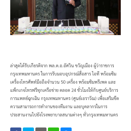
ล่าสุดได้รับเกียรติจาก พล.ต.อ.อัศวิน ขวัญเมือง ผู้ว่าราชการ​
กรุงเทพมหานคร ในการรับมอบอุปกรณ์สื่อสาร ไอที พร้อมซิม
เครื่องโทรศัพท์มือถือจำนวน 50 เครื่อง พร้อมซิมพรีเพด และ
แพ็กเกจโทรฟรีทุกเครือข่าย ตลอด 24 ชั่วโมงให้กับศูนย์บริการ
การแพทย์ฉุกเฉิน กรุงเทพมหานคร (ศูนย์เอราวัณ) เพื่อเสริมขีด
ความสามารถการทำงานของทีมงาน และบุคลากรในการ
ประสานงานไปยังโรงพยาบาลสนามต่างๆ ทั่วกรุงเทพมหานคร