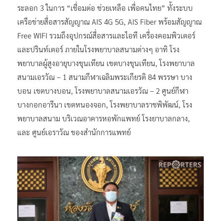
ระลอก 3 ในการ “เชื่อมต่อ ช่วยเหลือ เพื่อคนไทย” ทั้งระบบ
เครือข่ายสื่อสารสัญญาณ AIS 4G 5G, AIS Fiber พร้อมสัญญาณ
Free WIFI รวมถึงอุปกรณ์สื่อสารและไอที เครื่องคอมพิวเตอร์
และปรินท์เตอร์ ภายในโรงพยาบาลสนามต่างๆ อาทิ โรง
พยาบาลผู้สูงอายุบางขุนเทียน เขตบางขุนเทียน, โรงพยาบาล
สนามเอรวัณ – 1 สนามกีฬาเฉลิมพระเกียรติ 84 พรรษา บาง
บอน เขตบางบอน, โรงพยาบาลสนามเอรวัณ – 2 ศูนย์กีฬา
บางกอกอารีนา เขตหนองจอก, โรงพยาบาลราชพิพัฒน์, โรง
พยาบาลสนาม บริเวณอาคารหอพักแพทย์ โรงยาบาลกลาง,
และ ศูนย์เอราวัณ ของสำนักการแพทย์