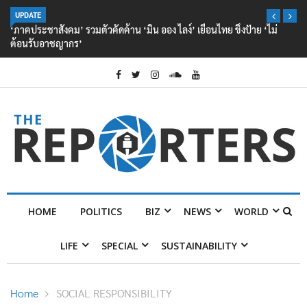
UPDATE
‘ภาคประชาสังคม’ รวมตัวคัดค้าน ‘มิน ออง ไลง์’ เยือนไทย ขึงป้าย ‘ไม่
ต้อนรับอาชญากร’
HOME
POLITICS
BIZ
NEWS
WORLD
LIFE
SPECIAL
SUSTAINABILITY
Home
SOCIAL RESPONSIBILITY