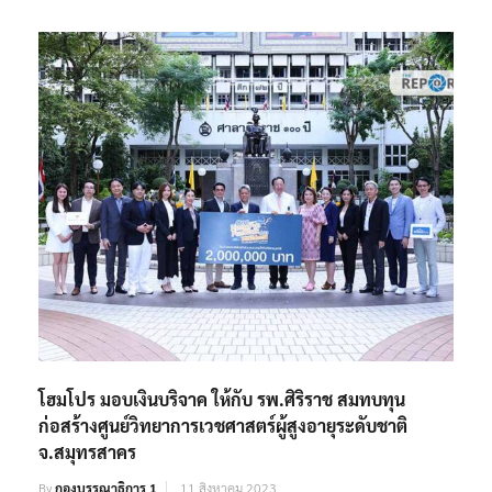
โฮมโปร มอบเงินบริจาค ให้กับ รพ.ศิริราช สมทบทุน
ก่อสร้างศูนย์วิทยาการเวชศาสตร์ผู้สูงอายุระดับชาติ
จ.สมุทรสาคร
By
กองบรรณาธิการ 1
11 สิงหาคม 2023