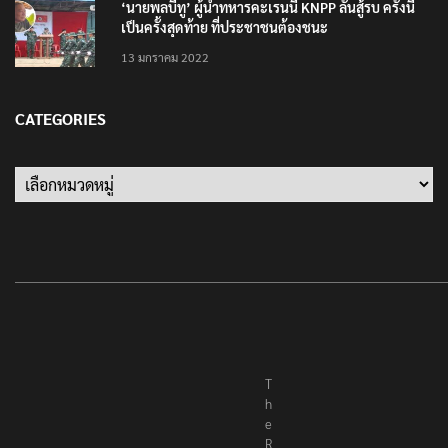
‘นายพลบีทู’ ผู้นำทหารคะเรนนี KNPP ลั่นสู้รบ ครั้งนี้
เป็นครั้งสุดท้าย ที่ประชาชนต้องชนะ
13 มกราคม 2022
CATEGORIES
Categories
T
h
e
R