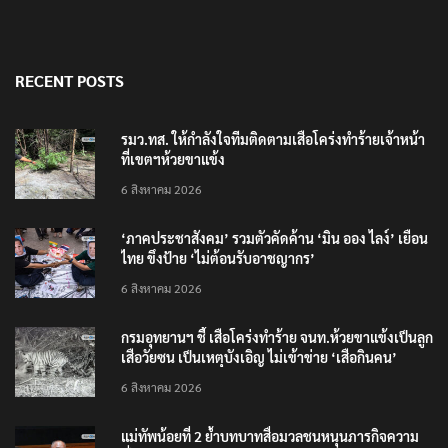
RECENT POSTS
รมว.ทส. ให้กำลังใจทีมติดตามเสือโคร่งทำร้ายเจ้าหน้า
ที่เขตฯห้วยขาแข้ง
6 สิงหาคม 2026
‘ภาคประชาสังคม’ รวมตัวคัดค้าน ‘มิน ออง ไลง์’ เยือน
ไทย ขึงป้าย ‘ไม่ต้อนรับอาชญากร’
6 สิงหาคม 2026
กรมอุทยานฯ ชี้ เสือโคร่งทำร้าย จนท.ห้วยขาแข้งเป็นลูก
เสือวัยซน เป็นเหตุบังเอิญ ไม่เข้าข่าย ‘เสือกินคน’
6 สิงหาคม 2026
แม่ทัพน้อยที่ 2 ย้ำบทบาทสื่อมวลชนหนุนภารกิจความ