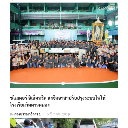
ชไนเดอร์ อิเล็คทริค ส่งจิตอาสาปรับปรุงระบบไฟให้
โรงเรียนวัดดาวคนอง
By
กองบรรณาธิการ 1
5 ธันวาคม 2019