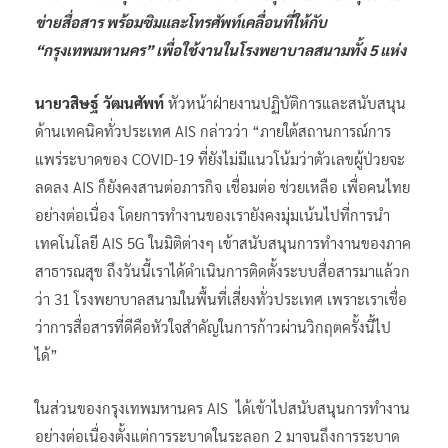
ข่ายสื่อสาร พร้อมซิมและโทรศัพท์เคลื่อนที่ให้กับ
“กรุงเทพมหานคร” เพื่อใช้งานในโรงพยาบาลสนามทั้ง 5 แห่ง
นายวสิษฐ์ วัฒนศัพท์
หัวหน้าฝ่ายงานปฏิบัติการและสนับสนุน
ด้านเทคนิคทั่วประเทศ AIS กล่าวว่า “ภายใต้สถานการณ์การ
แพร่ระบาดของ COVID-19 ที่ยังไม่มีแนวโน้มว่าตัวเลขผู้ป่วยจะ
ลดลง AIS ก็ยังคงสานต่อภารกิจ เชื่อมต่อ ช่วยเหลือ เพื่อคนไทย
อย่างต่อเนื่อง โดยการทำงานของเรายังคงมุ่มเน้นไปที่การนำ
เทคโนโลยี AIS 5G ในมิติต่างๆ เข้าสนับสนุนการทำงานของภาค
สาธารณสุข ถึงวันนี้เราได้ดำเนินการติดตั้งระบบสื่อสารมาแล้วก
ว่า 31 โรงพยาบาลสนามในพื้นที่เสี่ยงทั่วประเทศ เพราะเราเชื่อ
ว่าการสื่อสารที่ดีคือหัวใจสำคัญในการก้าวผ่านวิกฤตครั้งนี้ไป
ได้”
ในส่วนของกรุงเทพมหานคร AIS ได้เข้าไปสนับสนุนการทำงาน
อย่างต่อเนื่องตั้งแต่การระบาดในระลอก 2 มาจนถึงการระบาด