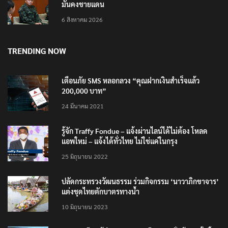
มั่นคงชายแดน
6 สิงหาคม 2026
TRENDING NOW
เตือนภัย SMS หลอกลวง “คุณฝากเงินสำเร็จแล้ว
200,000 บาท”
24 มีนาคม 2021
รู้จัก Traffy Fondue – แจ้งผ่านไลน์ได้ไม่ต้อง โหลด
แอพใหม่ – แจ้งได้ทั่วไทย ไม่ใช่แค่ในกรุง
25 มิถุนายน 2022
ปลัดกระทรวงวัฒนธรรม ร่วมกิจกรรม ‘นาวาภิกขาจาร’
แต่งชุดไทยตักบาตรทางน้ำ
10 มิถุนายน 2023