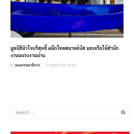
มูลนิธิหัวใจบริสุทธิ์ ผนึกไทยสมายล์บัส มอบเรือให้สำนัก
งานนแรงงานน่าน
By
กองบรรณาธิการ
5 พฤศจิกายน 2024