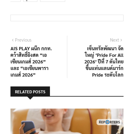
แนะแนว
Previous
Next
Previous
Next
post:
post:
AIS PLAY ผนึก กกท.
เซ็นทรัลพัฒนา จัด
เรื่อง
คว้าสิทธิ์ยิงสด “เอ
ใหญ่ ‘Pride For All
เชียนเกมส์ 2026”
2026’ ปีที่ 7 ดันไทย
และ “เอเชียนพารา
ขึ้นแท่นแลนด์มาร์ก
เกมส์ 2026”
Pride ระดับโลก
RELATED POSTS