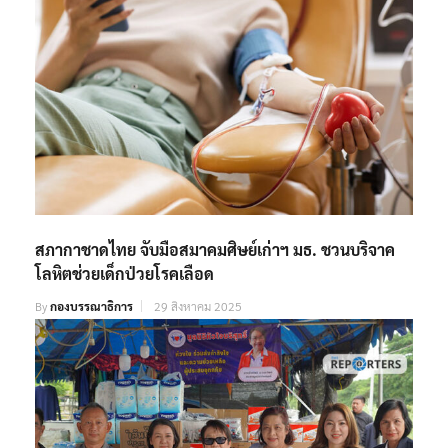
สภากาชาดไทย จับมือสมาคมศิษย์เก่าฯ มธ. ชวนบริจาค
โลหิตช่วยเด็กป่วยโรคเลือด
By
กองบรรณาธิการ
29 สิงหาคม 2025