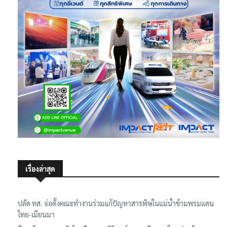
เรื่องล่าสุด
ปลัด ทส. จ่อตั้งคณะทำงานร่วมแก้ปัญหาสารพิษในแม่น้ำข้ามพรมแดน
ไทย-เมียนมา