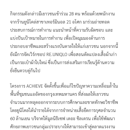
กิจกรรมดังกล่าวมีเยาวชนเข้าร่วม 28 คน พร้อมด้วยพนักงาน
จากร้านยูนิโคล่สาขาเทอร์มินอล 21 อโศก มาร่วมถ่ายทอด
ประสบการณ์การทำงาน แนะนำหน้าที่ความรับผิดชอบ และ
แบ่งปันเป้าหมายในการทำงาน เพื่อเปิดมุมมองด้านการ
ประกอบอาชีพและสร้างแรงบันดาลใจให้แก่เยาวชน นอกจากนี้
ยังมีการจัดเวิร์กชอป RE.UNIQLO เพื่อสอนดัดแปลงเสื้อผ้าเก่า
เป็นกระเป๋าผ้าใบใหม่ ซึ่งเป็นการส่งเสริมการเรียนรู้ด้านความ
ยั่งยืนควบคู่กันไป
โครงการ ACHIEVE จัดตั้งขึ้นเพื่อแก้ไขปัญหาความเหลื่อมล้ำใน
พื้นที่ชุมชนแออัดของกรุงเทพมหานคร ที่ส่งผลให้เยาวชน
จำนวนมากหลุดออกจากระบบการศึกษาและขาดทักษะวิชาชีพ
โดยยูนิโคล่ได้นำรายได้จากการจำหน่ายเสื้อยืดการกุศลจำนวน
60 ล้านเยน บริจาคให้มูลนิธิเซฟ เดอะ ชิลเดรน เพื่อใช้พัฒนา
ศักยภาพเยาวชนกลุ่มเปราะบางให้สามารถเข้าสู่ตลาดแรงงาน