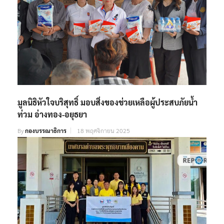
มูลนิธิหัวใจบริสุทธิ์ มอบสิ่งของช่วยเหลือผู้ประสบภัยน้ำ
ท่วม อ่างทอง-อยุธยา
By
กองบรรณาธิการ
18 พฤศจิกายน 2025