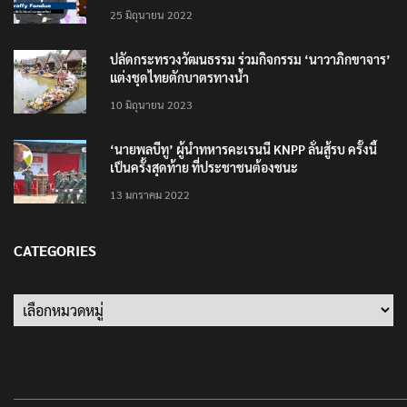
25 มิถุนายน 2022
ปลัดกระทรวงวัฒนธรรม ร่วมกิจกรรม ‘นาวาภิกขาจาร’
แต่งชุดไทยตักบาตรทางน้ำ
10 มิถุนายน 2023
‘นายพลบีทู’ ผู้นำทหารคะเรนนี KNPP ลั่นสู้รบ ครั้งนี้
เป็นครั้งสุดท้าย ที่ประชาชนต้องชนะ
13 มกราคม 2022
CATEGORIES
Categories