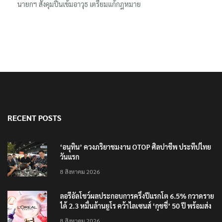
นายกฯ สั่งคุมปืนเข้มอาวุธ เตรียมแก้กฎหมาย
RECENT POSTS
‘อนุทิน’ ควงภริยาชมงาน OTOP ศิลปาชีพ ประทีปไทย
วันแรก
8 สิงหาคม 2026
ลอรีอัลโชว์ผลประกอบการครึ่งปีแรกโต 6.5% กวาดราย
ได้ 2.3 หมื่นล้านยูโร คว้าไลเซนส์ ‘กุชชี่’ 50 ปี พร้อมส่ง
4 แบรนด์ใหม่บุกตลาดไทย
8 สิงหาคม 2026