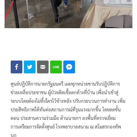
ศูนย์ปฎิบัติการนายกรัฐมนตรี เผยทุกหน่วยขานรับปฎิบัติการ
ช่วยเหลือประชาชน ผู้ป่วยติดเชื้อตกค้างที่บ้าน เพื่อนำเข้าสู่
ระบบโดยต้องไม่ทิ้งใครไว้ข้างหลัง ปรับกระบวนการทำงาน เพิ่ม
ประสิทธิภาพให้ทันต่อสถานการณ์ที่รุนแรงมากขึ้น โดยลดขั้น
ตอน ประสานความร่วมมือ ด้านนายกฯ ลงพื้นที่ตรวจเยี่ยม
การเตรียมการจัดตั้งศูนย์ โรงพยาบาลสนาม ณ สโมสรกองทัพ
บก