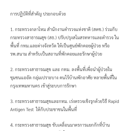
การปฏิบัติที่สำคัญ ประกอบด้วย
1. กระทรวงกลาโหม สำนักงานตำรวจแห่งชาติ (สตช.) ร่วมกับ
กระทรวงสาธารณสุข (สธ.) ปรับปรุงสโมสรทหารและตำรวจ ใน
พื้นที่ กทม.และต่างจังหวัด ให้เป็นศูนย์พักคอยผู้ป่วย หรือ
รพ.สนาม สำหรับเป็นสถานที่พักคอยและรักษาผู้ป่วย
2. กระทรวงสาธารณสุข และ กทม. ลงพื้นที่เพื่อนำผู้ป่วยใน
ชุมชนแออัด กลุ่มเปราะบาง คนไร้บ้านพักอาศัย หลายพื้นที่ใน
กรุงเทพมหานคร เข้าสู่ระบบการรักษา
3. กระทรวงสาธารณสุขและกทม. เร่งตรวจเชิงรุกด้วยวิธี Rapid
Antigen Test ให้กับประชาชนในพื้นที่
4. กระทรวงสาธารณสุข ขับเคลื่อนมาตรการแยกกักที่บ้าน