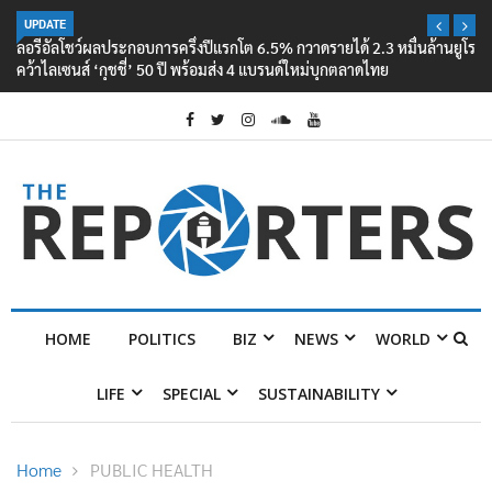
UPDATE
ลอรีอัลโชว์ผลประกอบการครึ่งปีแรกโต 6.5% กวาดรายได้ 2.3 หมื่นล้านยูโร
คว้าไลเซนส์ ‘กุชชี่’ 50 ปี พร้อมส่ง 4 แบรนด์ใหม่บุกตลาดไทย
HOME
POLITICS
BIZ
NEWS
WORLD
LIFE
SPECIAL
SUSTAINABILITY
Home
PUBLIC HEALTH