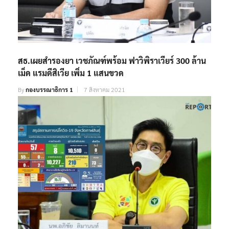
สธ.เผยสำรองยา เวชภัณฑ์พร้อม ฟาวิพิราเวียร์ 300 ล้าน
เม็ด แรมดีสิเวีย เพิ่ม 1 แสนขวด
By
กองบรรณาธิการ 1
7 สิงหาคม 2021