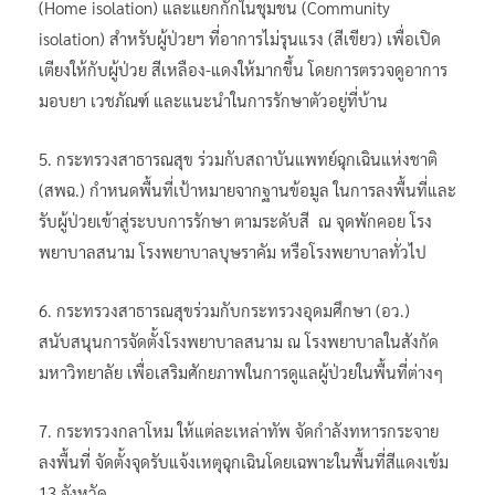
(Home isolation) และแยกกักในชุมชน (Community
isolation) สำหรับผู้ป่วยฯ ที่อาการไม่รุนแรง (สีเขียว) เพื่อเปิด
เตียงให้กับผู้ป่วย สีเหลือง-แดงให้มากขึ้น โดยการตรวจดูอาการ
มอบยา เวชภัณฑ์ และแนะนำในการรักษาตัวอยู่ที่บ้าน
5. กระทรวงสาธารณสุข ร่วมกับสถาบันแพทย์ฉุกเฉินแห่งชาติ
(สพฉ.) กำหนดพื้นที่เป้าหมายจากฐานข้อมูล ในการลงพื้นที่และ
รับผู้ป่วยเข้าสู่ระบบการรักษา ตามระดับสี ณ จุดพักคอย โรง
พยาบาลสนาม โรงพยาบาลบุษราคัม หรือโรงพยาบาลทั่วไป
6. กระทรวงสาธารณสุขร่วมกับกระทรวงอุดมศึกษา (อว.)
สนับสนุนการจัดตั้งโรงพยาบาลสนาม ณ โรงพยาบาลในสังกัด
มหาวิทยาลัย เพื่อเสริมศักยภาพในการดูแลผู้ป่วยในพื้นที่ต่างๆ
7. กระทรวงกลาโหม ให้แต่ละเหล่าทัพ จัดกำลังทหารกระจาย
ลงพื้นที่ จัดตั้งจุดรับแจ้งเหตุฉุกเฉินโดยเฉพาะในพื้นที่สีแดงเข้ม
13 จังหวัด