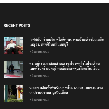
RECENT POSTS
‘ยศชนัน’ ร่วมบริจาคโลหิต รพ. พระนั่งเกล้า ช่วยเหยื่อ
เหตุ รร. เทพศิรินทร์ นนทบุรี
7 สิงหาคม 2026
ตร. อยู่ระหว่างสอบสวนแรงจูงใจ เหตุยิงในโรงเรียน
เทพศิรินทร์ นนทบุรี พบเด็กก่อเหตุเครียดเรื่องเรียน
7 สิงหาคม 2026
นายกฯ กลับเข้าทำเนียบฯ พร้อม ผบ.ตร.-ผบช.ก. คาด
ถกปราบปรามอาวุธปืนเถื่อน
7 สิงหาคม 2026