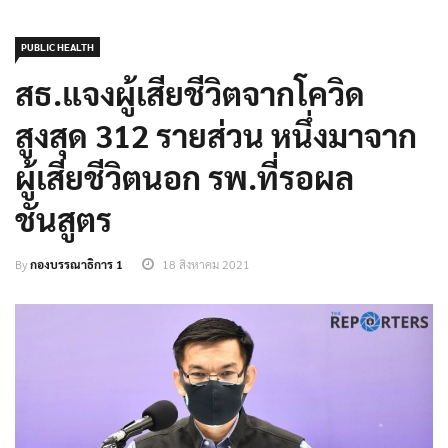
PUBLIC HEALTH
สธ.แจงผู้เสียชีวิตจากโควิด
สูงสุด 312 รายส่วน หนึ่งมาจาก
ผู้เสียชีวิตนอก รพ.ที่รอผล
ชันสูตร
By
กองบรรณาธิการ 1
18 สิงหาคม 2021