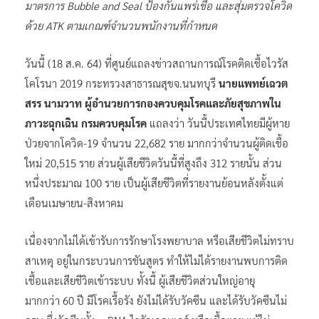
มาตรการ Bubble and Seal ป้องกันแพร่เชื้อ และสุ่มตรวจโควิด
ด้วย ATK ตามเกณฑ์จำนวนพนักงานที่กำหนด
วันนี้ (18 ส.ค. 64) ที่ศูนย์แถลงข่าวสถานการณ์โรคติดเชื้อไวรัส
โคโรนา 2019 กระทรวงสาธารณสุขจ.นนทบุรี
นายแพทย์เฉวต
สรร นามวาท ผู้อำนวยการกองควบคุมโรคและภัยสุขภาพใน
ภาวะฉุกเฉิน กรมควบคุมโรค
แถลงว่า วันนี้ประเทศไทยมีผู้หาย
ป่วยจากโควิด-19 จำนวน 22,682 ราย มากกว่าจำนวนผู้ติดเชื้อ
ใหม่ 20,515 ราย ส่วนผู้เสียชีวิตวันนี้ที่สูงถึง 312 รายนั้น ส่วน
หนึ่งประมาณ 100 ราย เป็นผู้เสียชีวิตที่รายงานย้อนหลังตั้งแต่
เดือนเมษายน-สิงหาคม
เนื่องจากไม่ได้เข้ารับการรักษาโรงพยาบาล หรือเสียชีวิตไม่ทราบ
สาเหตุ อยู่ในกระบวนการชันสูตร ทำให้ไม่ได้รายงานพบการติด
เชื้อและเสียชีวิตเข้าระบบ ทั้งนี้ ผู้เสียชีวิตส่วนใหญ่อายุ
มากกว่า 60 ปี มีโรคเรื้อรัง ยังไม่ได้รับวัคซีน และได้รับวัคซีนไม่