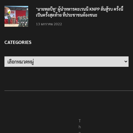
‘นายพลบีทู’ ผู้นำทหารคะเรนนี KNPP ลั่นสู้รบ ครั้งนี้
เป็นครั้งสุดท้าย ที่ประชาชนต้องชนะ
13 มกราคม 2022
CATEGORIES
Categories
T
h
e