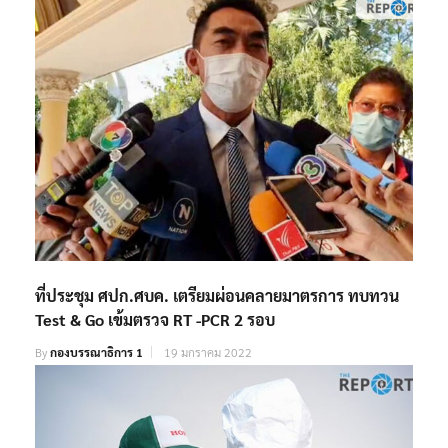
ที่ประชุม ศปก.ศบค. เตรียมผ่อนคลายมาตรการ ทบทวน
Test & Go เข้มตรวจ RT -PCR 2 รอบ
By
กองบรรณาธิการ 1
19 มกราคม 2022