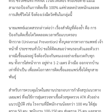
ครบ ซึ่งวัคซีนทั้ง mRNA ไวรัลเวคเตอร์ หรือเชื้อตาย แม้ไม่
สามารถป้องกันการติดเชื้อ 100% แต่ช่วยลดป่วยหนักและลด
การเสียชีวิตได้ จึงต้องเร่งฉีดวัคซีนในกลุ่มนี้
นายแพทย์เฉวตสรรกล่าวต่อว่า เรื่องสำคัญที่ต้องย้ำ คือ การ
ป้องกันติดเชื้อโควิดตลอดเวลาหรือแบบครอบ
จักรวาล (Universal Prevention) ทั้งบุคลากรทางการแพทย์ เจ้า
หน้าที่ ประชาชนทั่วไป ขอให้คิดเสมอว่าคนรอบตัวและตัวเรา
อาจมีเชื้อแฝงอยู่ จึงต้องป้องกันตนเองอย่างเข้มงวดกับทุก
คน ทั้งการใส่หน้ากาก อยู่ห่าง 1-2 เมตร ล้างมือ ออกจากบ้าน
เท่าที่จำเป็น เพื่อลดโอกาสการติดเชื้อและแพร่เชื้อได้ทุกสาย
พันธุ์
สำหรับการควบคุมโรคในสถานประกอบการกำลังสรุปแนวทาง
เผยแพร่ ที่จะใช้การสุ่มตรวจหาเชื้อด้วยชุดตรวจ ATK ตัวอย่าง
แนวปฏิบัติ เช่น โรงงานที่มีพนักงานน้อยกว่า 100 คน ให้สุ่ม
ตรวจ 50 คน, พนักงาน 100-150 คน สุ่มตรวจ 75 คน และหาก