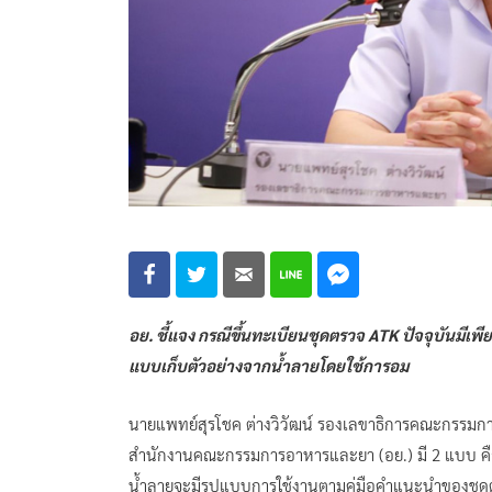
อย. ชี้แจง กรณีขึ้นทะเบียนชุดตรวจ ATK ปัจจุบันมี
แบบเก็บตัวอย่างจากน้ำลายโดยใช้การอม
นายแพทย์สุรโชค ต่างวิวัฒน์ รองเลขาธิการคณะกรรมการ
สำนักงานคณะกรรมการอาหารและยา (อย.) มี 2 แบบ 
น้ำลายจะมีรูปแบบการใช้งานตามคู่มือคำแนะนำของชุดตรวจ