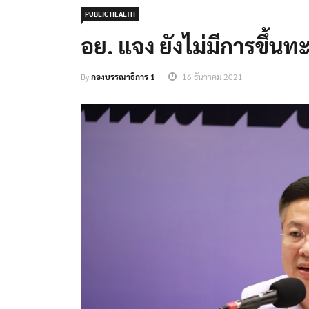
PUBLIC HEALTH
อย. แจง ยังไม่มีการขึ้
By
กองบรรณาธิการ 1
16 ธันวาคม 2021