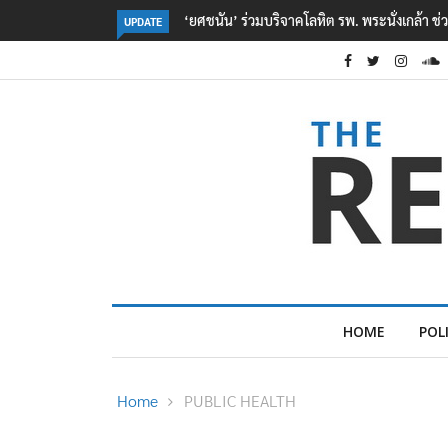
หยื่อเหตุ รร. เทพศิรินทร์ นนทบุรี
ตร. อยู่ระหว่างสอบสวนแรงจูงใจ เหตุยิงในโรงเร
UPDATE
เหตุเครียดเรื่องเรียน
HOME
POL
Home
PUBLIC HEALTH