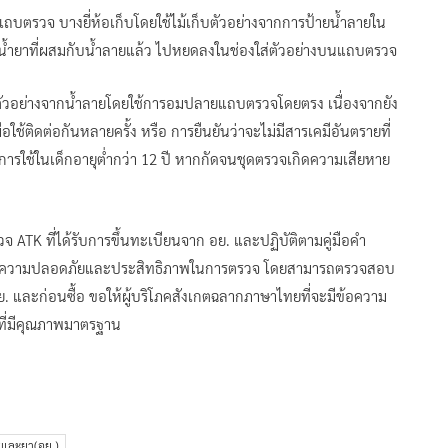
ถบตรวจ บางยี่ห้อเก็บโดยใช้ไม้เก็บตัวอย่างจากการป้ายน้ำลายใน
น้ำยาที่ผสมกับน้ำลายแล้ว ไปหยดลงในช่องใส่ตัวอย่างบนแถบตรวจ
เก็บตัวอย่างจากน้ำลายโดยใช้การอมปลายแถบตรวจโดยตรง เนื่องจากยัง
อใช้ติดต่อกันหลายครั้ง หรือ การยืนยันว่าจะไม่มีสารเคมีอันตรายที่
รใช้ในเด็กอายุต่ำกว่า 12 ปี หากกัดจนชุดตรวจเกิดความเสียหาย
จ ATK ที่ได้รับการขึ้นทะเบียนจาก อย. และปฏิบัติตามคู่มือคำ
เพื่อความปลอดภัยและประสิทธิภาพในการตรวจ โดยสามารถตรวจสอบ
อย. และก่อนซื้อ ขอให้ผู้บริโภคสังเกตฉลากภาษาไทยที่จะมีข้อความ
จที่มีคุณภาพมาตรฐาน
และยา(อย.)