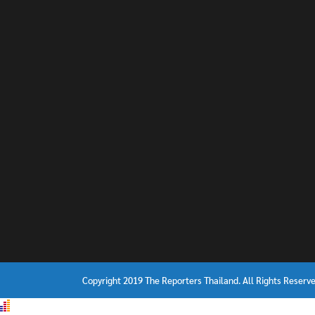
Copyright 2019 The Reporters Thailand. All Rights Reserve