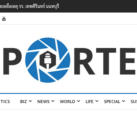
ียนเทพศิรินทร์ นนทบุรี พบเด็กก่อ
ITICS
BIZ
NEWS
WORLD
LIFE
SPECIAL
SU