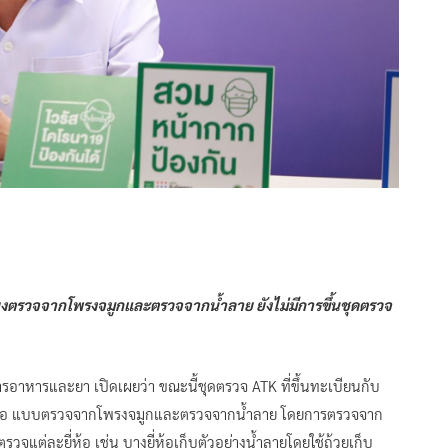
เพียงตรวจจากโพรงจมูกและตรวจจากน้ำลาย ยังไม่มีการขึ้นชุดตรวจ
อาหารและยา เปิดเผยว่า ขณะนี้ชุดตรวจ ATK ที่ขึ้นทะเบียนกับ
คือ แบบตรวจจากโพรงจมูกและตรวจจากน้ำลาย โดยการตรวจจาก
แต่ละยี่ห้อ เช่น บางยี่ห้อเก็บตัวอย่างน้ำลายโดยใช้ถ้วยเก็บ