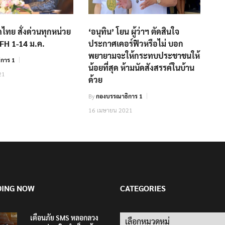
ไทย สั่งด่วนทุกหน่วย
‘อนุทิน’ โยน ผู้ว่าฯ ตัดสินใจ
FH 1-14 ม.ค.
ประกาศเคอร์ฟิวหรือไม่ บอก
พยายามจะให้กระทบประชาชนให้
การ 1
น้อยที่สุด ห้ามนัดสังสรรค์ในบ้าน
21
ด้วย
By
กองบรรณาธิการ 1
16 เมษายน 2021
DING NOW
CATEGORIES
เตือนภัย SMS หลอกลวง
Categories