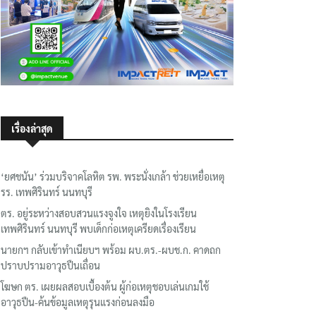
เรื่องล่าสุด
‘ยศชนัน’ ร่วมบริจาคโลหิต รพ. พระนั่งเกล้า ช่วยเหยื่อเหตุ
รร. เทพศิรินทร์ นนทบุรี
ตร. อยู่ระหว่างสอบสวนแรงจูงใจ เหตุยิงในโรงเรียน
เทพศิรินทร์ นนทบุรี พบเด็กก่อเหตุเครียดเรื่องเรียน
นายกฯ กลับเข้าทำเนียบฯ พร้อม ผบ.ตร.-ผบช.ก. คาดถก
ปราบปรามอาวุธปืนเถื่อน
โฆษก ตร. เผยผลสอบเบื้องต้น ผู้ก่อเหตุชอบเล่นเกมใช้
อาวุธปืน-ค้นข้อมูลเหตุรุนแรงก่อนลงมือ