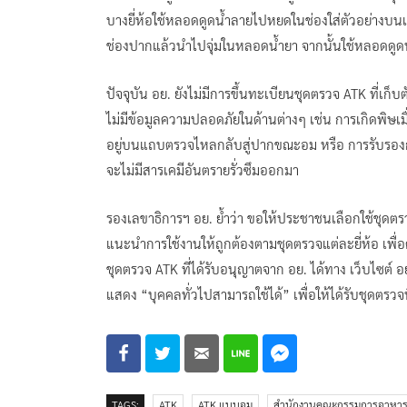
บางยี่ห้อใช้หลอดดูดน้ำลายไปหยดในช่องใส่ตัวอย่างบนแ
ช่องปากแล้วนำไปจุ่มในหลอดน้ำยา จากนั้นใช้หลอดดูด
ปัจจุบัน อย. ยังไม่มีการขึ้นทะเบียนชุดตรวจ ATK ที่
ไม่มีข้อมูลความปลอดภัยในด้านต่างๆ เช่น การเกิดพิษเมื่
อยู่บนแถบตรวจไหลกลับสู่ปากขณะอม หรือ การรับรองกา
จะไม่มีสารเคมีอันตรายรั่วซึมออกมา
รองเลขาธิการฯ อย. ย้ำว่า ขอให้ประชาชนเลือกใช้ชุดตรว
แนะนำการใช้งานให้ถูกต้องตามชุดตรวจแต่ละยี่ห้อ 
ชุดตรวจ ATK ที่ได้รับอนุญาตจาก อย. ได้ทาง เว็บไซต์ 
แสดง “บุคคลทั่วไปสามารถใช้ได้” เพื่อให้ได้รับชุดตรว
TAGS:
ATK
ATK แบบอม
สำนักงานคณะกรรมการอาหาร