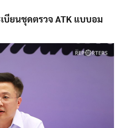
นทะเบียนชุดตรวจ ATK แบบอม