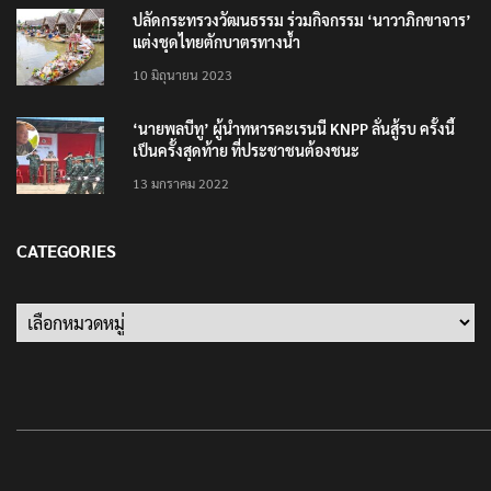
ปลัดกระทรวงวัฒนธรรม ร่วมกิจกรรม ‘นาวาภิกขาจาร’
แต่งชุดไทยตักบาตรทางน้ำ
10 มิถุนายน 2023
‘นายพลบีทู’ ผู้นำทหารคะเรนนี KNPP ลั่นสู้รบ ครั้งนี้
เป็นครั้งสุดท้าย ที่ประชาชนต้องชนะ
13 มกราคม 2022
CATEGORIES
Categories