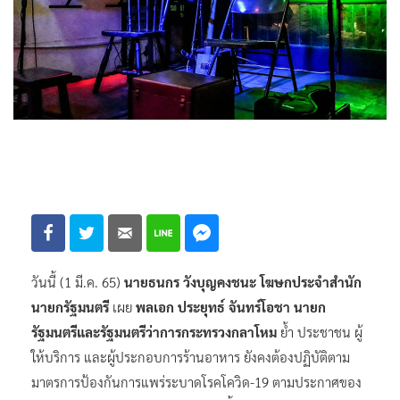
วันนี้ (1 มี.ค. 65)
นายธนกร วังบุญคงชนะ โฆษกประจำสำนัก
นายกรัฐมนตรี
เผย
พลเอก ประยุทธ์ จันทร์โอชา นายก
รัฐมนตรีและรัฐมนตรีว่าการกระทรวงกลาโหม
ย้ำ ประชาชน ผู้
ให้บริการ และผู้ประกอบการร้านอาหาร ยังคงต้องปฏิบัติตาม
มาตรการป้องกันการแพร่ระบาดโรคโควิด-19 ตามประกาศของ