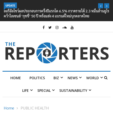
UPDATE
ลอรีอัลโชว์ผลประกอบการครึ่งปีแรกโต 6.5% กวาดรายได้ 2.3 หมื่นล้านยูโร
คว้าไลเซนส์ ‘กุชชี่’ 50 ปี พร้อมส่ง 4 แบรนด์ใหม่บุกตลาดไทย
HOME
POLITICS
BIZ
NEWS
WORLD
LIFE
SPECIAL
SUSTAINABILITY
Home
PUBLIC HEALTH