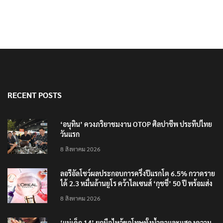
RECENT POSTS
‘อนุทิน’ ควงภริยาชมงาน OTOP ศิลปาชีพ ประทีปไทย
วันแรก
8 สิงหาคม 2026
ลอรีอัลโชว์ผลประกอบการครึ่งปีแรกโต 6.5% กวาดราย
ได้ 2.3 หมื่นล้านยูโร คว้าไลเซนส์ ‘กุชชี่’ 50 ปี พร้อมส่ง
4 แบรนด์ใหม่บุกตลาดไทย
8 สิงหาคม 2026
‘แม่เด็ก 14’ ยกมือไหว้ขอโทษทั้งน้ำตาและแสดงความ