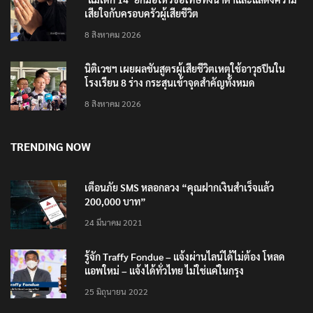
เสียใจกับครอบครัวผู้เสียชีวิต
8 สิงหาคม 2026
นิติเวชฯ เผยผลชันสูตรผู้เสียชีวิตเหตุใช้อาวุธปืนใน
โรงเรียน 8 ร่าง กระสุนเข้าจุดสำคัญทั้งหมด
8 สิงหาคม 2026
TRENDING NOW
เตือนภัย SMS หลอกลวง “คุณฝากเงินสำเร็จแล้ว
200,000 บาท”
24 มีนาคม 2021
รู้จัก Traffy Fondue – แจ้งผ่านไลน์ได้ไม่ต้อง โหลด
แอพใหม่ – แจ้งได้ทั่วไทย ไม่ใช่แค่ในกรุง
25 มิถุนายน 2022