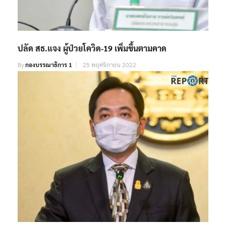
ปลัด สธ.แจง ผู้ป่วยโควิด-19 เพิ่มขึ้นตามคาด
By
กองบรรณาธิการ 1
25 พฤศจิกายน 2022