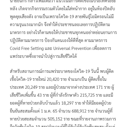
นายธนกร กล่าวเพิ่มเติมว่า แนวโน้มการติดเชื้อในประเทศระยะ
หลัง เกิดจากกิจกรรมรวมตัวโดยไม่ใส่หน้ากาก อยู่ในห้องปิดอับ
พูดคุยเสียงดัง อาจเป็นเพราะโควิด-19 สายพันธุ์โอมิครอนไม่มี
ความรุนแรงมากนัก จึงทำให้ประชาชนละเลยการปฏิบัติตาม
มาตรการ อย่างไรก็ตามขอให้ประชาชนทุกคนอย่าหย่อนยานการ
ปฏิบัติตามมาตรการ ป้องกันตนเองให้ดีที่สุด ตามมาตรการ
Covid Free Setting และ Universal Prevention เพื่อลดการ
แพร่ระบาดซึ่งอาจนำไปสู่การเสียชีวิตได้
สำหรับสถานการณ์การแพร่ระบาดของโควิด-19 วันนี้ พบผู้ติด
เชื้อโควิด-19 รายใหม่ 20,420 ราย จำแนกเป็น ผู้ติดเชื้อใน
ประเทศ 20,249 ราย และผู้ป่วยมาจากต่างประเทศ 171 ราย ผู้
เสียชีวิตเพิ่มขึ้น 43 ราย ผู้ที่กำลังรักษาตัว 215,725 ราย และมี
ยอดผู้ที่หายป่วยกลับบ้านแล้ว 18,297 ราย ทำให้มียอดผู้ป่วย
ยืนยันสะสมตั้งแต่ 1 ม.ค. 65 จำนวน 688,912 ราย จำนวนผู้ที่
หายป่วยสะสมจำนวน 505,152 ราย ขณะที่รายงานภาพรวมการ
ฉีดวัคซีนโควิด-19 สรุปจำนวนผู้ที่ได้รับได้รับวัคซีนสะสม ตั้งแต่