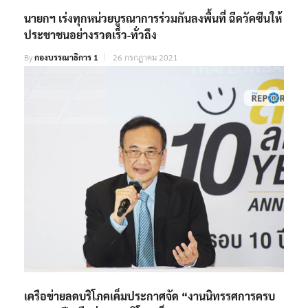
นายกฯ เร่งทุกหน่วยบูรณาการร่วมกันลงพื้นที่ ฉีดวัคซีนให้
ประชาชนอย่างรวดเร็ว-ทั่วถึง
By
กองบรรณาธิการ 1
26 กรกฎาคม 2021
เครือข่ายลดบริโภคเค็มประกาศจัด “งานนิทรรศการครบ