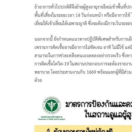
ถ้าอาการทั่วไปปกติดีจึงย้ายผู้สูงอายุรายใหม่เข้าพื้นที่ป
พื้นที่เสี่ยงในระยะเวลา 14 วันก่อนหน้า หรือมีอาการไ
เยี่ยมให้เข้าเยี่ยมได้เฉพาะญาติ ซึ่งจะต้องมีการเว้นร
นอกจากนี้ ยังกำหนดแนวทางปฏิบัติพิเศษสำหรับการเฝ้าระ
เพราะการติดเชื้ออาจมีอาการไม่ชัดเจน อาทิ ไม่มีไข้ แ
สามารถในการช่วยเหลือตนเองลดลงอย่างรวดเร็ว ซึ่งหาก
การติดเชื้อโควิด-19 ในสถานประกอบการจะต้องรายงานการต
พยาบาล โดยประสานงานกับ 1669 พร้อมแยกผู้ที่มีส่วนเกี่
ด้วย