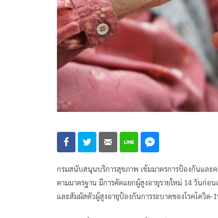
กรมสนับสนุนบริการสุขภาพ เข้มมาตรการป้องกันและควบ
ตามมาตรฐาน มีการคัดแยกผู้สูงอายุรายใหม่ 14 วันก่อน
และสัมผัสตัวผู้สูงอายุป้องกันการระบาดของโรคโควิด-