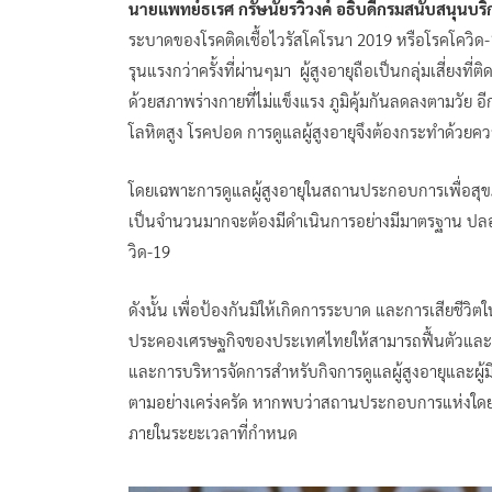
นายแพทย์ธเรศ กรัษนัยรวิวงค์ อธิบดีกรมสนับสนุนบร
ระบาดของโรคติดเชื้อไวรัสโคโรนา 2019 หรือโรคโควิด
รุนแรงกว่าครั้งที่ผ่านๆมา ผู้สูงอายุถือเป็นกลุ่มเสี่ยงที
ด้วยสภาพร่างกายที่ไม่แข็งแรง ภูมิคุ้มกันลดลงตามวัย
โลหิตสูง โรคปอด การดูแลผู้สูงอายุจึงต้องกระทำด้วย
โดยเฉพาะการดูแลผู้สูงอายุในสถานประกอบการเพื่อสุขภาพ 
เป็นจำนวนมากจะต้องมีดำเนินการอย่างมีมาตรฐาน ปล
วิด-19
ดังนั้น เพื่อป้องกันมิให้เกิดการระบาด และการเสียชีวิต
ประคองเศรษฐกิจของประเทศไทยให้สามารถฟื้นตัวและพ
และการบริหารจัดการสำหรับกิจการดูแลผู้สูงอายุและผู้มี
ตามอย่างเคร่งครัด หากพบว่าสถานประกอบการแห่งใดย่อ
ภายในระยะเวลาที่กำหนด