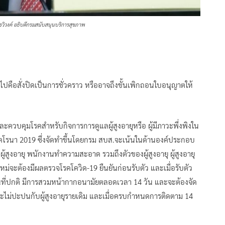
วิวงค์ อธิบดีกรมสนับสนุนบริการสุขภาพ
ไปคือสั่งปิดเป็นการชั่วคราว หรืออาจถึงขั้นเพิกถอนใบอนุญาตให้
ควบคุมโรคสำหรับกิจการการดูแลผู้สูงอายุหรือ ผู้มีภาวะพึ่งพิงใน
คโรนา 2019 ซึ่งจัดทำขึ้นโดยกรม สบส.จะเน้นในด้านองค์ประกอบ
ู้สูงอายุ พนักงานทำความสะอาด รวมถึงตัวของผู้สูงอายุ ผู้สูงอายุ
ายใหม่จะต้องมีผลตรวจโรคโควิด-19 ยืนยันก่อนรับตัว และเมื่อรับตัว
กพื้นที่ปกติ มีการสวมหน้ากากอนามัยตลอดเวลา 14 วัน และจะต้องจัด
ะไม่ปะปนกับผู้สูงอายุรายเดิม และเมื่อครบกำหนดการติดตาม 14