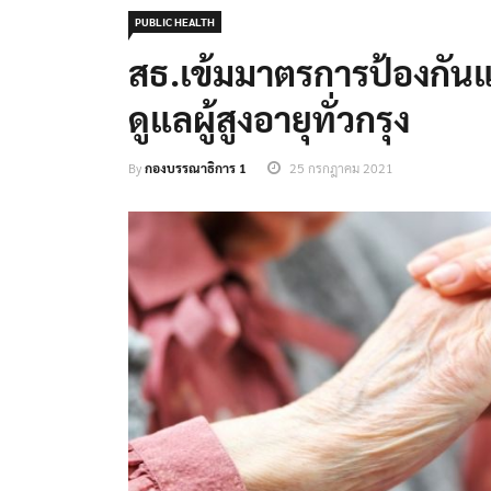
PUBLIC HEALTH
สธ.เข้มมาตรการป้องกัน
ดูแลผู้สูงอายุทั่วกรุง
By
กองบรรณาธิการ 1
25 กรกฎาคม 2021