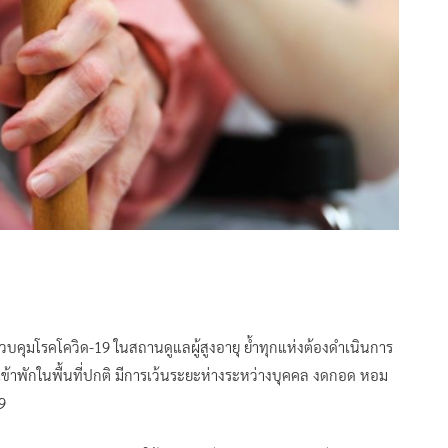
คุมโรคโควิด-19 ในสถานดูแลผู้สูงอายุ ย้ำทุกแห่งต้องดำเนินการ
เข้าพักในพื้นที่ปกติ มีการเว้นระยะห่างระหว่างบุคคล งดกอด หอม
19