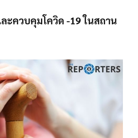
และควบคุมโควิด -19 ในสถาน