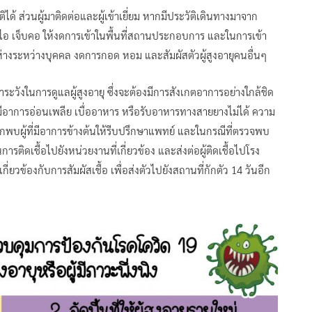
กติได้ ส่วนผู้มาติดต่อและผู้เข้าเยี่ยม หากมีประวัติเดินทางมาจาก
ข้ ไอ เจ็บคอ ให้งดการเข้าในพื้นที่สถานประกอบการ และในการเข้า
ะยะห่างระหว่างบุคคล งดการกอด หอม และสัมผัสตัวผู้สูงอายุคนอื่นๆ
วังในการดูแลผู้สูงอายุ ซึ่งจะต้องมีการสังเกตอาการอย่างใกล้ชิด
ต่มีอาการอ่อนเพลีย เบื่ออาหาร หรือรับอาหารทางสายยางไม่ได้ ความ
พบผู้ที่มีอาการข้างต้นให้รีบปรึกษาแพทย์ และในกรณีที่ตรวจพบ
ิดเชื้อไปยังหน่วยงานที่เกี่ยวข้อง และส่งต่อผู้ติดเชื้อไปโรง
ยวข้องกับการสัมผัสเชื้อ เพื่อส่งตัวไปยังสถานที่กักตัว 14 วันอีก