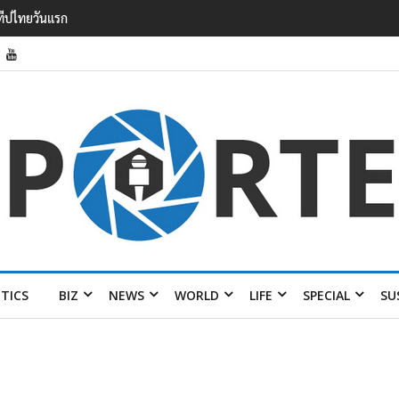
รายได้ 2.3 หมื่นล้านยูโร คว้าไลเซนส์ ‘กุชชี่’ 50 ปี พร้อมส่ง 4 แบรนด์ใหม่บ
ITICS
BIZ
NEWS
WORLD
LIFE
SPECIAL
SU