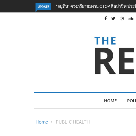
ลอรีอัลโชว์ผลประกอบการครึ่งปีแรกโต 6.5% กวาด
UPDATE
HOME
POL
Home
PUBLIC HEALTH