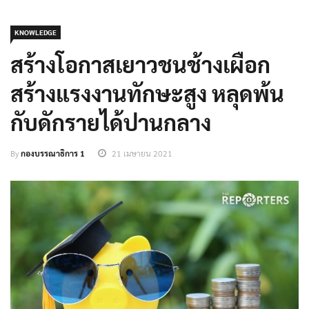
KNOWLEDGE
สร้างโอกาสเยาวชนช้างเผือก
สร้างแรงงานทักษะสูง หลุดพ้น
กับดักรายได้ปานกลาง
By
กองบรรณาธิการ 1
21 เมษายน 2021