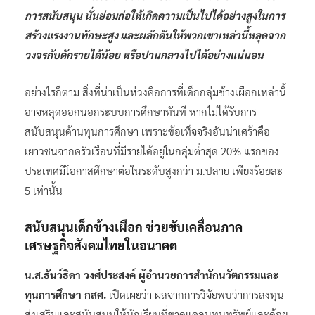
การสนับสนุน นั่นย่อมก่อให้เกิดความเป็นไปได้อย่างสูงในการ
สร้างแรงงานทักษะสูง และผลักดันให้พวกเขาเหล่านี้หลุดจาก
วงจรกับดักรายได้น้อย หรือปานกลางไปได้อย่างแน่นอน
อย่างไรก็ตาม สิ่งที่น่าเป็นห่วงคือการที่เด็กกลุ่มช้างเผือกเหล่านี้
อาจหลุดออกนอกระบบการศึกษาทันที หากไม่ได้รับการ
สนับสนุนด้านทุนการศึกษา เพราะข้อเท็จจริงอันน่าเศร้าคือ
เยาวชนจากครัวเรือนที่มีรายได้อยู่ในกลุ่มต่ำสุด 20% แรกของ
ประเทศมีโอกาสศึกษาต่อในระดับสูงกว่า ม.ปลาย เพียงร้อยละ
5 เท่านั้น
สนับสนุนเด็กช้างเผือก ช่วยขับเคลื่อนภาค
เศรษฐกิจสังคมไทยในอนาคต
น.ส.ธันว์ธิดา วงศ์ประสงค์ ผู้อำนวยการสำนักนวัตกรรมและ
ทุนการศึกษา กสศ.
เปิดเผยว่า ผลจากการวิจัยพบว่าการลงทุน
ส่งเสริมและสนับสนุนให้นักเรียนที่ขาดแคลนทุนทรัพย์และด้อย