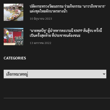
ปลัดกระทรวงวัฒนธรรม ร่วมกิจกรรม ‘นาวาภิกขาจาร’
แต่งชุดไทยตักบาตรทางน้ำ
10 มิถุนายน 2023
‘นายพลบีทู’ ผู้นำทหารคะเรนนี KNPP ลั่นสู้รบ ครั้งนี้
เป็นครั้งสุดท้าย ที่ประชาชนต้องชนะ
13 มกราคม 2022
CATEGORIES
Categories