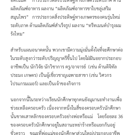
ผลิตภัณฑ์อาหาร ผลงาน “ผลิตภัณฑ์อาหารชาใบขลู่เสริม
สมุนไพร” การประกวดสิ่งประดิษฐ์ทางเกษตรของคนรุ่นใหม่
ระดับภาค ด้านผลิตภัณฑ์สำเร็จรูป ผลงาน “ทรีทเมนต์บำรุงผม
รังไหม”
สำหรับแผนอนาคตนั้น พวกเขามีความมุ่งมั่นตั้งใจที่จะศึกษาต่อ
ในระดับสูงกว่าระดับปริญญาตรีขึ้นไป โดยใฝ่ฝันอยากประกอบ
อาชีพเป็น นักวิจัย นักวิชาการ ครู/อาจารย์ (เช่น ด้านดิจิทัล
ประมง เกษตร) เป็นผู้เชี่ยวชาญเฉพาะสาขา (เช่น วิศวกร
โปรแกรมเมอร์) และเป็นเจ้าของกิจการ
นอกจากนี้ในระหว่างเรียนนักศึกษาทุกคนยังมุมานะทำงานเพื่อ
ช่วยเหลือครอบครัว เนื่องจากหนึ่งในสี่ของครอบครัวนักศึกษา
นั้นขาดเสาหลักของครอบครัวอย่างพ่อหรือแม่ โดยร้อยละ 36
ของครอบครัวนักศึกษาอยู่ในสถานะหย่าร้างหรือแยกกันอยู่
ชั่วคราว ขณะที่พ่อแม่ของนักศึกษาส่วนใหญ่ประกอบอาชีพ