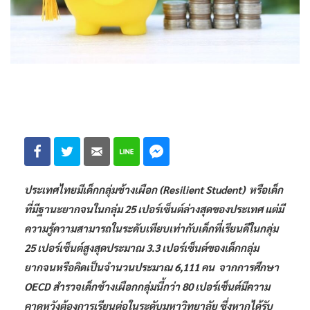
ประเทศไทยมีเด็กกลุ่มช้างเผือก (Resilient Student) หรือเด็ก
ที่มีฐานะยากจนในกลุ่ม 25 เปอร์เซ็นต์ล่างสุดของประเทศ แต่มี
ความรู้ความสามารถในระดับเทียบเท่ากับเด็กที่เรียนดีในกลุ่ม
25 เปอร์เซ็นต์สูงสุดประมาณ 3.3 เปอร์เซ็นต์ของเด็กกลุ่ม
ยากจนหรือคิดเป็นจำนวนประมาณ 6,111 คน จากการศึกษา
OECD สำรวจเด็กช้างเผือกกลุ่มนี้กว่า 80 เปอร์เซ็นต์มีความ
คาดหวังต้องการเรียนต่อในระดับมหาวิทยาลัย ซึ่งหากได้รับ