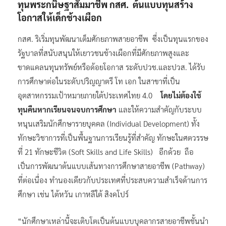
ทุนพระกนิษฐาสัมมาชีพ กสศ. ต้นแบบทุนสร้าง
โอกาสให้เด็กช้างเผือก
กสศ. ริเริ่มทุนพัฒนาเต็มศักยภาพสายอาชีพ ซึ่งเป็นทุนแรกของ
รัฐบาลที่สนับสนุนให้เยาวชนช้างเผือกที่มีศักยภาพสูงและ
ขาดแคลนทุนทรัพย์หรือด้อยโอกาส ระดับปวช.และปวส. ได้รับ
การศึกษาต่อในระดับปริญญาตรี โท เอก ในสาขาที่เป็น
อุตสาหกรรมเป้าหมายภายใต้ประเทศไทย 4.0
โดยไม่ต้องใช้
ทุนคืนหากเรียนจนจบการศึกษา
และให้ความสำคัญกับระบบ
หนุนเสริมนักศึกษารายบุคคล (Individual Development) ทั้ง
ทักษะวิชาการที่เป็นพื้นฐานการเรียนรู้ที่สำคัญ ทักษะในศตวรรษ
ที่ 21 ทักษะชีวิต (Soft Skills and Life Skills) อีกด้วย ถือ
เป็นการพัฒนาต้นแบบเส้นทางการศึกษาสายอาชีพ (Pathway)
ที่ต่อเนื่อง ทำนองเดียวกับประเทศที่ประสบความสำเร็จด้านการ
ศึกษา เช่น ไต้หวัน เกาหลีใต้ สิงคโปร์
“นักศึกษาเหล่านี้จะเติบโตเป็นต้นแบบบุคลากรสายอาชีพชั้นนำ