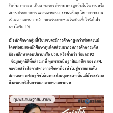
รับจ้าง รองลงมาเป็นเกษตรกร ค้าขาย และลูกจ้างในโรงงานหรือ
สถานประกอบการ และหลายคนว่างงานหรือถูกให้ออกจากงาน
เนื่องจากสถานการณ์การแพร่ระบาดของโรคติดเชื้อไวรัสโคโร
น่า (โควิด-19)
เมื่อนักศึกษากลุ่มนี้เรียนจบจะมีการศึกษาสูงกว่าพ่อและแม่
โดยพ่อแม่ของนักศึกษาทุนโดยส่วนมากจบการศึกษาระดับ
มัธยมศึกษาตอนปลายหรือ ปวช. หรือต่ำกว่า ร้อยละ 92
ข้อมูลทุกมิติที่กล่าวมานี้ ทุนพระกนิษฐาสัมมาชีพ ของ กสศ.
จะช่วยสร้างโอกาสทางการศึกษาที่จะนำไปสู่การยกระดับ
สถานะทางเศรษฐกิจไม่เฉพาะส่วนบุคคลเท่านั้นแต่ยังจะส่งผล
ถึงครอบครัวในการออกจากความยากจน