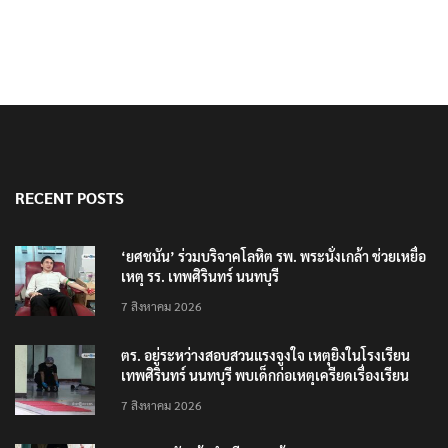
RECENT POSTS
‘ยศชนัน’ ร่วมบริจาคโลหิต รพ. พระนั่งเกล้า ช่วยเหยื่อ
เหตุ รร. เทพศิรินทร์ นนทบุรี
7 สิงหาคม 2026
ตร. อยู่ระหว่างสอบสวนแรงจูงใจ เหตุยิงในโรงเรียน
เทพศิรินทร์ นนทบุรี พบเด็กก่อเหตุเครียดเรื่องเรียน
7 สิงหาคม 2026