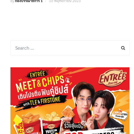
By
กองบรรณาธิการ 1
10 พฤศจิกายน 2023