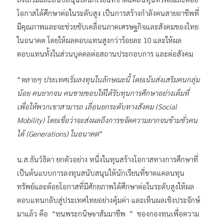
โอกาสได้ศึกษาต่อในระดับสูง เป็นการสร้างกำลังคนสายอาชีพที่
มีคุณภาพและจะช่วยขับเคลื่อนภาคเศรษฐกิจและสังคมของไทย
ในอนาคต โดยให้ผลตอบแทนสูงกว่าร้อยละ 10 และให้ผล
ตอบแทนทั้งในส่วนบุคคลต่อสถานประกอบการ และต่อสังคม
“
หลายๆ ประเทศเริ่มลงทุนในลักษณะนี้ โดยเน้นส่งเสริมคนกลุ่ม
น้อย คนยากจน คนชายขอบให้ได้รับทุนการศึกษาอย่างเต็มที่
เพื่อให้พวกเขาสามารถ เลื่อนยกระดับทางสังคม (
Social
Mobility) โดยเชื่อว่าจะส่งผลถึงการขจัดความยากจนข้ามชั่วคน
ได้ (Generations) ในอนาคต
”
น.ส.ธันว์ธิดา ยกตัวอย่าง หนึ่งในทุนสร้างโอกาสทางการศึกษาที่
เป็นต้นแบบการลงทุนสนับสนุนให้นักเรียนที่ขาดแคลนทุน
ทรัพย์และด้อยโอกาสที่มีศักยภาพได้ศึกษาต่อในระดับสูงให้ผล
ตอบแทนกลับสู่ประเทศไทยอย่างคุ้มค่า และเห็นผลเชิงประจักษ์
มาแล้ว คือ “ทุนพระกนิษฐาสัมมาชีพ ” ของกองทุนเพื่อความ