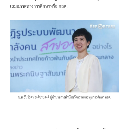
เสมอภาคทางการศึกษาหรือ กสศ.
น.ส.ธันว์ธิดา วงศ์ประสงค์ ผู้อำนวยการสำนักนวัตกรรมและทุนการศึกษา กสศ.