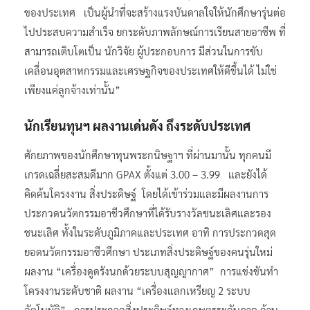
ของประเทศ เป็นผู้นำที่จะสร้างแรงบันดาลใจให้นักศึกษารุ่นต่อ
ไปประสบความสำเร็จ ยกระดับภาพลักษณ์การเรียนสายอาชีพ ที่
สามารถเติบโตเป็น นักวิจัย ผู้ประกอบการ มีส่วนในการขับ
เคลื่อนอุตสาหกรรมและเศรษฐกิจของประเทศให้ดีขึ้นได้ ไม่ใช่
เพียงแค่ลูกจ้างเท่านั้น”
นักเรียนทุนฯ ผลงานเด่นดัง ถึงระดับประเทศ
ศักยภาพของนักศึกษาทุนพระกนิษฐาฯ ที่ผ่านมานั้น ทุกคนมี
เกรดเฉลี่ยสะสมดีมาก GPAX ตั้งแต่ 3.00 – 3.99 และยังได้
คิดค้นโครงงาน สิ่งประดิษฐ์ โดยได้เข้าร่วมและมีผลงานการ
ประกวดนวัตกรรมอาชีวศึกษาที่ได้รับรางวัลชนะเลิศและรอง
ชนะเลิศ ทั้งในระดับภูมิภาคและประเทศ อาทิ การประกวดสุด
ยอดนวัตกรรมอาชีวศึกษา ประเภทสิ่งประดิษฐ์ของคนรุ่นใหม่
ผลงาน “เครื่องดูดรังนกด้วยระบบสุญญากาศ” การแข่งขันทำ
โครงงานระดับชาติ ผลงาน “เครื่องแลกเหรียญ 2 ระบบ
อัตโนมัติ” การประกวดสิ่งประดิษฐ์ทางเกษตรระดับภาค ด้าน