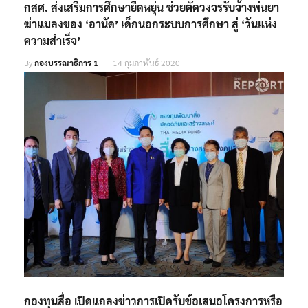
กสศ. ส่งเสริมการศึกษายืดหยุ่น ช่วยตัดวงจรรับจ้างพ่นยา
ฆ่าแมลงของ ‘อานัด’ เด็กนอกระบบการศึกษา สู่ ‘วันแห่ง
ความสำเร็จ’
By
กองบรรณาธิการ 1
14 กุมภาพันธ์ 2020
กองทุนสื่อ เปิดแถลงข่าวการเปิดรับข้อเสนอโครงการหรือ