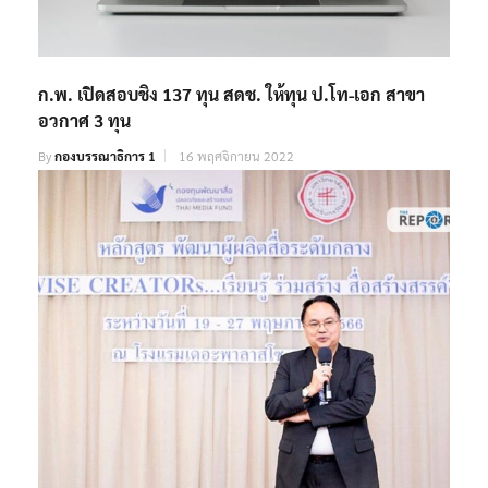
ก.พ. เปิดสอบชิง 137 ทุน สดช. ให้ทุน ป.โท-เอก สาขา
อวกาศ 3 ทุน
By
กองบรรณาธิการ 1
16 พฤศจิกายน 2022