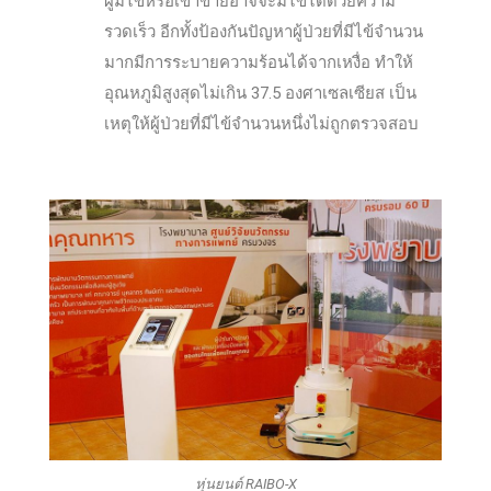
ผู้มีไข้หรือเข้าข่ายอาจจะมีไข้ได้ด้วยความ
รวดเร็ว อีกทั้งป้องกันปัญหาผู้ป่วยที่มีไข้จำนวน
มากมีการระบายความร้อนได้จากเหงื่อ ทำให้
อุณหภูมิสูงสุดไม่เกิน 37.5 องศาเซลเซียส เป็น
เหตุให้ผู้ป่วยที่มีไข้จำนวนหนึ่งไม่ถูกตรวจสอบ
หุ่นยนต์ RAIBO-X