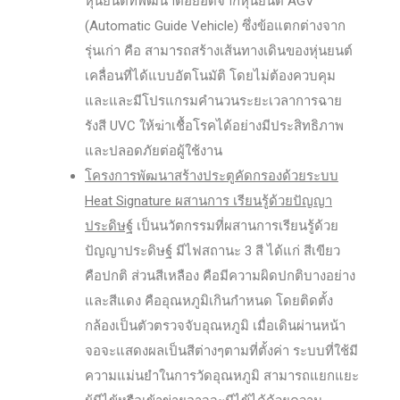
หุ่นยนต์ที่พัฒนาต่อยอดจากหุ่นยนต์ AGV
(Automatic Guide Vehicle) ซึ่งข้อแตกต่างจาก
รุ่นเก่า คือ สามารถสร้างเส้นทางเดินของหุ่นยนต์
เคลื่อนที่ได้แบบอัตโนมัติ โดยไม่ต้องควบคุม
และและมีโปรแกรมคำนวนระยะเวลาการฉาย
รังสี UVC ให้ฆ่าเชื้อโรคได้อย่างมีประสิทธิภาพ
และปลอดภัยต่อผู้ใช้งาน
โครงการพัฒนาสร้างประตูคัดกรองด้วยระบบ
Heat Signature ผสานการ เรียนรู้ด้วยปัญญา
ประดิษฐ์
เป็นนวัตกรรมที่ผสานการเรียนรู้ด้วย
ปัญญาประดิษฐ์ มีไฟสถานะ 3 สี ได้แก่ สีเขียว
คือปกติ ส่วนสีเหลือง คือมีความผิดปกติบางอย่าง
และสีแดง คืออุณหภูมิเกินกำหนด โดยติดตั้ง
กล้องเป็นตัวตรวจจับอุณหภูมิ เมื่อเดินผ่านหน้า
จอจะแสดงผลเป็นสีต่างๆตามที่ตั้งค่า ระบบที่ใช้มี
ความแม่นยำในการวัดอุณหภูมิ สามารถแยกแยะ