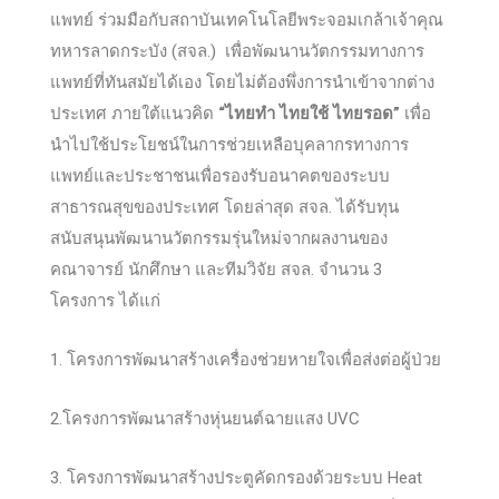
แพทย์ ร่วมมือกับสถาบันเทคโนโลยีพระจอมเกล้าเจ้าคุณ
ทหารลาดกระบัง (สจล.) เพื่อพัฒนานวัตกรรมทางการ
แพทย์ที่ทันสมัยได้เอง โดยไม่ต้องพึ่งการนำเข้าจากต่าง
ประเทศ ภายใต้แนวคิด
“ไทยทำ ไทยใช้ ไทยรอด”
เพื่อ
นำไปใช้ประโยชน์ในการช่วยเหลือบุคลากรทางการ
แพทย์และประชาชนเพื่อรองรับอนาคตของระบบ
สาธารณสุขของประเทศ โดยล่าสุด สจล. ได้รับทุน
สนับสนุนพัฒนานวัตกรรมรุ่นใหม่จากผลงานของ
คณาจารย์ นักศึกษา และทีมวิจัย สจล. จำนวน 3
โครงการ ได้แก่
1. โครงการพัฒนาสร้างเครื่องช่วยหายใจเพื่อส่งต่อผู้ป่วย
2.โครงการพัฒนาสร้างหุ่นยนต์ฉายแสง UVC
3. โครงการพัฒนาสร้างประตูคัดกรองด้วยระบบ Heat