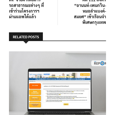
รถสาธารณะต่างๆ ที่
“อานนท์-เพนกวิน-
เข้าร่วมโครงการฯ
หมอลำแบงค์-
ผ่านแอพได้แล้ว
สมยศ” เข้าเรือนจำ
พิเศษกรุงเทพ
RELATED POSTS