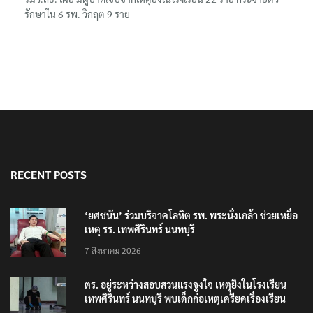
รักษาใน 6 รพ. วิกฤต 9 ราย
RECENT POSTS
‘ยศชนัน’ ร่วมบริจาคโลหิต รพ. พระนั่งเกล้า ช่วยเหยื่อ
เหตุ รร. เทพศิรินทร์ นนทบุรี
7 สิงหาคม 2026
ตร. อยู่ระหว่างสอบสวนแรงจูงใจ เหตุยิงในโรงเรียน
เทพศิรินทร์ นนทบุรี พบเด็กก่อเหตุเครียดเรื่องเรียน