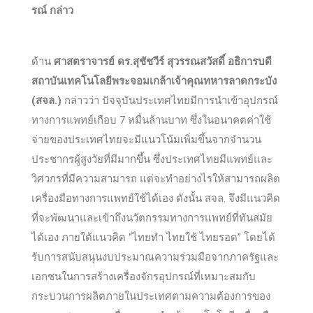
รณ์ กล่าว
ด้าน
ศาสตราจารย์ ดร.สุชัชวีร์ สุวรรณสวัสดิ์ อธิการบดี
สถาบันเทคโนโลยีพระจอมเกล้าเจ้าคุณทหารลาดกระบัง
(สจล.)
กล่าวว่า ปัจจุบันประเทศไทยมีการนำเข้าอุปกรณ์
ทางการแพทย์เกือบ 7 หมื่นล้านบาท ซึ่งในอนาคตค่าใช้
จ่ายของประเทศไทยจะมีแนวโน้มเพิ่มขึ้นจากจำนวน
ประชากรผู้สูงวัยที่มีมากขึ้น ซึ่งประเทศไทยมีแพทย์และ
วิศวกรที่มีความสามารถ แต่จะทำอย่างไรให้สามารถผลิต
เครื่องมือทางการแพทย์ใช้ได้เอง ดังนั้น สจล. จึงมีแนวคิด
ที่จะพัฒนาและเข้าถึงนวัตกรรมทางการแพทย์ที่ทันสมัย
ได้เอง ภายใต้แนวคิด “ไทยทำ ไทยใช้ ไทยรอด” โดยได้
รับการสนับสนุนงบประมาณความร่วมมือจากภาครัฐและ
เอกชนในการสร้างเครื่องจักรอุปกรณ์ที่เหมาะสมกับ
กระบวนการผลิตภายในประเทศตามความต้องการของ