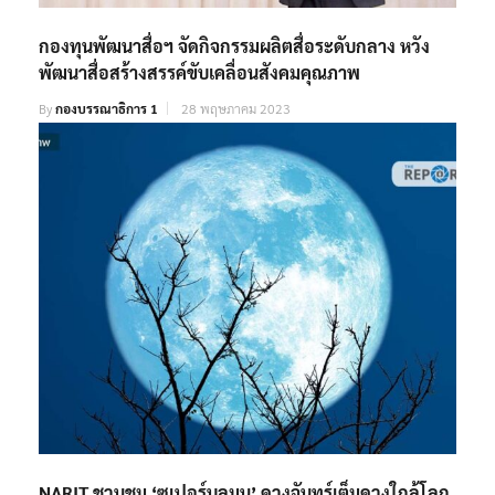
กองทุนพัฒนาสื่อฯ จัดกิจกรรมผลิตสื่อระดับกลาง หวัง
พัฒนาสื่อสร้างสรรค์ขับเคลื่อนสังคมคุณภาพ
By
กองบรรณาธิการ 1
28 พฤษภาคม 2023
NARIT ชวนชม ‘ซูเปอร์บลูมูน’ ดวงจันทร์เต็มดวงใกล้โลก