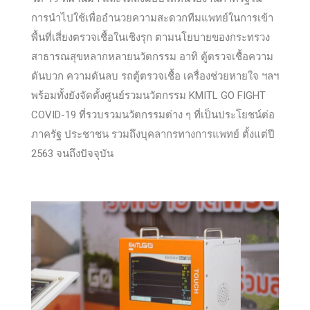
การนำไปใช้เพื่ออำนวยความสะดวกทีมแพทย์ในการเข้า
พื้นที่เสี่ยงตรวจเชื้อในเชิงรุก ตามนโยบายของกระทรวง
สาธารณสุขหลากหลายนวัตกรรม อาทิ ตู้ตรวจเชื้อความ
ดันบวก ความดันลบ รถตู้ตรวจเชื้อ เครื่องช่วยหายใจ ฯลฯ
พร้อมทั้งยังจัดตั้งศูนย์รวมนวัตกรรม KMITL GO FIGHT
COVID-19 ที่รวบรวมนวัตกรรมต่าง ๆ ที่เป็นประโยชน์ต่อ
ภาครัฐ ประชาชน รวมถึงบุคลากรทางการแพทย์ ตั้งแต่ปี
2563 จนถึงปัจจุบัน