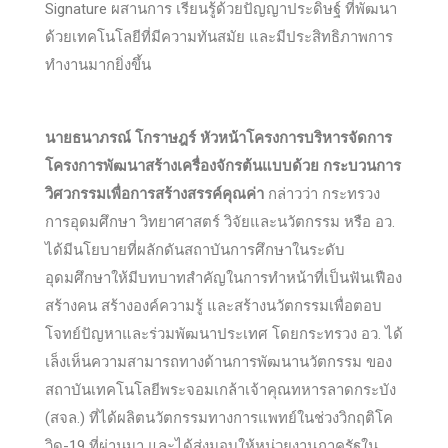
Signature ผสานการ เรียนรู้ด้วยปัญญาประดิษฐ์ ที่พัฒนา
ด้วยเทคโนโลยีที่มีความทันสมัย และมีประสิทธิภาพการ
ทำงานมากยิ่งขึ้น
นายธนาภรณ์ โกราษฎร์ หัวหน้าโครงการบริหารจัดการ
โครงการพัฒนาสร้างเครื่องจักรต้นแบบด้วย กระบวนการ
วิศวกรรมเพื่อการสร้างสรรค์คุณค่า
กล่าวว่า กระทรวง
การอุดมศึกษา วิทยาศาสตร์ วิจัยและนวัตกรรม หรือ อว.
ได้มีนโยบายที่ผลักดันสถาบันการศึกษาในระดับ
อุดมศึกษาให้มีบทบาทสำคัญในการทำหน้าที่เป็นฟันเฟือง
สร้างคน สร้างองค์ความรู้ และสร้างนวัตกรรมเพื่อตอบ
โจทย์ปัญหาและร่วมพัฒนาประเทศ โดยกระทรวง อว. ได้
เล็งเห็นความสามารถทางด้านการพัฒนานวัตกรรม ของ
สถาบันเทคโนโลยีพระจอมเกล้าเจ้าคุณทหารลาดกระบัง
(สจล.) ที่ได้ผลิตนวัตกรรมทางการแพทย์ในช่วงวิกฤติโค
วิด-19 ที่ผ่านมา และได้ส่งมอบให้หน่วยงานภาครัฐใน