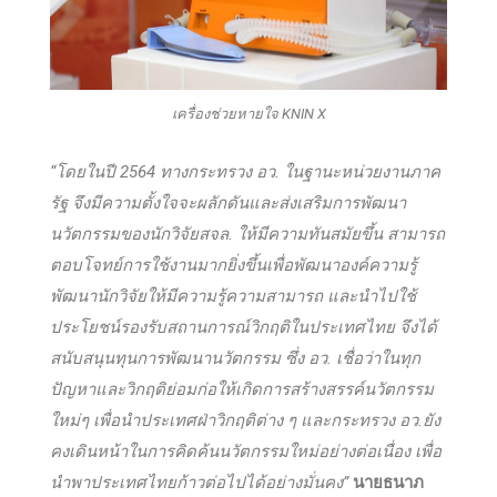
เครื่องช่วยหายใจ KNIN X
“โดยในปี 2564 ทางกระทรวง อว. ในฐานะหน่วยงานภาค
รัฐ จึงมีความตั้งใจจะผลักดันและส่งเสริมการพัฒนา
นวัตกรรมของนักวิจัยสจล. ให้มีความทันสมัยขึ้น สามารถ
ตอบโจทย์การใช้งานมากยิ่งขึ้นเพื่อพัฒนาองค์ความรู้
พัฒนานักวิจัยให้มีความรู้ความสามารถ และนำไปใช้
ประโยชน์รองรับสถานการณ์วิกฤติในประเทศไทย จึงได้
สนับสนุนทุนการพัฒนานวัตกรรม ซึ่ง อว. เชื่อว่าในทุก
ปัญหาและวิกฤติย่อมก่อให้เกิดการสร้างสรรค์นวัตกรรม
ใหม่ๆ เพื่อนำประเทศฝ่าวิกฤติต่าง ๆ และกระทรวง อว.ยัง
คงเดินหน้าในการคิดค้นนวัตกรรมใหม่อย่างต่อเนื่อง เพื่อ
นำพาประเทศไทยก้าวต่อไปได้อย่างมั่นคง”
นายธนาภ