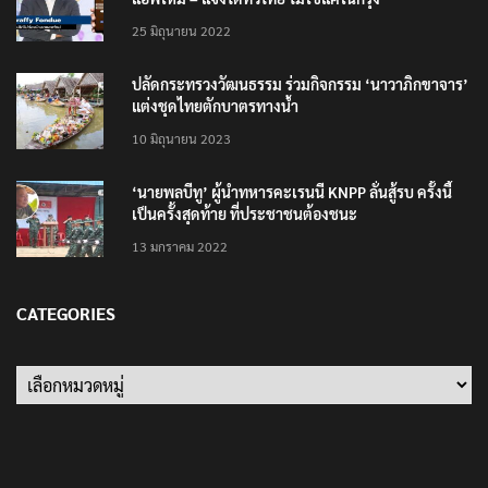
25 มิถุนายน 2022
ปลัดกระทรวงวัฒนธรรม ร่วมกิจกรรม ‘นาวาภิกขาจาร’
แต่งชุดไทยตักบาตรทางน้ำ
10 มิถุนายน 2023
‘นายพลบีทู’ ผู้นำทหารคะเรนนี KNPP ลั่นสู้รบ ครั้งนี้
เป็นครั้งสุดท้าย ที่ประชาชนต้องชนะ
13 มกราคม 2022
CATEGORIES