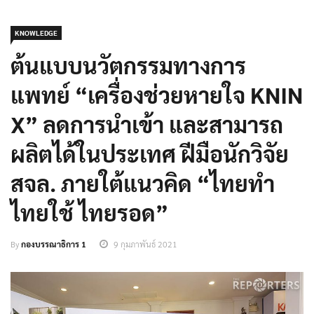
KNOWLEDGE
ต้นแบบนวัตกรรมทางการ
แพทย์ “เครื่องช่วยหายใจ KNIN
X” ลดการนำเข้า และสามารถ
ผลิตได้ในประเทศ ฝีมือนักวิจัย
สจล. ภายใต้แนวคิด “ไทยทำ
ไทยใช้ ไทยรอด”
By
กองบรรณาธิการ 1
9 กุมภาพันธ์ 2021