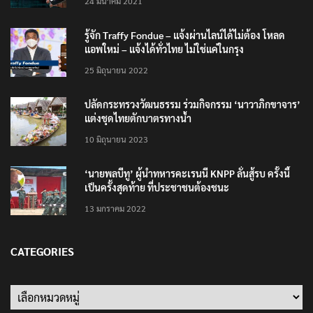
24 มีนาคม 2021
รู้จัก Traffy Fondue – แจ้งผ่านไลน์ได้ไม่ต้อง โหลด
แอพใหม่ – แจ้งได้ทั่วไทย ไม่ใช่แค่ในกรุง
25 มิถุนายน 2022
ปลัดกระทรวงวัฒนธรรม ร่วมกิจกรรม ‘นาวาภิกขาจาร’
แต่งชุดไทยตักบาตรทางน้ำ
10 มิถุนายน 2023
‘นายพลบีทู’ ผู้นำทหารคะเรนนี KNPP ลั่นสู้รบ ครั้งนี้
เป็นครั้งสุดท้าย ที่ประชาชนต้องชนะ
13 มกราคม 2022
CATEGORIES
Categories