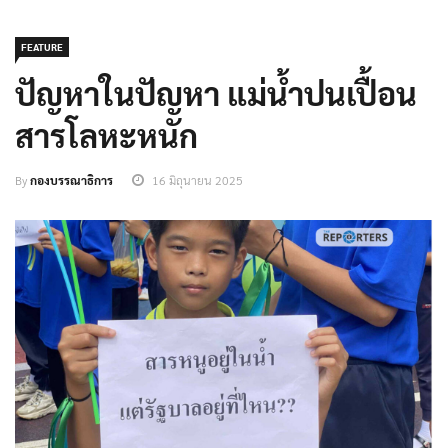
FEATURE
ปัญหาในปัญหา แม่น้ำปนเปื้อน
สารโลหะหนัก
By
กองบรรณาธิการ
16 มิถุนายน 2025