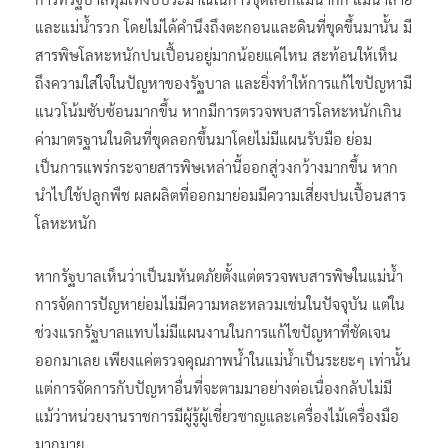
และแม่น้ำรวก โดยไม่ได้คำนึงถึงตะกอนและดินที่ขุดขึ้นมานั้น มี
สารพิษโลหะหนักปนเปื้อนอยู่มากน้อยแค่ไหน สะท้อนให้เห็น
ถึงความใส่ใจในปัญหาของรัฐบาล และยิ่งทำให้การแก้ไขปัญหามี
แนวโน้มซับซ้อนมากขึ้น หากมีการตรวจพบสารโลหะหนักเกิน
ค่ามาตรฐานในดินที่ขุดลอกขึ้นมาโดยไม่มีแผนรับมือ ย่อม
เป็นการแพร่กระจายสารพิษเหล่านี้ออกสู่วงกว้างมากขึ้น หาก
นำไปใช้ปลูกพืช ผลผลิตที่ออกมาย่อมมีความเสี่ยงปนเปื้อนสาร
โลหะหนัก
หากรัฐบาลเห็นว่าเป็นมหันตภัยตั้งแต่ตรวจพบสารพิษในแม่น้ำ
การจัดการปัญหาย่อมไม่มีความหละหลวมเช่นในปัจจุบัน แต่ใน
ช่วงแรกรัฐบาลแทบไม่มีแผนงานในการแก้ไขปัญหาที่ชัดเจน
ออกมาเลย เพียงแค่ตรวจคุณภาพน้ำในแม่น้ำเป็นระยะๆ เท่านั้น
แต่การจัดการกับปัญหาอื่นที่จะตามมาอย่างต่อเนื่องกลับไม่มี
แม้ว่าหน่วยงานราชการมีผู้รู้ผู้เชี่ยวชาญและเครื่องไม้เครื่องมือ
มากมาย