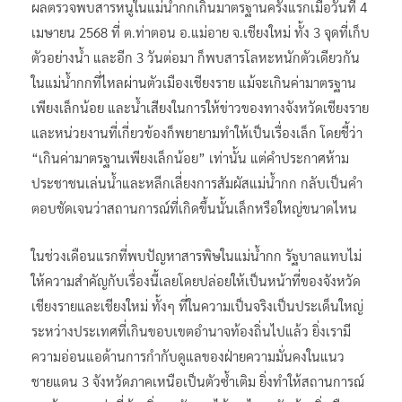
ผลตรวจพบสารหนูในแม่น้ำกกเกินมาตรฐานครั้งแรกเมื่อวันที่ 4
เมษายน 2568 ที่ ต.ท่าตอน อ.แม่อาย จ.เชียงใหม่ ทั้ง 3 จุดที่เก็บ
ตัวอย่างน้ำ และอีก 3 วันต่อมา ก็พบสารโลหะหนักตัวเดียวกัน
ในแม่น้ำกกที่ไหลผ่านตัวเมืองเชียงราย แม้จะเกินค่ามาตรฐาน
เพียงเล็กน้อย และน้ำเสียงในการให้ข่าวของทางจังหวัดเชียงราย
และหน่วยงานที่เกี่ยวข้องก็พยายามทำให้เป็นเรื่องเล็ก โดยชี้ว่า
“เกินค่ามาตรฐานเพียงเล็กน้อย” เท่านั้น แต่คำประกาศห้าม
ประชาชนเล่นน้ำและหลีกเลี่ยงการสัมผัสแม่น้ำกก กลับเป็นคำ
ตอบชัดเจนว่าสถานการณ์ที่เกิดขึ้นนั้นเล็กหรือใหญ่ขนาดไหน
ในช่วงเดือนแรกที่พบปัญหาสารพิษในแม่น้ำกก รัฐบาลแทบไม่
ให้ความสำคัญกับเรื่องนี้เลยโดยปล่อยให้เป็นหน้าที่ของจังหวัด
เชียงรายและเชียงใหม่ ทั้งๆ ที่ในความเป็นจริงเป็นประเด็นใหญ่
ระหว่างประเทศที่เกินขอบเขตอำนาจท้องถิ่นไปแล้ว ยิ่งเรามี
ความอ่อนแอด้านการกำกับดูแลของฝ่ายความมั่นคงในแนว
ชายแดน 3 จังหวัดภาคเหนือเป็นตัวซ้ำเติม ยิ่งทำให้สถานการณ์