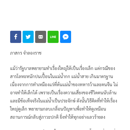
ภาสกร จำลองราช
แม้ว่ารัฐบาลพยายามทำเรื่องใหญ่ให้เป็นเรื่องเล็ก แต่กรณีของ
สารโลหะหนักปนเปื้อนในแม่น้ำกก แม่น้ำสาย เกินมาตรฐาน
เนื่องจากการทำเหมืองแร่ที่ต้นแม่น้ำของทหารว้าและคนจีน ไม่
อาจทำให้เล็กได้ เพราะเป็นเรื่องความเสี่ยงของชีวิตคนนับล้าน
และมีข้อเท็จจริงในแม่น้ำเป็นประจักษ์ ดังนั้นวิธีคิดที่ทำให้เรื่อง
ใหญ่ดูเล็ก พยายามกลบเกลื่อนปัญหาเพื่อทำให้ดูเหมือน
สถานการณ์กลับสู่ภาวะปกติ ยิ่งทำให้ทุกอย่างเลวร้ายลง