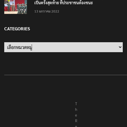
เป็นครั้งสุดท้าย ที่ประชาชนต้องชนะ
13 มกราคม 2022
CATEGORIES
Categories
T
h
e
R
e