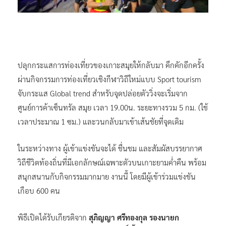
ปลุกกระแสการท่องเที่ยวของเกาะสมุยให้กลับมา คึกคักอีกครั้ง
ผ่านกิจกรรมการท่องเที่ยวเชิงกีฬาวิถีใหม่แบบ Sport tourism
จับกระแส Global trend สำหรับจุดปล่อยตัววิ่งจะเริ่มจาก
ศูนย์การค้าเซ็นทรัล สมุย เวลา 19.00น. ระยะทางรวม 5 กม. (ใช้
เวลาประมาณ 1 ซม.) และวนกลับมาเข้าเส้นชัยที่จุดเดิม
ในระหว่างทาง ผู้เข้าแข่งขันจะได้ ชื่นชม และสัมผัสบรรยากาศ
วิถีชีวิตท้องถิ่นที่มีเอกลักษณ์เฉพาะตัวบนเกาะยามค่ำคืน พร้อม
สนุกสนานกับกิจกรรมมากมาย งานนี้ โดยมีผู้เข้าร่วมแข่งขัน
เกือบ 600 คน
พิธีเปิดได้รับเกียรติจาก
สุภิญญา ศรีทองกุล รองนายก