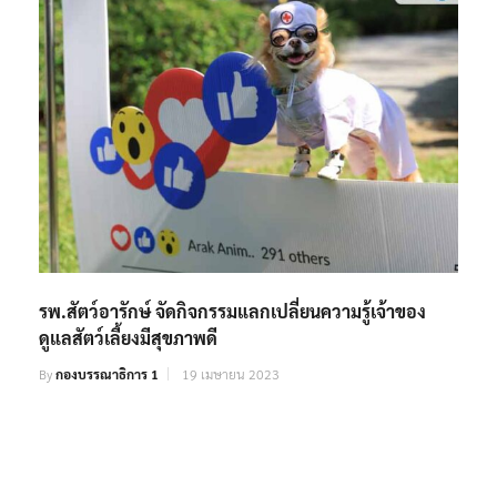
รพ.สัตว์อารักษ์ จัดกิจกรรมแลกเปลี่ยนความรู้เจ้าของ
ดูแลสัตว์เลี้ยงมีสุขภาพดี
By
กองบรรณาธิการ 1
19 เมษายน 2023