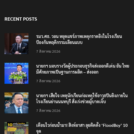
RECENT POSTS
รมว.ศธ. วอน หยุดแชร์ภาพเหตุกราดยิงในโรงเรียน
ป้องกันพฤติกรรมเลียนแบบ
7 สิงหาคม 2026
นายกฯ มอบรางวัลผู้ประกอบธุรกิจส่งออกดีเด่น ยัน ไทย
มีศักยภาพเป็นฐานการผลิต – ส่งออก
7 สิงหาคม 2026
นายกฯ เสียใจ เหตุนักเรียนก่อเหตุใช้อาวุธปืนยิงภายใน
โรงเรียนย่านนนทบุรี สั่งเร่งช่วยผู้บาดเจ็บ
7 สิงหาคม 2026
เตือนไวก่อนน้ำมา! สิงห์อาสา ลุยติดตั้ง ‘FloodBoy’ 10
จุด