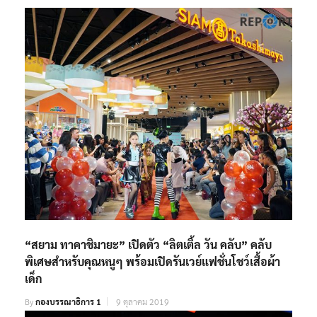
“สยาม ทาคาชิมายะ” เปิดตัว “ลิตเติ้ล วัน คลับ” คลับ
พิเศษสำหรับคุณหนูๆ พร้อมเปิดรันเวย์แฟชั่นโชว์เสื้อผ้า
เด็ก
By
กองบรรณาธิการ 1
9 ตุลาคม 2019