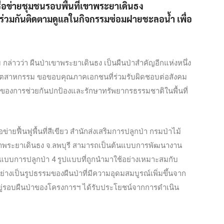
ือข่ายชุมชนรอบพื้นที่เขาพระยาเดินธง
้ร่วมกันติดตามดูแลในกิจกรรมซ่อมฝายชะลอน้ำ เพื่อ
กล่าวว่า ผืนป่าเขาพระยาเดินธง เป็นผืนป่าสำคัญอีกแห่งหนึ่ง
ตสาหกรรม ขอขอบคุณภาคเอกชนที่ร่วมรับผิดชอบต่อสังคม
ของการช่วยกันปกป้องและรักษาทรัพยากรธรรมชาติในพื้นที่
ายฟื้นฟูพื้นที่สีเขียว สำนักส่งเสริมการปลูกป่า กรมป่าไม้
ัก เขาพระยาเดินธง จ.ลพบุรี สามารถเป็นต้นแบบการพัฒนางาน
แบบการปลูกป่า 4 รูปแบบที่ถูกนำมาใช้อย่างเหมาะสมกับ
งอย่างเป็นรูปธรรมของผืนป่าที่มีความอุดมสมบูรณ์เพิ่มขึ้นจาก
ชนที่อยู่รอบผืนป่าของโครงการฯ ได้รับประโยชน์จากการดำเนิน