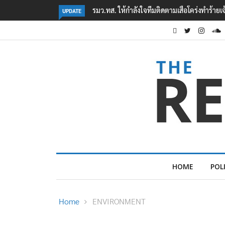
‘ภาคประชาสังคม’ รวมตัวคัดค้าน ‘มิน ออง ไลง์
UPDATE
HOME
POL
Home
ENVIRONMENT