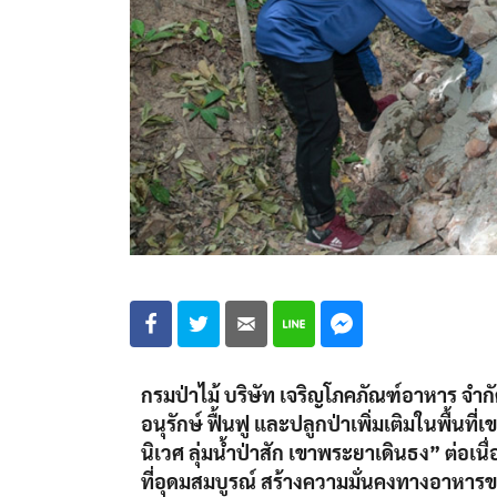
กรมป่าไม้ บริษัท เจริญโภคภัณฑ์อาหาร จำกั
อนุรักษ์ ฟื้นฟู และปลูกป่าเพิ่มเติมในพื้นท
นิเวศ ลุ่มน้ำป่าสัก เขาพระยาเดินธง” ต่อเนื่
ที่อุดมสมบูรณ์ สร้างความมั่นคงทางอาหาร