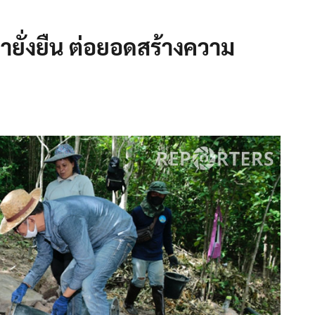
่ายั่งยืน ต่อยอดสร้างความ