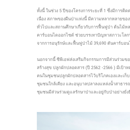
ทั้งนี้ ในช่วง 5 ปีของโครงการระยะที่ 1 ซึ่งมีก
เนื่อง สภาพของผืนป่าแห่งนี้ มีความหลากหลายของพ
ทั่วไปและสถานศึกษาเกี่ยวกับการฟื้นฟูป่า ต้นไม้
คาร์บอนไดออกไซด์ ช่วยบรรเทาปัญหาสภาวะโลกร
จากการอนุรักษ์และฟื้นฟูป่าไม้ 39,690 ตันคาร์บอน
นอกจากนี้ ซีพีเอฟส่งเสริมกิจกรรมการมีส่วนร่วม
สร้างสุข ปลูกผักปลอดสาร (ปี 2562 -2566 ) มีเป
คนในชุมชนปลูกผักปลอดสารไว้บริโภคเองและเก็บเ
ชุมชนใกล้เคียง และอนุบาลปลาลงแหล่งน้ำสาธารณ
ชุมชนมีส่วนร่วมดูแลรักษาป่าและอยู่กับป่าอย่างยั่ง