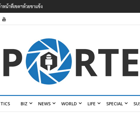
’ เยือนไทย ขึงป้าย ‘ไม่ต้อนรับอาชญากร’
ITICS
BIZ
NEWS
WORLD
LIFE
SPECIAL
SU