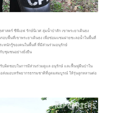
ตร์ ซีพีเอฟ รักษ์นิเวศ ลุ่มน้ำป่าสัก เขาพระยาเดินธง
รอบพื้นที่เขาพระยาเดินธง เพื่อซ่อมแซมฝายชะลอน้ำในพื้นที่
กรู้ของคนในพื้นที่ ที่มีส่วนร่วมอนุรักษ์
ับชุมชนอย่างยั่งยืน
วามรับผิดชอบในการมีส่วนร่วมดูแล อนุรักษ์ และฟื้นฟูผืนป่าใน
พื่อส่งมอบทรัพยากรธรรมชาติที่อุดมสมบูรณ์ ให้รุ่นลูกหลานต่อ