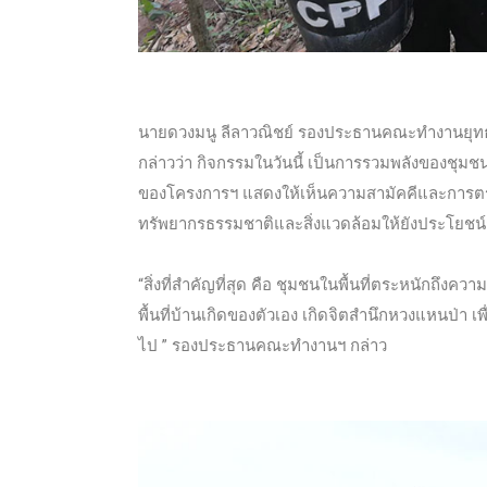
นายดวงมนู ลีลาวณิชย์ รองประธานคณะทำงานยุทธศาส
กล่าวว่า กิจกรรมในวันนี้ เป็นการรวมพลังของชุมชน
ของโครงการฯ แสดงให้เห็นความสามัคคีและการตระหนั
ทรัพยากรธรรมชาติและสิ่งแวดล้อมให้ยังประโยชน์ก
“สิ่งที่สำคัญที่สุด คือ ชุมชนในพื้นที่ตระหนักถึงค
พื้นที่บ้านเกิดของตัวเอง เกิดจิตสำนึกหวงแหนป่า เ
ไป ” รองประธานคณะทำงานฯ กล่าว