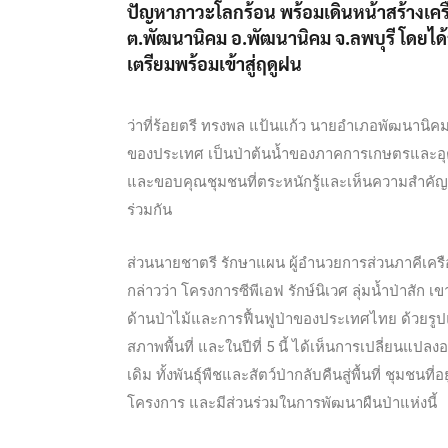
ปัญหาภาวะโลกร้อน พร้อมเดินหน้าสร้างเคร
ต.พัฒนานิคม อ.พัฒนานิคม จ.ลพบุรี โดยได
เตรียมพร้อมเข้าสู่ฤดูฝน
ว่าที่ร้อยตรี ทรงพล แป้นแก้ว นายอำเภอพัฒนานิคม 
ของประเทศ เป็นป่าต้นน้ำของภาคการเกษตรและอุ
และขอบคุณชุมชนที่ตระหนักรู้และเห็นความสำคัญ
ร่วมกัน
ส่วนนายชาตรี รักษาแผน ผู้อำนวยการส่วนภาคีเครือข่
กล่าวว่า โครงการซีพีเอฟ รักษ์นิเวศ ลุ่มน้ำป่าส
ด้านป่าไม้และการฟื้นฟูป่าของประเทศไทย ด้วยรูป
สภาพพื้นที่ และในปีที่ 5 นี้ ได้เห็นการเปลี่ยนแปล
เดิม ทั้งพันธุ์พืชและสัตว์ป่ากลับคืนสู่พื้นที่ ชุม
โครงการ และมีส่วนร่วมในการพัฒนาผืนป่าแห่งนี้