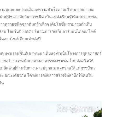
ารติดตามดูแลและประเมินผลความสำเร็จตามเป้าหมายอย่างต่อ
ันธุ์พืชและสัตว์นานาชนิด เป็นแหล่งเรียนรู้ให้แก่ประชาชน
หลากหลายชนิดจากต้นกล้าเล็กๆ เติบโตขึ้น สามารถกักเก็บ
้อน โดยในปี 2562 ปริมาณการกักเก็บคาร์บอนไดออกไซด์
ไดออกไซด์เทียบเท่าต่อปี
ของชุมชนรอบพื้นที่เขาพระยาเดินธง ดำเนินโครงการยุทธศาสตร์
้าหมายสร้างความมั่นคงทางอาหารของชุมชน โดยส่งเสริมให้
มล็ดพันธุ์สำหรับการเพาะปลูกและแจกจ่ายให้แก่ชาวบ้าน
ะ ขณะเดียวกัน โครงการดังกล่าวสร้างจิตสำนึกให้คนใน
ยืน