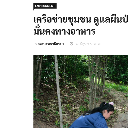
ENVIRONMENT
เครือข่ายชุมชน ดูแลผืนป
มั่นคงทางอาหาร
By
กองบรรณาธิการ 1
26 มิถุนายน 2020