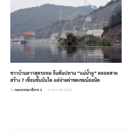
ชาวบ้านลาวสุดระทม จีนสัมปทาน “แม่น้ำอู” ตลอดสาย
สร้าง 7 เขื่อนขั้นบันได แต่จ่ายค่าชดเชยน้อยนิด
By
กองบรรณาธิการ 1
2 มกราคม 2020