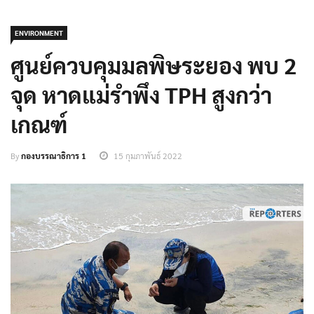
ENVIRONMENT
ศูนย์ควบคุมมลพิษระยอง พบ 2
จุด หาดแม่รำพึง TPH สูงกว่า
เกณฑ์
By
กองบรรณาธิการ 1
15 กุมภาพันธ์ 2022