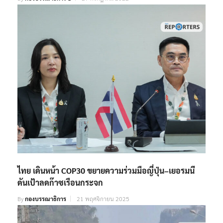
ไทย เดินหน้า COP30 ขยายความร่วมมือญี่ปุ่น–เยอรมนี
ดันเป้าลดก๊าซเรือนกระจก
By
กองบรรณาธิการ
21 พฤศจิกายน 2025