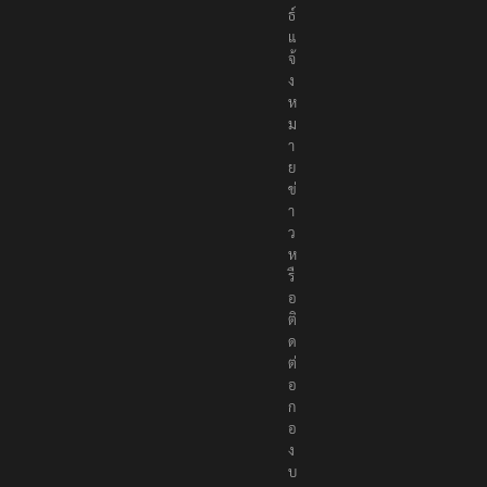
ธ์
แ
จ้
ง
ห
ม
า
ย
ข่
า
ว
ห
รื
อ
ติ
ด
ต่
อ
ก
อ
ง
บ