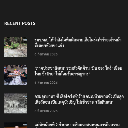
RECENT POSTS
รมว.ทส. ให้กำลังใจทีมติดตามเสือโคร่งทำร้ายเจ้าหน้า
ที่เขตฯห้วยขาแข้ง
6 สิงหาคม 2026
‘ภาคประชาสังคม’ รวมตัวคัดค้าน ‘มิน ออง ไลง์’ เยือน
ไทย ขึงป้าย ‘ไม่ต้อนรับอาชญากร’
6 สิงหาคม 2026
กรมอุทยานฯ ชี้ เสือโคร่งทำร้าย จนท.ห้วยขาแข้งเป็นลูก
เสือวัยซน เป็นเหตุบังเอิญ ไม่เข้าข่าย ‘เสือกินคน’
6 สิงหาคม 2026
แม่ทัพน้อยที่ 2 ย้ำบทบาทสื่อมวลชนหนุนภารกิจความ