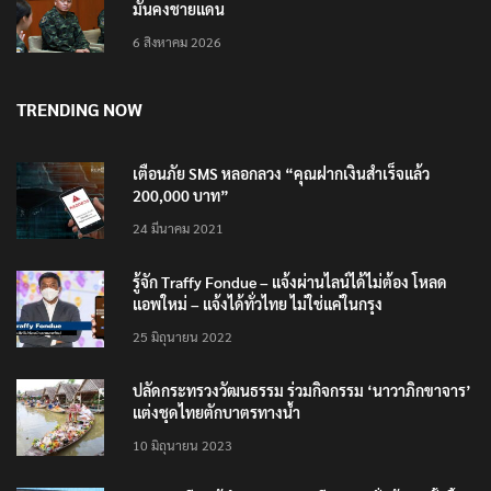
มั่นคงชายแดน
6 สิงหาคม 2026
TRENDING NOW
เตือนภัย SMS หลอกลวง “คุณฝากเงินสำเร็จแล้ว
200,000 บาท”
24 มีนาคม 2021
รู้จัก Traffy Fondue – แจ้งผ่านไลน์ได้ไม่ต้อง โหลด
แอพใหม่ – แจ้งได้ทั่วไทย ไม่ใช่แค่ในกรุง
25 มิถุนายน 2022
ปลัดกระทรวงวัฒนธรรม ร่วมกิจกรรม ‘นาวาภิกขาจาร’
แต่งชุดไทยตักบาตรทางน้ำ
10 มิถุนายน 2023