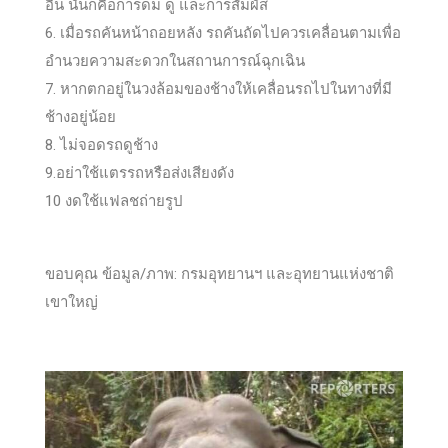
อื่น นั่นก็คือการดม ดู และการสัมผัส
6. เมื่อรถคันหน้าถอยหลัง รถคันถัดไปควรเคลื่อนตามเพื่อ
อำนวยความสะดวกในสถานการณ์ฉุกเฉิน
7. หากตกอยู่ในวงล้อมของช้างให้เคลื่อนรถไปในทางที่มี
ช้างอยู่น้อย
8. ไม่จอดรถดูช้าง
9.อย่าใช้แตรรถหรือส่งเสียงดัง
10 งดใช้แฟลชถ่ายรูป
ขอบคุณ ข้อมูล/ภาพ: กรมอุทยานฯ และอุทยานแห่งชาติ
เขาใหญ่