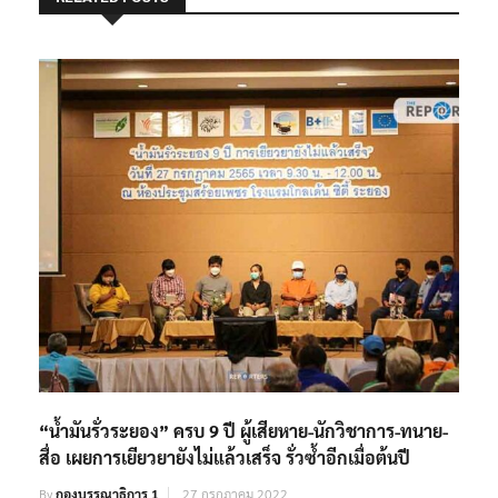
“น้ำมันรั่วระยอง” ครบ 9 ปี ผู้เสียหาย-นักวิชาการ-ทนาย-
สื่อ เผยการเยียวยายังไม่แล้วเสร็จ รั่วซ้ำอีกเมื่อต้นปี
By
กองบรรณาธิการ 1
27 กรกฎาคม 2022