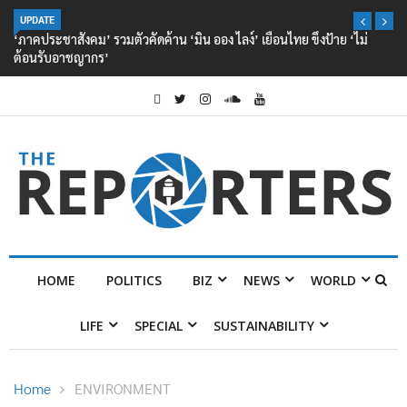
UPDATE
‘ภาคประชาสังคม’ รวมตัวคัดค้าน ‘มิน ออง ไลง์’ เยือนไทย ขึงป้าย ‘ไม่
ต้อนรับอาชญากร’
HOME
POLITICS
BIZ
NEWS
WORLD
LIFE
SPECIAL
SUSTAINABILITY
Home
ENVIRONMENT