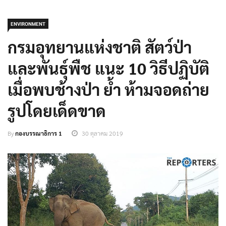
ENVIRONMENT
กรมอุทยานแห่งชาติ สัตว์ป่า
และพันธุ์พืช แนะ 10 วิธีปฏิบัติ
เมื่อพบช้างป่า ย้ำ ห้ามจอดถ่าย
รูปโดยเด็ดขาด
By
กองบรรณาธิการ 1
30 ตุลาคม 2019