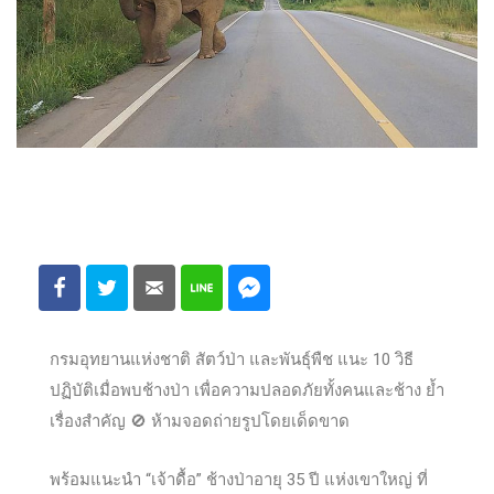
กรมอุทยานแห่งชาติ สัตว์ป่า และพันธุ์พืช แนะ 10 วิธี
ปฏิบัติเมื่อพบช้างป่า เพื่อความปลอดภัยทั้งคนและช้าง ย้ำ
เรื่องสำคัญ
🚫
ห้ามจอดถ่ายรูปโดยเด็ดขาด
พร้อมแนะนำ “เจ้าดื้อ” ช้างป่าอายุ 35 ปี แห่งเขาใหญ่ ที่