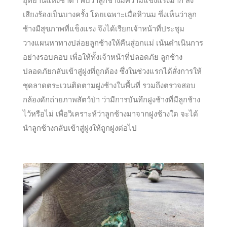
อุทยานแห่งชาติฯ พบว่าลูกช้างมีความแข็งแรงมาก ส่ง
เสียงร้องเป็นบางครั้ง โดยเฉพาะเมื่อหิวนม ซึ่งเห็นว่าลูก
ช้างมีสุขภาพที่แข็งแรง จึงได้เรียกเจ้าหน้าที่ประชุม
วางแผนหาทางปล่อยลูกช้างให้คืนสู่อกแม่ เน้นดำเนินการ
อย่างรอบคอบ เพื่อให้ทั้งเจ้าหน้าที่ปลอดภัย ลูกช้าง
ปลอดภัยกลับเข้าสู่ฝูงที่ถูกต้อง ซึ่งในช่วงแรกได้สั่งการให้
ชุดลาดตระเวนติดตามฝูงช้างในพื้นที่ รวมถึงตรวจสอบ
กล้องดักถ่ายภาพสัตว์ป่า ว่ามีการบันทึกฝูงช้างที่มีลูกช้าง
ไว้หรือไม่ เพื่อวิเคราะห์ว่าลูกช้างมาจากฝูงช้างใด จะได้
นำลูกช้างกลับเข้าสู่ฝูงให้ถูกฝูงต่อไป