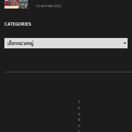
13 มกราคม 2022
CATEGORIES
T
h
e
R
e
p