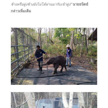
ช้างหรือฝูงช้างยังไม่ได้ผ่านมารับเข้าฝูง”
นายธนิตย์
กล่าวเพิ่มเติม