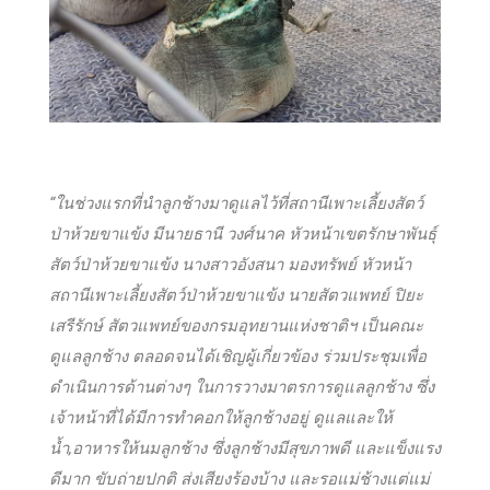
“ในช่วงแรกที่นำลูกช้างมาดูแลไว้ที่สถานีเพาะเลี้ยงสัตว์
ป่าห้วยขาแข้ง มีนายธานี วงศ์นาค หัวหน้าเขตรักษาพันธุ์
สัตว์ป่าห้วยขาแข้ง นางสาวอังสนา มองทรัพย์ หัวหน้า
สถานีเพาะเลี้ยงสัตว์ป่าห้วยขาแข้ง นายสัตวแพทย์ ปิยะ
เสรีรักษ์ สัตวแพทย์ของกรมอุทยานแห่งชาติฯ เป็นคณะ
ดูแลลูกช้าง ตลอดจนได้เชิญผู้เกี่ยวข้อง ร่วมประชุมเพื่อ
ดำเนินการด้านต่างๆ ในการวางมาตรการดูแลลูกช้าง ซึ่ง
เจ้าหน้าที่ได้มีการทำคอกให้ลูกช้างอยู่ ดูแลและให้
น้ำ,อาหารให้นมลูกช้าง ซึ่งลูกช้างมีสุขภาพดี และแข็งแรง
ดีมาก ขับถ่ายปกติ ส่งเสียงร้องบ้าง และรอแม่ช้างแต่แม่