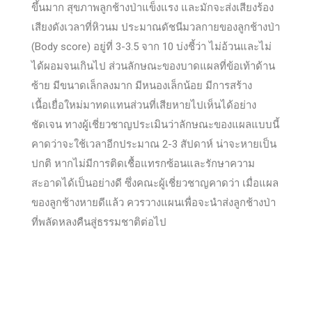
ขึ้นมาก สุขภาพลูกช้างป่าแข็งแรง และมักจะส่งเสียงร้อง
เสียงดังเวลาที่หิวนม ประมาณดัชนีมวลกายของลูกช้างป่า
(Body score) อยู่ที่ 3-3.5 จาก 10 บ่งชี้ว่า ไม่อ้วนและไม่
ได้ผอมจนเกินไป ส่วนลักษณะของบาดแผลที่ข้อเท้าด้าน
ซ้าย มีขนาดเล็กลงมาก มีหนองเล็กน้อย มีการสร้าง
เนื้อเยื่อใหม่มาทดแทนส่วนที่เสียหายไปเห็นได้อย่าง
ชัดเจน ทางผู้เชี่ยวชาญประเมินว่าลักษณะของแผลแบบนี้
คาดว่าจะใช้เวลาอีกประมาณ 2-3 สัปดาห์ น่าจะหายเป็น
ปกติ หากไม่มีการติดเชื้อแทรกซ้อนและรักษาความ
สะอาดได้เป็นอย่างดี ซึ่งคณะผู้เชี่ยวชาญคาดว่า เมื่อแผล
ของลูกช้างหายดีแล้ว ควรวางแผนเพื่อจะนำส่งลูกช้างป่า
ที่พลัดหลงคืนสู่ธรรมชาติต่อไป