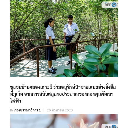
ชุมชนบ้านคลองเกาะผี ร่วมอนุรักษ์ป่าชายเลนอย่างยั่งยืน
ที่ภูเก็ต จากการสนับสนุนงบประมาณของกองทุนพัฒนา
ไฟฟ้า
By
กองบรรณาธิการ 1
20 มิถุนายน 2023