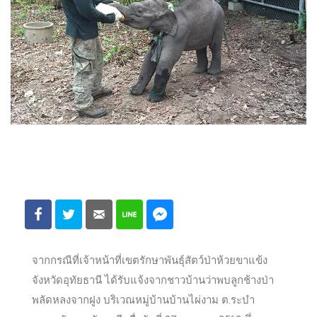
จากกรณีที่เจ้าหน้าที่เขตรักษาพันธุ์สัตว์ป่าห้วยขาแข้ง
จังหวัดอุทัยธานี ได้รับแจ้งจากชาวบ้านว่าพบลูกช้างป่า
พลัดหลงจากฝูง บริเวณหมู่บ้านบ้านไผ่งาม ต.ระบำ