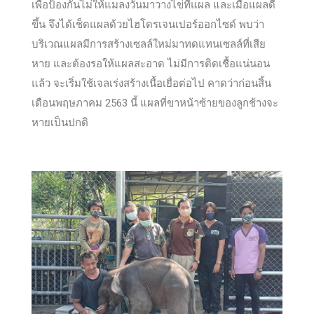
เพื่อป้องกันไม่ให้แมลงวันมาวางไข่ที่แผล และเมื่อแผลดี
ขึ้น จึงได้เช็ดแผลด้วยไฮโดรเจนเปอร์ออกไซด์ พบว่า
บริเวณแผลมีการสร้างเซลล์ใหม่มาทดแทนเซลล์ที่เสีย
หาย และต้องรอให้แผลสะอาด ไม่มีการติดเชื้อแน่นอน
แล้ว จะเริ่มใช้เจลเร่งสร้างเนื้อเยื่อต่อไป คาดว่าก่อนสิ้น
เดือนพฤษภาคม 2563 นี้ แผลที่ขาหน้าซ้ายของลูกช้างจะ
หายเป็นปกติ