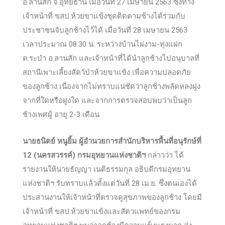
อ.ลานสัก จ.อุทัยธานี เมื่อวันที่ 27 เมษายน 2563 ซึ่งทาง
เจ้าหน้าที่ ขสป.ห้วยขาแข้งชุดติดตามช้างได้ร่วมกับ
ประชาชนจับลูกช้างไว้ได้ เมื่อวันที่ 28 เมษายน 2563
เวลาประมาณ 08.30 น. ระหว่างบ้านไผ่งาม-ทุ่งแฝก
ต.ระบำ อ.ลานสัก และเจ้าหน้าที่ได้นำลูกช้างไปอนุบาลที่
สถานีเพาะเลี้ยงสัตว์ป่าห้วยขาแข้ง เพื่อความปลอดภัย
ของลูกช้าง เนื่องจากไม่ทราบแน่ชัดว่าลูกช้างพลัดหลงฝูง
จากที่ใดหรือฝูงใด และจากการตรวจสอบพบว่าเป็นลูก
ช้างเพศผู้ อายุ 2-3 เดือน
นายธนิตย์ หนูยิ้ม ผู้อำนวยการสำนักบริหารพื้นที่อนุรักษ์ที่
12 (นครสวรรค์) กรมอุทยานแห่งชาติฯ
กล่าวว่า ได้
รายงานให้นายธัญญา เนติธรรมกุล อธิบดีกรมอุทยาน
แห่งชาติฯ รับทราบแล้วตั้งแต่วันที่ 28 เม.ย. ซึ่งตนเองได้
ประสานงานให้เจ้าหน้าที่ตรวจดูสุขภาพของลูกช้าง โดยมี
เจ้าหน้าที่ ขสป.ห้วยขาแข้งและสัตวแพทย์ของกรม