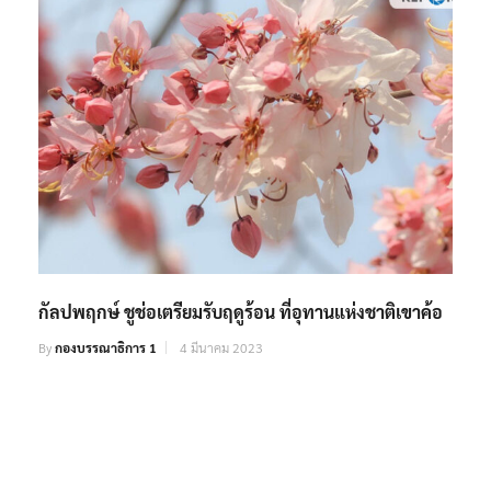
กัลปพฤกษ์ ชูช่อเตรียมรับฤดูร้อน ที่อุทานแห่งชาติเขาค้อ
By
กองบรรณาธิการ 1
4 มีนาคม 2023