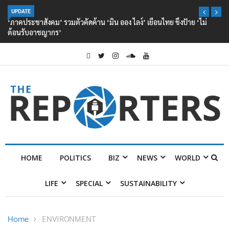
UPDATE
‘ภาคประชาสังคม’ รวมตัวคัดค้าน ‘มิน ออง ไลง์’ เยือนไทย ขึงป้าย ‘ไม่
ต้อนรับอาชญากร’
HOME
POLITICS
BIZ
NEWS
WORLD
LIFE
SPECIAL
SUSTAINABILITY
Home
ENVIRONMENT