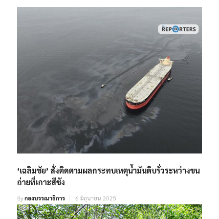
‘เฉลิมชัย’ สั่งติดตามผลกระทบเหตุน้ำมันดิบรั่วระหว่างขน
ถ่ายที่เกาะสีชัง
By
กองบรรณาธิการ
6 มิถุนายน 2025