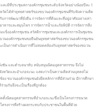
 และมีที่ประชุมสภาองค์กรชุมชนระดับจังหวัดอย่างน้อยปีละ 1
บจังหวัดได้ทำยุทธศาสตร์ของขบวนองค์กรชุมชนที่รับฟังความคิด
ารพัฒนาที่ยั่งยืน การจัดการที่ดินและที่อยู่อาศัยอย่างเท่า
อาหารและสมุนไพร การจัดการน้ำและภัยพิบัติ การจัดการสิ่ง
มแข็งองค์กรชุมชน สวัสดิการชุมชนและองค์กรการเงินชุมชน
ขบวนองค์กรชุมชนขอยืนยันยุทธศาสตร์ของขบวนองค์กรชุมชน
นะเป็นการดำเนินการที่ไม่สอดคล้องกับยุทธศาสตร์ของขบวน
่งชัน และตำบลนาทับ สนับสนุนนิคมอุตสาหกรรม จึงไม่
จังหวัดและอำเภอจะนะ แสดงว่าเป็นความคิดส่วนบุคคลไม่
ข้อง ขบวนองค์กรชุมชนยังยึดหลักการที่มีส่วนร่วม มีการศึกษา
มกันจึงจะเป็นเรื่องที่ถูกต้อง
จัดตั้งนิคมอุตสาหกรรมที่อำเภอจะนะซึ่งเป็นโครงการขนาด
นโครงการที่สร้างผลกระทบกับประชาชนในพื้นที่ด้วย