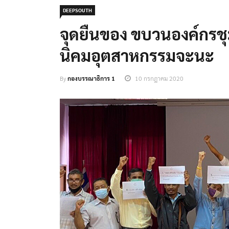
DEEPSOUTH
จุดยืนของ ขบวนองค์กรช
นิคมอุตสาหกรรมจะนะ
By
กองบรรณาธิการ 1
10 กรกฎาคม 2020