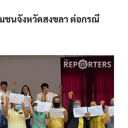
ุมชนจังหวัดสงขลา ต่อกรณี