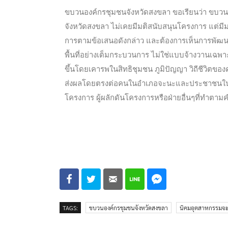
ขบวนองค์กรชุมชนจังหวัดสงขลา ขอเรียนว่า ขบว
จังหวัดสงขลา ไม่เคยมีมติสนับสนุนโครงการ แต่มีมติ
การตามข้อเสนอดังกล่าว และต้องการเห็นการพัฒน
พื้นที่อย่างเต็มกระบวนการ ไม่ใช่แบบจ้างวานเฉพ
ขึ้นโดยเคารพในสิทธิชุมชน ภูมิปัญญา วิถีชีวิตข
ส่งผลโดยตรงต่อคนในอำเภอจะนะและประชาชนในพื้นที
โครงการ ผู้ผลักดันโครงการหรือฝ่ายอื่นๆที่ทำตาม
TAGS:
ขบวนองค์กรชุมชนจังหวัดสงขลา
นิคมอุตสาหกรรมจ