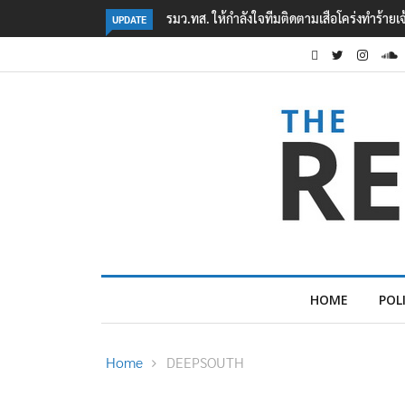
‘ภาคประชาสังคม’ รวมตัวคัดค้าน ‘มิน ออง ไลง์
UPDATE
HOME
POL
Home
DEEPSOUTH