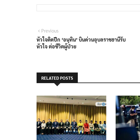
Previous
หัวใจติดปีก ‘อนุทิน’ บินด่วนอุบลราชธานีรับ
หัวใจ ต่อชีวิตผู้ป่วย
RELATED POSTS