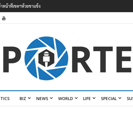
’ เยือนไทย ขึงป้าย ‘ไม่ต้อนรับอาชญากร’
ITICS
BIZ
NEWS
WORLD
LIFE
SPECIAL
SU