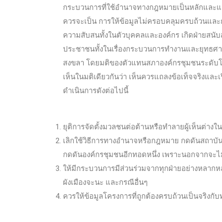
กระบวนการที่ใช้อำนาจทางกฎหมายเป็นหลักและแยก
ควรจะเป็น การให้ข้อมูลไม่ครอบคลุมครบถ้วนแล
ความสับสนทั้งในตัวบุคคลและองค์กร เกิดฝ่ายสนับ
ประชาชนทั้งในเรื่องกระบวนการทำงานและยุทธศ
สงขลา โดยมติของตัวแทนสภาองค์กรชุมชนระดับโ
เห็นในมติเดียวกันว่า เห็นควรแถลงข้อเท็จจริงและเร
ดำเนินการดังต่อไปนี้
ยุติการจัดตั้งมวลชนต่อต้านหรือทำลายผู้เห็นต่า
เลิกใช้วิธีการทางอำนาจหรือกฎหมาย กดดันสถาบันพ
กดดันองค์กรชุมชนอีกทอดหนึ่ง เพราะนอกจากจะไม
ให้มีกระบวนการมีส่วนร่วมจากทุกฝ่ายอย่างหลาก
ผังเมืองจะนะ และกรณีอื่นๆ
ควรให้ข้อมูลโครงการที่ถูกต้องครบถ้วนเป็นจริงกั