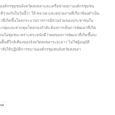
นองค์กรชุมชนจังหวัดสงขลาและเครือข่ายสภาองค์กรชุมชน
ร่วมกันในวันนี้ว่า ให้ ศอ.บต.และหน่วยงานที่เกี่ยวข้องดำเนิน
าที่เกิดขึ้นโดยกระบวนการการมีส่วนร่วมของประชาชนใน
าะกลุ่มและควบคุมโดยกองกำลัง ต้องการเห็นการพัฒนาที่เกิด
องคนในชุมชน เพราะตระหนักดีว่าผลของการพัฒนาที่เกิดขึ้นจะ
่ใกล้เคียงของจังหวัดสงขลาระยะยาว ไม่ใช่ผู้อนุมัติ
คำสั่งให้ปฏิบัติการขบวนองค์กรชุมชนจังหวัดสงขลา
ะนะ