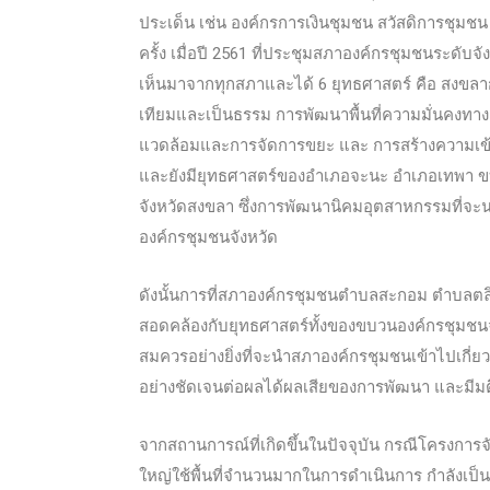
ประเด็น เช่น องค์กรการเงินชุมชน สวัสดิการชุมชน
ครั้ง เมื่อปี 2561 ที่ประชุมสภาองค์กรชุมชนระดั
เห็นมาจากทุกสภาและได้ 6 ยุทธศาสตร์ คือ สงขลากับก
เทียมและเป็นธรรม การพัฒนาพื้นที่ความมั่นคงทาง
แวดล้อมและการจัดการขยะ และ การสร้างความเข้
และยังมียุทธศาสตร์ของอำเภอจะนะ อำเภอเทพา 
จังหวัดสงขลา ซึ่งการพัฒนานิคมอุตสาหกรรมที่จะ
องค์กรชุมชนจังหวัด
ดังนั้นการที่สภาองค์กรชุมชนตำบลสะกอม ตำบลตลิ
สอดคล้องกับยุทธศาสตร์ทั้งของขบวนองค์กรชุมชน
สมควรอย่างยิ่งที่จะนำสภาองค์กรชุมชนเข้าไปเกี่ยว
อย่างชัดเจนต่อผลได้ผลเสียของการพัฒนา และมีมติร่ว
จากสถานการณ์ที่เกิดขึ้นในปัจจุบัน กรณีโครงการ
ใหญ่ใช้พื้นที่จำนวนมากในการดำเนินการ กำลังเป็