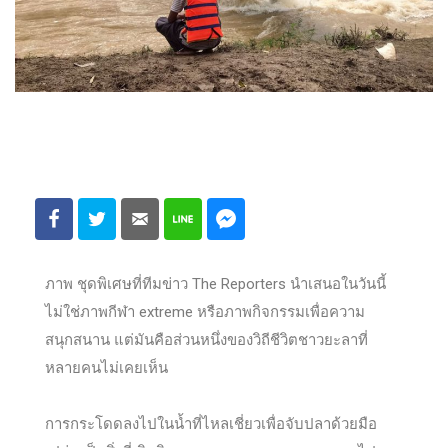
ภาพ ชุดพิเศษที่ทีมข่าว The Reporters นำเสนอในวันนี้
ไม่ใช่ภาพกีฬา extreme หรือภาพกิจกรรมเพื่อความ
สนุกสนาน แต่มันคือส่วนหนึ่งของวิถีชีวิตชาวยะลาที่
หลายคนไม่เคยเห็น
การกระโดดลงไปในน้ำที่ไหลเชี่ยวเพื่อจับปลาด้วยมือ