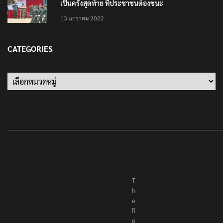
เป็นครั้งสุดท้าย ที่ประชาชนต้องชนะ
13 มกราคม 2022
CATEGORIES
T
h
e
R
e