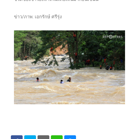
ข่าว/ภาพ: เอกรักษ์ ศรีรุ่ง