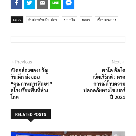
TAGS:
จับปลาด้วยมือเปล่า
ปลาบึก
ยะลา
เขื่อนบางลาง
Previous
Next
เปิดกล่องของขวัญ
พาโล อัลโต
วันเด็ก ส่งมอบ
เน็ตเวิร์กส์ : คาด
“คุณภาพการศึกษา”
การณ์ด้านความ
สู่โรงเรียนพื้นที่ห่าง
ปลอดภัยทางไซเบอร์
ไกล
ปี 2021
RELATED POSTS