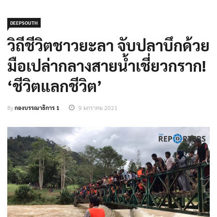
DEEPSOUTH
วิถีชีวิตชาวยะลา จับปลาบึกด้วย
มือเปล่ากลางสายน้ำเชี่ยวกราก!
‘ชีวิตแลกชีวิต’
By
กองบรรณาธิการ 1
9 มกราคม 2021