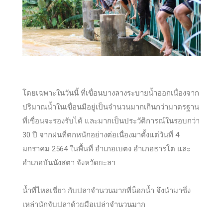
โดยเฉพาะในวันนี้ ที่เขื่อนบางลางระบายน้ำออกเนื่องจาก
ปริมาณน้ำในเขื่อนมีอยู่เป็นจำนวนมากเกินกว่ามาตรฐาน
ที่เขื่อนจะรองรับได้ และมากเป็นประวัติการณ์ในรอบกว่า
30 ปี จากฝนที่ตกหนักอย่างต่อเนื่องมาตั้งแต่วันที่ 4
มกราคม 2564 ในพื้นที่ อำเภอเบตง อำเภอธารโต และ
อำเภอบันนังสตา จังหวัดยะลา
น้ำที่ไหลเชี่ยว กับปลาจำนวนมากที่น็อกน้ำ จึงนำมาซึ่ง
เหล่านักจับปลาด้วยมือเปล่าจำนวนมาก