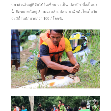
ปลาส่วนใหญ่ที่จับได้ในเขื่อน จะเป็น ‘ปลาบึก’ ซึ่งเป็นปลา
น้ำจืดขนาดใหญ่ ลักษณะคล้ายปลากด เมื่อตัวโตเต็มวัย
จะมีน้ำหนักมากกว่า 100 กิโลกรัม