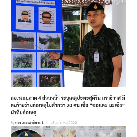
กอ.รมน.ภาค 4 ส่วนหน้า ระบุเหตุปะทะสุคิริน นราธิวาส มี
คนร้ายร่วมก่อเหตุไม่ต่ำกว่า 20 คน เชื่อ “ซอและ มะเซ็ง”
นำทีมก่อเหตุ
By
กองบรรณาธิการ 1
13 มกราคม 2020