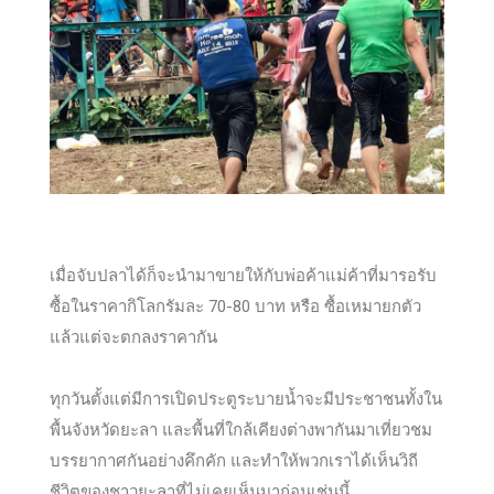
เมื่อจับปลาได้ก็จะนำมาขายให้กับพ่อค้าแม่ค้าที่มารอรับ
ซื้อในราคากิโลกรัมละ 70-80 บาท หรือ ซื้อเหมายกตัว
แล้วแต่จะตกลงราคากัน
ทุกวันตั้งแต่มีการเปิดประตูระบายน้ำจะมีประชาชนทั้งใน
พื้นจังหวัดยะลา และพื้นที่ใกล้เคียงต่างพากันมาเที่ยวชม
บรรยากาศกันอย่างคึกคัก และทำให้พวกเราได้เห็นวิถี
ชีวิตของชาวยะลาที่ไม่เคยเห็นมาก่อนเช่นนี้