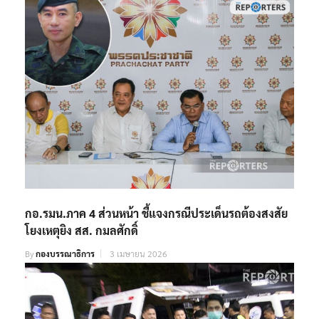
กอ.รมน.ภาค 4 ส่วนหน้า ชี้แจงกรณีประเด็นรถต้องสงสัย
โยงเหตุยิง สส. กมลศักดิ์
By
กองบรรณาธิการ
3 เมษายน 2026