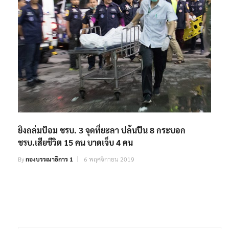
ยิงถล่มป้อม ชรบ. 3 จุดที่ยะลา ปล้นปืน 8 กระบอก
ชรบ.เสียชีวิต 15 คน บาดเจ็บ 4 คน
By
กองบรรณาธิการ 1
6 พฤศจิกายน 2019