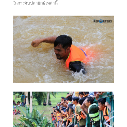
ในการจับปลายักษ์เหล่านี้