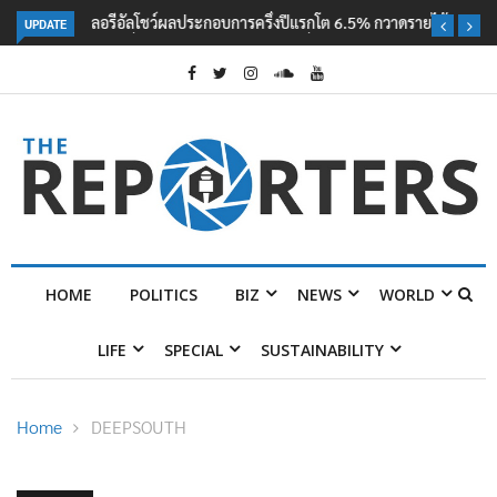
UPDATE
ลอรีอัลโชว์ผลประกอบการครึ่งปีแรกโต 6.5% กวาดรายได้ 2.3 หมื่นล้านยูโร
คว้าไลเซนส์ ‘กุชชี่’ 50 ปี พร้อมส่ง 4 แบรนด์ใหม่บุกตลาดไทย
HOME
POLITICS
BIZ
NEWS
WORLD
LIFE
SPECIAL
SUSTAINABILITY
Home
DEEPSOUTH