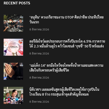
RECENT POSTS
‘อนุทิน’ ควงภริยาชมงาน OTOP ศิลปาชีพ ประทีปไทย
วันแรก
8 สิงหาคม 2026
ลอรีอัลโชว์ผลประกอบการครึ่งปีแรกโต 6.5% กวาดราย
ได้ 2.3 หมื่นล้านยูโร คว้าไลเซนส์ ‘กุชชี่’ 50 ปี พร้อมส่ง
4 แบรนด์ใหม่บุกตลาดไทย
8 สิงหาคม 2026
‘แม่เด็ก 14’ ยกมือไหว้ขอโทษทั้งน้ำตาและแสดงความ
เสียใจกับครอบครัวผู้เสียชีวิต
8 สิงหาคม 2026
นิติเวชฯ เผยผลชันสูตรผู้เสียชีวิตเหตุใช้อาวุธปืนใน
โรงเรียน 8 ร่าง กระสุนเข้าจุดสำคัญทั้งหมด