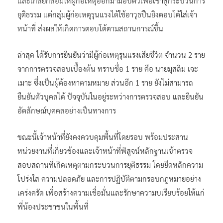
ภายหลังเจ้าหน้าที่ได้ดำเนินการตามขั้นตอน โดยพยายามเจรจา
และเกลี้ยกล่อมให้ผู้ก่อเหตุออกมามอบตัวเพื่อเข้าสู่กระบวนการ
ยุติธรรม แต่กลุ่มผู้ก่อเหตุรุนแรงได้ใช้อาวุธปืนยิงตอบโต้ใส่เจ้า
หน้าที่ ส่งผลให้เกิดการตอบโต้ตามสถานการณ์ขึ้น
ล่าสุด ได้รับการยืนยันว่ามีผู้ก่อเหตุรุนแรงเสียชีวิต จำนวน 2 ราย
จากการตรวจสอบเบื้องต้น ทราบชื่อ 1 ราย คือ นายมุสลิม เจะ
เมาะ ซึ่งเป็นผู้ต้องหาตามหมาย ส่วนอีก 1 ราย ยังไม่สามารถ
ยืนยันตัวบุคลได้ ปัจจุบันในอยู่ระหว่างการตรวจสอบ และยืนยัน
อัตลักษณ์บุคคลอย่างเป็นทางการ
ขณะนี้เจ้าหน้าที่ยังคงควบคุมพื้นที่โดยรอบ พร้อมประสาน
หน่วยงานที่เกี่ยวข้องและเจ้าหน้าที่พิสูจน์หลักฐานเข้าตรวจ
สอบสถานที่เกิดเหตุตามกระบวนการยุติธรรม โดยยึดหลักความ
โปร่งใส ความปลอดภัย และการปฏิบัติตามกรอบกฎหมายอย่าง
เคร่งครัด เพื่อสร้างความเชื่อมั่นและรักษาความบเรียบร้อยให้แก่