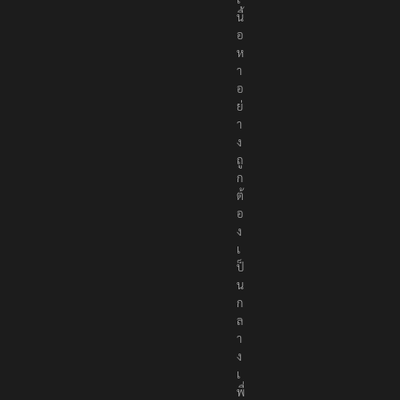
น
อ
เ
นื้
อ
ห
า
อ
ย่
า
ง
ถู
ก
ต้
อ
ง
เ
ป็
น
ก
ล
า
ง