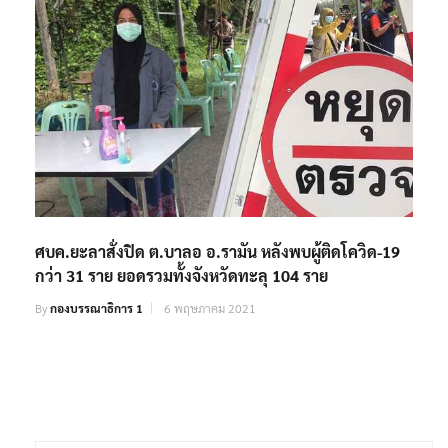
ศบค.ยะลาสั่งปิด ต.บาลอ อ.รามัน หลังพบผู้ติดโควิด-19
กว่า 31 ราย ยอดรวมทั้งจังหวัดทะลุ 104 ราย
By
กองบรรณาธิการ 1
6 พฤษภาคม 2021