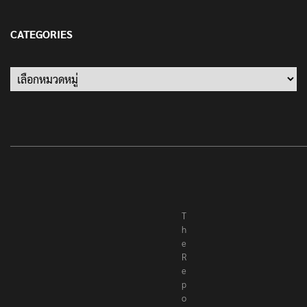
เป็นครั้งสุดท้าย ที่ประชาชนต้องชนะ
13 มกราคม 2022
CATEGORIES
Categories
T
h
e
R
e