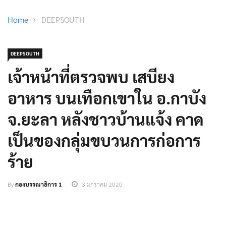
Home
DEEPSOUTH
DEEPSOUTH
เจ้าหน้าที่ตรวจพบ เสบียง
อาหาร บนเทือกเขาใน อ.กาบัง
จ.ยะลา หลังชาวบ้านแจ้ง คาด
เป็นของกลุ่มขบวนการก่อการ
ร้าย
By
กองบรรณาธิการ 1
3 มกราคม 2020