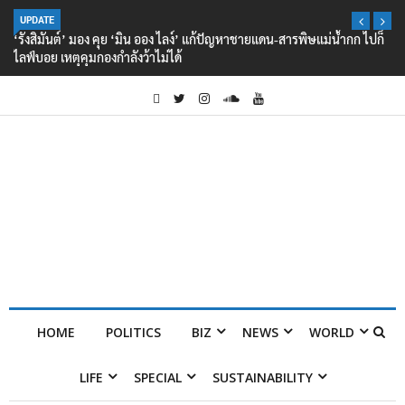
UPDATE
‘รังสิมันต์’ มอง คุย ‘มิน ออง ไลง์’ แก้ปัญหาชายแดน-สารพิษแม่น้ำกก ไปก็
ไลฟ์บอย เหตุคุมกองกำลังว้าไม่ได้
HOME
POLITICS
BIZ
NEWS
WORLD
LIFE
SPECIAL
SUSTAINABILITY