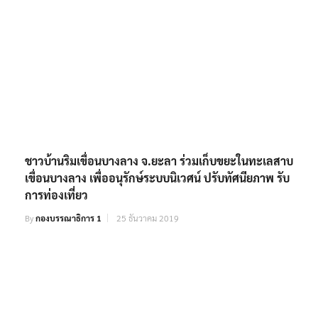
ชาวบ้านริมเขื่อนบางลาง จ.ยะลา ร่วมเก็บขยะในทะเลสาบ
เขื่อนบางลาง เพื่ออนุรักษ์ระบบนิเวศน์ ปรับทัศนียภาพ รับ
การท่องเที่ยว
By
กองบรรณาธิการ 1
25 ธันวาคม 2019