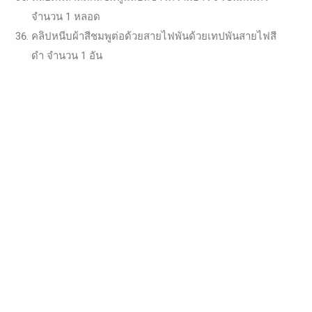
จำนวน 1 หลอด
คลิปหนีบผ้าสีชมพูต่อด้วยสายไฟพันด้วยเทปพันสายไฟสี
ดำ จำนวน 1 อัน