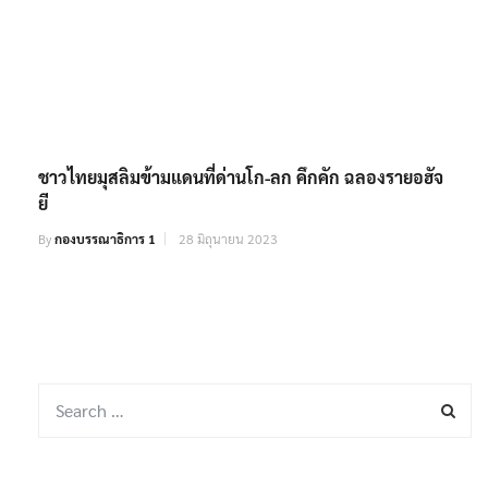
ชาวไทยมุสลิมข้ามแดนที่ด่านโก-ลก คึกคัก ฉลองรายอฮัจ
ยี
By
กองบรรณาธิการ 1
28 มิถุนายน 2023