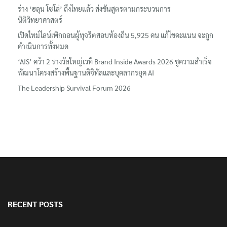
ร่าง ‘ฮลุน โซโล่’ ถึงไทยแล้ว ส่งชันสูตรตามกระบวนการ
นิติวิทยาศาสตร์
เปิดไทม์ไลน์เพิกถอนผู้ทุจริตสอบท้องถิ่น 5,925 คน แก้ไขคะแนน จะถูก
ดำเนินการทั้งหมด
‘AIS’ คว้า 2 รางวัลใหญ่เวที Brand Inside Awards 2026 ชูความสำเร็จ
พัฒนาโครงสร้างพื้นฐานดิจิทัลและบุคลากรยุค AI
The Leadership Survival Forum 2026
RECENT POSTS