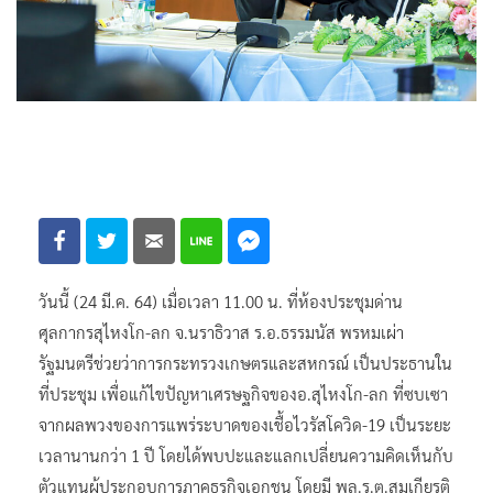
วันนี้ (24 มี.ค. 64) เมื่อเวลา 11.00 น. ที่ห้องประชุมด่าน
ศุลกากรสุไหงโก-ลก จ.นราธิวาส ร.อ.ธรรมนัส พรหมเผ่า
รัฐมนตรีช่วยว่าการกระทรวงเกษตรและสหกรณ์ เป็นประธานใน
ที่ประชุม เพื่อแก้ไขปัญหาเศรษฐกิจของอ.สุไหงโก-ลก ที่ซบเซา
จากผลพวงของการแพร่ระบาดของเชื้อไวรัสโควิด-19 เป็นระยะ
เวลานานกว่า 1 ปี โดยได้พบปะและแลกเปลี่ยนความคิดเห็นกับ
ตัวแทนผู้ประกอบการภาคธุรกิจเอกชน โดยมี พล.ร.ต.สมเกียรติ