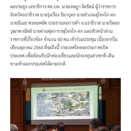
ผลประยูร เลขาธิการ ศอ.บต. นายเจษฎา จิตรัตน์ ผู้ว่าราชการ
จังหวัดนราธิวาส นายรุ่งเรือง ธิมาบุตร นายอำเภอสุไหงโก-ลก
นายนิเมธ พรหมพยัต ประธานหอการค้า จ.นราธิวาส นายวัลลภ
วุฒาพาณิชย์ นายด่านศุลกากรสุไหงโก-ลก และหัวหน้าส่วน
ราชการที่เกี่ยวข้อง จำนวน 60 คน เข้าร่วมประชุม เนื่องจากใน
เดือนตุลาคม 2564 ที่จะถึงนี้ ประเทศไทยจะประกาศเปิด
ประเทศ เพื่อต้อนรับนักท่องเที่ยวและนักลงทุนต่างชาติ เดิน
ทางเข้าออกประเทศได้ตามปกติ