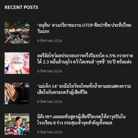
RECENT POSTS
‘อนุทิน’ ควงภริยาชมงาน OTOP ศิลปาชีพ ประทีปไทย
วันแรก
8 สิงหาคม 2026
ลอรีอัลโชว์ผลประกอบการครึ่งปีแรกโต 6.5% กวาดราย
ได้ 2.3 หมื่นล้านยูโร คว้าไลเซนส์ ‘กุชชี่’ 50 ปี พร้อมส่ง
4 แบรนด์ใหม่บุกตลาดไทย
8 สิงหาคม 2026
‘แม่เด็ก 14’ ยกมือไหว้ขอโทษทั้งน้ำตาและแสดงความ
เสียใจกับครอบครัวผู้เสียชีวิต
8 สิงหาคม 2026
นิติเวชฯ เผยผลชันสูตรผู้เสียชีวิตเหตุใช้อาวุธปืนใน
โรงเรียน 8 ร่าง กระสุนเข้าจุดสำคัญทั้งหมด
8 สิงหาคม 2026