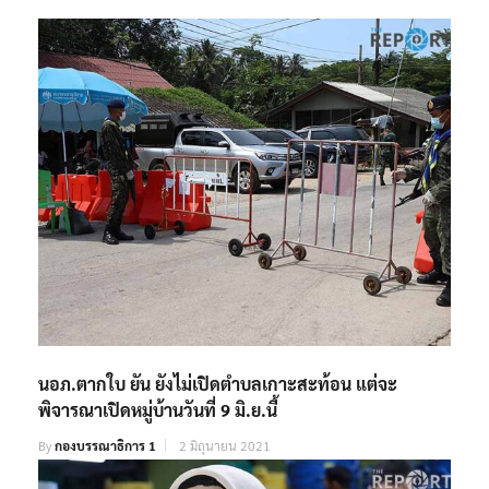
นอภ.ตากใบ ยัน ยังไม่เปิดตำบลเกาะสะท้อน แต่จะ
พิจารณาเปิดหมู่บ้านวันที่ 9 มิ.ย.นี้
By
กองบรรณาธิการ 1
2 มิถุนายน 2021