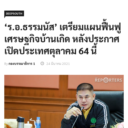
DEEPSOUTH
‘ร.อ.ธรรมนัส’ เตรียมแผนฟื้นฟู
เศรษฐกิจบ้านเกิด หลังประกาศ
เปิดประเทศตุลาคม 64 นี้
By
กองบรรณาธิการ 1
24 มีนาคม 2021