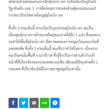
สะพานข้ามพรมแดนจากฝั่งสุไหงโก-ลก ไปยังเมืองรันตูปันยัง
รัฐกลันตัน และ 3. การยืดระยะการขนส่งด้วยตู้คอนเทนเนอร์
จากสถานีรถไฟหาดใหญ่สู่สุไหงโก-ลก
ซึ่งทั้ง 3 ประเด็นนี้ หากเกิดเป็นรูปธรรมสุไหงโก-ลก จะเป็น
เมืองศูนย์กลางการค้าขนาดใหญ่ของภาคใต้อีก 1 แห่ง ซึ่งผลพวง
จะทำให้พื้นที่สุไหงโก-ลก มีสภาพคล่องการหมุนเวียนของเงินที่
แพร่สะพัด ซึ่งทั้ง 3 ประเด็นนี้ ตนเชื่อว่าทำได้ไม่ยาก เนื่องจาก
ตนเป็นคนในพื้นที่ จ.นราธิวาส ซึ่งรู้จักเป็นการส่วนตัวกับเจ้า
หน้าที่ที่เกี่ยวข้องของประเทศมาเลเซีย เพียงแต่ให้ทุกฝ่ายทั้ง 2
ประเทศ ที่เกี่ยวข้องได้มีโอกาสมาพูดคุยกันเท่านั้น