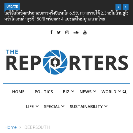
UPDATE
ลอรีอัลโชว์ผลประกอบการครึ่งปีแรกโต 6.5% กวาดรายได้ 2.3 หมื่นล้านยูโร
คว้าไลเซนส์ ‘กุชชี่’ 50 ปี พร้อมส่ง 4 แบรนด์ใหม่บุกตลาดไทย
HOME
POLITICS
BIZ
NEWS
WORLD
LIFE
SPECIAL
SUSTAINABILITY
Home
DEEPSOUTH