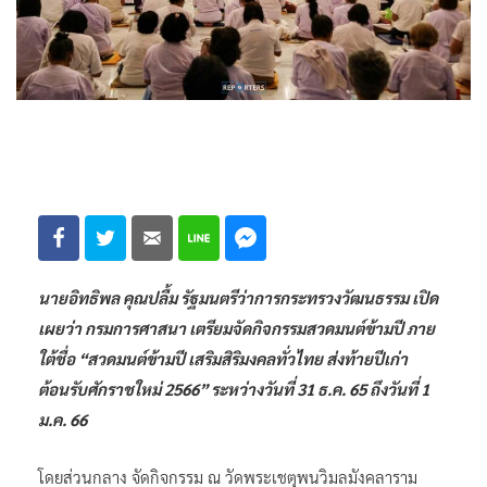
นายอิทธิพล คุณปลื้ม รัฐมนตรีว่าการกระทรวงวัฒนธรรม เปิด
เผยว่า กรมการศาสนา เตรียมจัดกิจกรรมสวดมนต์ข้ามปี ภาย
ใต้ชื่อ “สวดมนต์ข้ามปี เสริมสิริมงคลทั่วไทย ส่งท้ายปีเก่า
ต้อนรับศักราชใหม่ 2566” ระหว่างวันที่ 31 ธ.ค. 65 ถึงวันที่ 1
ม.ค. 66
โดยส่วนกลาง จัดกิจกรรม ณ วัดพระเชตุพนวิมลมังคลาราม