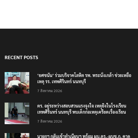
RECENT POSTS
‘ยศชนัน’ ร่วมบริจาคโลหิต รพ. พระนั่งเกล้า ช่วยเหยื่อ
เหตุ รร. เทพศิรินทร์ นนทบุรี
7 สิงหาคม 2026
ตร. อยู่ระหว่างสอบสวนแรงจูงใจ เหตุยิงในโรงเรียน
เทพศิรินทร์ นนทบุรี พบเด็กก่อเหตุเครียดเรื่องเรียน
7 สิงหาคม 2026
นายกฯ กลับเข้าทำเนียบฯ พร้อม ผบ.ตร.-ผบช.ก. คาด