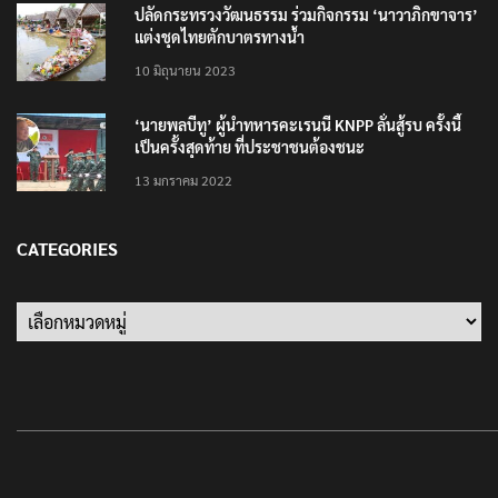
ปลัดกระทรวงวัฒนธรรม ร่วมกิจกรรม ‘นาวาภิกขาจาร’
แต่งชุดไทยตักบาตรทางน้ำ
10 มิถุนายน 2023
‘นายพลบีทู’ ผู้นำทหารคะเรนนี KNPP ลั่นสู้รบ ครั้งนี้
เป็นครั้งสุดท้าย ที่ประชาชนต้องชนะ
13 มกราคม 2022
CATEGORIES
Categories