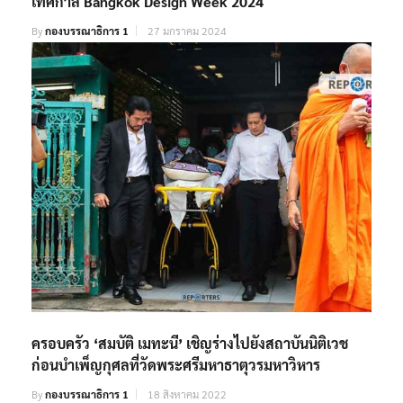
เทศกาล Bangkok Design Week 2024
By
กองบรรณาธิการ 1
27 มกราคม 2024
ครอบครัว ‘สมบัติ เมทะนี’ เชิญร่างไปยังสถาบันนิติเวช
ก่อนบำเพ็ญกุศลที่วัดพระศรีมหาธาตุวรมหาวิหาร
By
กองบรรณาธิการ 1
18 สิงหาคม 2022