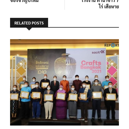
ของขวัญปีใหม่
โรงงาน ทำนาข้าว 7
ไร่ เสียหาย
RELATED POSTS