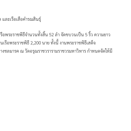
และเรือเสือคำรณสินธุ์
ือพระราชพิธีจำนวนทั้งสิ้น 52 ลำ จัดขบวนเป็น 5 ริ้ว ความยาว
เรือพระราชพิธี 2,200 นาย ทั้งนี้ งานพระราชพิธีเสด็จ
งชลมารค ณ วัดอรุณราชวรารามราชวรมหาวิหาร กำหนดจัดให้มี