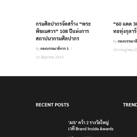
กรมศิลปากรจัดสร้าง “พระ
“60 แดด 300
พิฆเนศวร” 108 ปีแห่งการ
ทอทุ่งกุลาร
สถาปนากรมศิลปากร
By
กองบรรณาธิ
By
กองบรรณาธิการ 1
19 กรกฎาคม 2
21 มิถุนายน 2019
RECENT POSTS
TREN
‘AIS’ คว้า 2 รางวัลใหญ่
เวที Brand Inside Awards
2026 ชูความสำเร็จพัฒนา