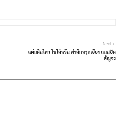
Next
Next
post:
แผ่นดินไหว ในไต้หวัน ทำตึกทรุดเอียง ถนนปิด
สัญจร