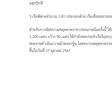
อสุรปักษี
3.เรือพิฆาตจำนวน 2 ลำ ประกอบด้วย เรือเสือทะยานชล 
สำหรับการจัดขบวนพยุหยาตราทางชลมารคในครั้งนี้ ใช้เร
1,200 เมตร กว้าง 90 เมตร ใช้กำลังพลประจำเรือในขบวน
พระราชดำเนินถวายผ้าพระกฐิน โดยขบวนพยุหยาตราทา
ขึ้นในวันที่ 27 ตุลาคม 2567