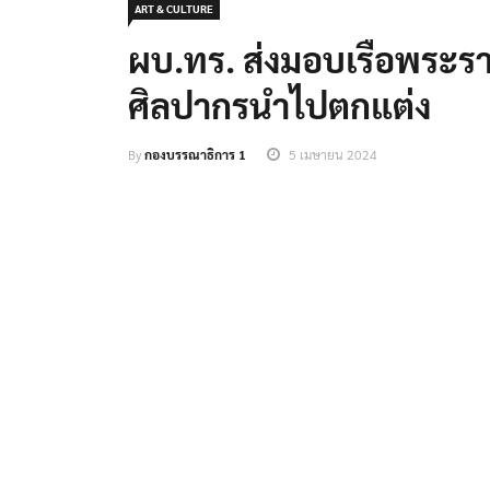
ART & CULTURE
ผบ.ทร. ส่งมอบเรือพระราช
ศิลปากรนำไปตกแต่ง
By
กองบรรณาธิการ 1
5 เมษายน 2024