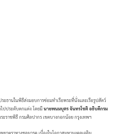
ระธานในพิธีส่งมอบการซ่อมทำเรือพระที่นั่งและเรือรูปสัตว์
นำไปประดับตกแต่ง โดยมี
นายพนมบุตร จันทรโชติ อธิบดีกรม
อพระราชพิธี กรมศิลปากร เขตบางกอกน้อย กรุงเทพฯ
นพยุหยาตราทางชลมารค เนื่องในโอกาสมหามงคลเฉลิม