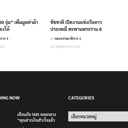
 จุ่ม” เพิ่มมูลค่าผ้า
ชัชชาติ เปิดงานแข่งเรือยาว
้องไห้
ประเพณี สะพานพระราม 8
การ 1
By
กองบรรณาธิการ 1
022
25 พฤศจิกายน 2022
DING NOW
CATEGORIES
เตือนภัย SMS หลอกลวง
Categories
“คุณฝากเงินสำเร็จแล้ว
200,000 บาท”