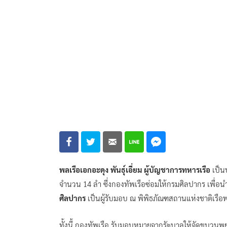
พลเรือเอกอะดุง พันธุ์เอี่ยม ผู้บัญชาการทหารเรือ
เป็นป
จำนวน 14 ลำ ซึ่งกองทัพเรือซ่อมให้กรมศิลปากร เพื่อ
ศิลปากร
เป็นผู้รับมอบ ณ พิพิธภัณฑสถานแห่งชาติเรื
ทั้งนี้ กองทัพเรือ รับมอบหมายจากรัฐบาลให้จัดขบว