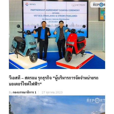
วีเอสที – สตรอม รุกธุรกิจ “ผู้บริหารการจัดจำหน่ายรถ
มอเตอร์ไซค์ไฟฟ้า”
By
กองบรรณาธิการ 1
27 ตุลาคม 2023