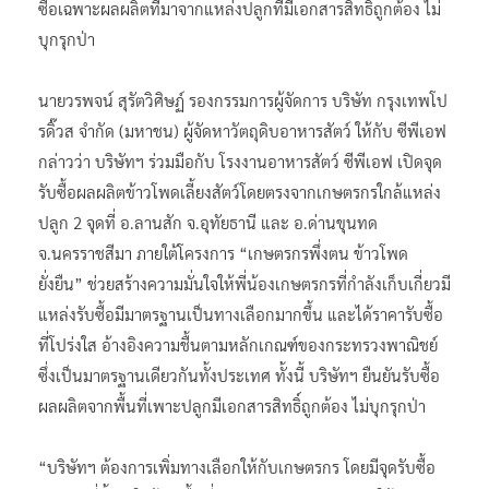
ซื้อเฉพาะผลผลิตที่มาจากแหล่งปลูกที่มีเอกสารสิทธิ์ถูกต้อง ไม่
บุกรุกป่า
นายวรพจน์ สุรัตวิศิษฏ์ รองกรรมการผู้จัดการ บริษัท กรุงเทพโป
รดิ๊วส จำกัด (มหาชน) ผู้จัดหาวัตถุดิบอาหารสัตว์ ให้กับ ซีพีเอฟ
กล่าวว่า บริษัทฯ ร่วมมือกับ โรงงานอาหารสัตว์ ซีพีเอฟ เปิดจุด
รับซื้อผลผลิตข้าวโพดเลี้ยงสัตว์โดยตรงจากเกษตรกรใกล้แหล่ง
ปลูก 2 จุดที่ อ.ลานสัก จ.อุทัยธานี และ อ.ด่านขุนทด
จ.นครราชสีมา ภายใต้โครงการ “เกษตรกรพึ่งตน ข้าวโพด
ยั่งยืน” ช่วยสร้างความมั่นใจให้พี่น้องเกษตรกรที่กำลังเก็บเกี่ยวมี
แหล่งรับซื้อมีมาตรฐานเป็นทางเลือกมากขึ้น และได้ราคารับซื้อ
ที่โปร่งใส อ้างอิงความชื้นตามหลักเกณฑ์ของกระทรวงพาณิชย์
ซึ่งเป็นมาตรฐานเดียวกันทั้งประเทศ ทั้งนี้ บริษัทฯ ยืนยันรับซื้อ
ผลผลิตจากพื้นที่เพาะปลูกมีเอกสารสิทธิ์ถูกต้อง ไม่บุกรุกป่า
“บริษัทฯ ต้องการเพิ่มทางเลือกให้กับเกษตรกร โดยมีจุดรับซื้อ