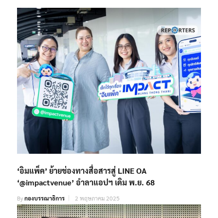
‘อิมแพ็ค’ ย้ายช่องทางสื่อสารสู่ LINE OA
‘@impactvenue’ อำลาแอปฯ เดิม พ.ย. 68
By
กองบรรณาธิการ
2 พฤษภาคม 2025