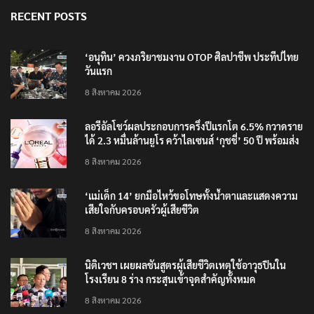
RECENT POSTS
‘อนุทิน’ ควงภริยาชมงาน OTOP ศิลปาชีพ ประทีปไทย
วันแรก
8 สิงหาคม 2026
ลอรีอัลโชว์ผลประกอบการครึ่งปีแรกโต 6.5% กวาดราย
ได้ 2.3 หมื่นล้านยูโร คว้าไลเซนส์ ‘กุชชี่’ 50 ปี พร้อมส่ง
4 แบรนด์ใหม่บุกตลาดไทย
8 สิงหาคม 2026
‘แม่เด็ก 14’ ยกมือไหว้ขอโทษทั้งน้ำตาและแสดงความ
เสียใจกับครอบครัวผู้เสียชีวิต
8 สิงหาคม 2026
นิติเวชฯ เผยผลชันสูตรผู้เสียชีวิตเหตุใช้อาวุธปืนใน
โรงเรียน 8 ร่าง กระสุนเข้าจุดสำคัญทั้งหมด
8 สิงหาคม 2026