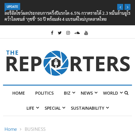
UPDATE
ลอรีอัลโชว์ผลประกอบการครึ่งปีแรกโต 6.5% กวาดรายได้ 2.3 หมื่นล้านยูโร
คว้าไลเซนส์ ‘กุชชี่’ 50 ปี พร้อมส่ง 4 แบรนด์ใหม่บุกตลาดไทย
HOME
POLITICS
BIZ
NEWS
WORLD
LIFE
SPECIAL
SUSTAINABILITY
Home
BUSINESS