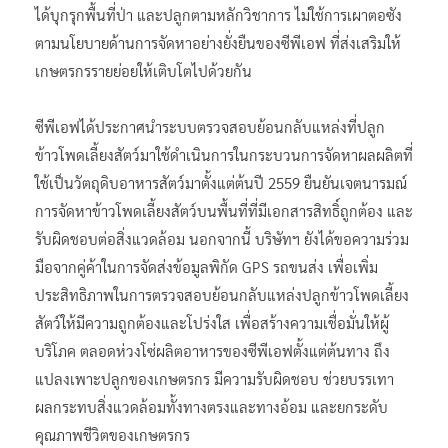
ได้บุกรุกพื้นที่ป่า และปลูกตามหลักวิชาการ ไม่ใช้การเผาตอซัง
ตามนโยบายด้านการจัดหาอย่างยั่งยืนของซีพีเอฟ ที่ส่งเสริมให้
เกษตรกรรายย่อยให้เติบโตไปด้วยกัน
ซีพีเอฟได้ประกาศนำระบบตรวจสอบย้อนกลับแหล่งที่ปลูก
ข้าวโพดเลี้ยงสัตว์มาใช้ดำเนินการในกระบวนการจัดหาผลผลิตที่
ใช้เป็นวัตถุดิบอาหารสัตว์มาตั้งแต่ต้นปี 2559 ยืนยันเจตนารมณ์
การจัดหาข้าวโพดเลี้ยงสัตว์บนพื้นที่ที่มีเอกสารสิทธิ์ถูกต้อง และ
รับผิดชอบต่อสิ่งแวดล้อม นอกจากนี้ บริษัทฯ ยังได้ขอความร่วม
มือจากคู่ค้าในการจัดส่งข้อมูลพิกัด GPS รถขนส่ง เพื่อเพิ่ม
ประสิทธิภาพในการตรวจสอบย้อนกลับแหล่งปลูกข้าวโพดเลี้ยง
สัตว์ให้มีความถูกต้องและโปร่งใส เพื่อสร้างความเชื่อมั่นให้ผู้
บริโภค ตลอดห่วงโซ่ผลิตอาหารของซีพีเอฟตั้งแต่ต้นทาง ถึง
แปลงเพาะปลูกของเกษตรกร มีความรับผิดชอบ ช่วยบรรเทา
ผลกระทบสิ่งแวดล้อมทั้งทางตรงและทางอ้อม และยกระดับ
คุณภาพชีวิตของเกษตรกร