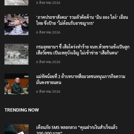
6 สิงหาคม 2026
‘ภาคประชาสังคม’ รวมตัวคัดค้าน ‘มิน ออง ไลง์’ เยือน
ไทย ขึงป้าย ‘ไม่ต้อนรับอาชญากร’
6 สิงหาคม 2026
กรมอุทยานฯ ชี้ เสือโคร่งทำร้าย จนท.ห้วยขาแข้งเป็นลูก
เสือวัยซน เป็นเหตุบังเอิญ ไม่เข้าข่าย ‘เสือกินคน’
6 สิงหาคม 2026
แม่ทัพน้อยที่ 2 ย้ำบทบาทสื่อมวลชนหนุนภารกิจความ
มั่นคงชายแดน
6 สิงหาคม 2026
TRENDING NOW
เตือนภัย SMS หลอกลวง “คุณฝากเงินสำเร็จแล้ว
200,000 บาท”