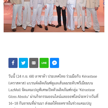
วันนี้ (24 ก.ย. 68) ลาซาด้า ประเทศไทย ร่วมมือกับ Kérastase
(เคราสตาส) แบรนด์ผลิตภัณฑ์ดูแลเส้นผมระดับพรีเมียมบน
LazMall จัดแคมเปญพิเศษเปิดตัวผลิตภัณฑ์กลุ่ม ‘Kérastase
Gloss Absolu’ ผ่านกิจกรรมออนไลน์และออฟไลน์ระหว่างวันที่
16–18 กันยายนที่ผ่านมา ส่งผลให้ยอดขายในช่วงแคมเปญ