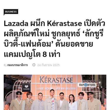
BUSINESS
Lazada ผนึก Kérastase เปิดตัว
ผลิตภัณฑ์ใหม่ ชูกลยุทธ์ ‘ลักชูรี
บิวตี้-แฟนด้อม’ ดันยอดขาย
แคมเปญโต 8 เท่า
By
กองบรรณาธิการ
24 กันยายน 2025