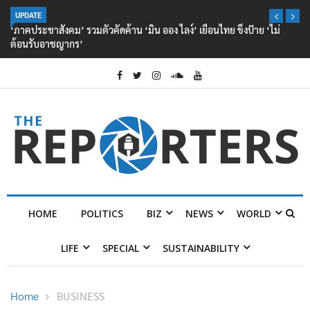
UPDATE
‘ภาคประชาสังคม’ รวมตัวคัดค้าน ‘มิน ออง ไลง์’ เยือนไทย ขึงป้าย ‘ไม่
ต้อนรับอาชญากร’
HOME
POLITICS
BIZ
NEWS
WORLD
LIFE
SPECIAL
SUSTAINABILITY
Home
BUSINESS