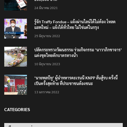
24 มีนาคม 2021
รู้จัก Traffy Fondue – แจ้งผ่านไลน์ได้ไม่ต้อง โหลด
แอพใหม่ – แจ้งได้ทั่วไทย ไม่ใช่แค่ในกรุง
25 มิถุนายน 2022
ปลัดกระทรวงวัฒนธรรม ร่วมกิจกรรม ‘นาวาภิกขาจาร’
แต่งชุดไทยตักบาตรทางน้ำ
10 มิถุนายน 2023
‘นายพลบีทู’ ผู้นำทหารคะเรนนี KNPP ลั่นสู้รบ ครั้งนี้
เป็นครั้งสุดท้าย ที่ประชาชนต้องชนะ
13 มกราคม 2022
CATEGORIES
Categories