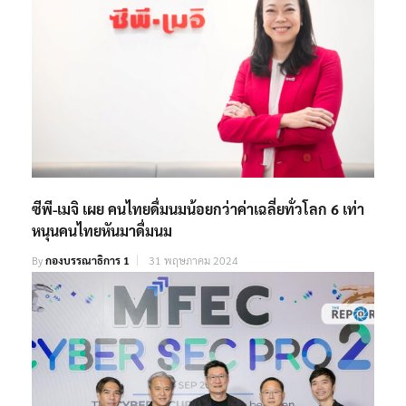
ซีพี-เมจิ เผย คนไทยดื่มนมน้อยกว่าค่าเฉลี่ยทั่วโลก 6 เท่า
หนุนคนไทยหันมาดื่มนม
By
กองบรรณาธิการ 1
31 พฤษภาคม 2024