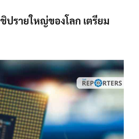
ตชิปรายใหญ่ของโลก เตรียม