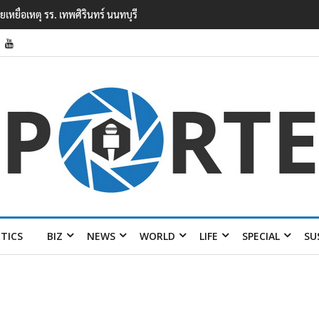
ียนเทพศิรินทร์ นนทบุรี พบเด็กก่อ
ITICS
BIZ
NEWS
WORLD
LIFE
SPECIAL
SU