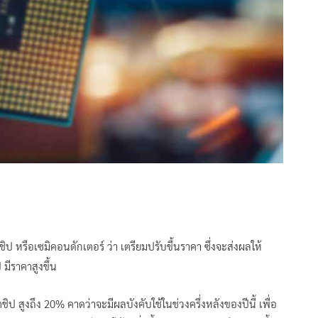
ือเซมิคอนดักเตอร์ ว่า เตรียมปรับขึ้นราคา ซึ่งจะส่งผลให้
 มีราคาสูงขึ้น
 สูงถึง 20% คาดว่าจะมีผลบังคับใช้ในช่วงครึ่งหลังของปีนี้ เพื่อ