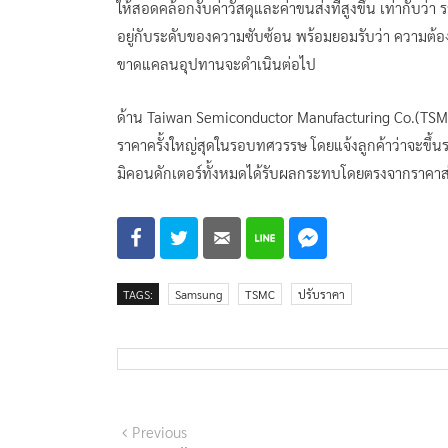
ให้สอดคล้อกงับค่าวัสดุและค่าขนส่งที่สูงขึ้น เท่ากับ
อยู่กับระดับของความซับซ้อน พร้อมยอมรับว่า ความต้อ
ขาดแคลนอุปทานจะดำเนินต่อไป
ด้าน Taiwan Semiconductor Manufacturing Co.(TSMC
ราคาครั้งใหญ่สุดในรอบทศวรรษ โดยแจ้งลูกค้าว่าจะขึ้น
มิคอนดักเตอร์ทั้งหมดได้รับผลกระทบโดยตรงจากราคาส่วนป
TAGS:
Samsung
TSMC
ปรับราคา
แนะแนว
Previous
Previous