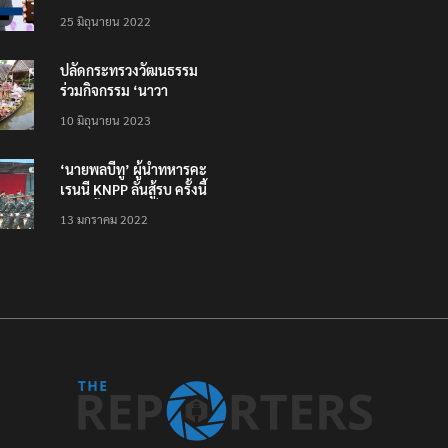
โหลดแอพใหม่ – แจ้งได้
25 มิถุนายน 2022
ทั่วไทย ไม่ใช่แค่ในกรุง
ปลัดกระทรวงวัฒนธรรม
ร่วมกิจกรรม ‘นาวา
ภิกขาจาร’ แต่งชุดไทย
10 มิถุนายน 2023
ตักบาตรทางน้ำ
‘นายพลบีทู’ ผู้นำทหารคะ
เรนนี KNPP ลั่นสู้รบ ครั้งนี้
เป็นครั้งสุดท้าย ที่
13 มกราคม 2022
ประชาชนต้องชนะ