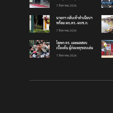
โรงเรียนเทพศิรินทร์
7 สิงหาคม 2026
นนทบุรี พบเด็กก่อเหตุ
เครียดเรื่องเรียน
นายกฯ กลับเข้าทำเนียบฯ
พร้อม ผบ.ตร.-ผบช.ก.
คาดถกปราบปรามอาวุธ
7 สิงหาคม 2026
ปืนเถื่อน
โฆษก ตร. เผยผลสอบ
เบื้องต้น ผู้ก่อเหตุชอบเล่น
เกมใช้อาวุธปืน-ค้นข้อมูล
7 สิงหาคม 2026
เหตุรุนแรงก่อนลงมือ