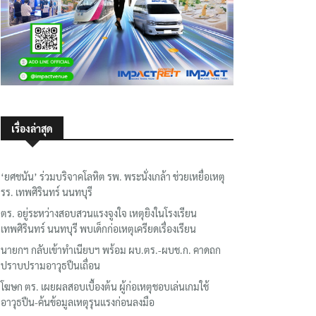
เรื่องล่าสุด
‘ยศชนัน’ ร่วมบริจาคโลหิต รพ. พระนั่งเกล้า ช่วยเหยื่อเหตุ
รร. เทพศิรินทร์ นนทบุรี
ตร. อยู่ระหว่างสอบสวนแรงจูงใจ เหตุยิงในโรงเรียน
เทพศิรินทร์ นนทบุรี พบเด็กก่อเหตุเครียดเรื่องเรียน
นายกฯ กลับเข้าทำเนียบฯ พร้อม ผบ.ตร.-ผบช.ก. คาดถก
ปราบปรามอาวุธปืนเถื่อน
โฆษก ตร. เผยผลสอบเบื้องต้น ผู้ก่อเหตุชอบเล่นเกมใช้
อาวุธปืน-ค้นข้อมูลเหตุรุนแรงก่อนลงมือ