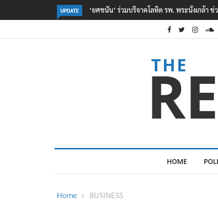
หยื่อเหตุ รร. เทพศิรินทร์ นนทบุรี
ตร. อยู่ระหว่างสอบสวนแรงจูงใจ เหตุยิงในโรงเร
UPDATE
เหตุเครียดเรื่องเรียน
HOME
POL
Home
BUSINESS