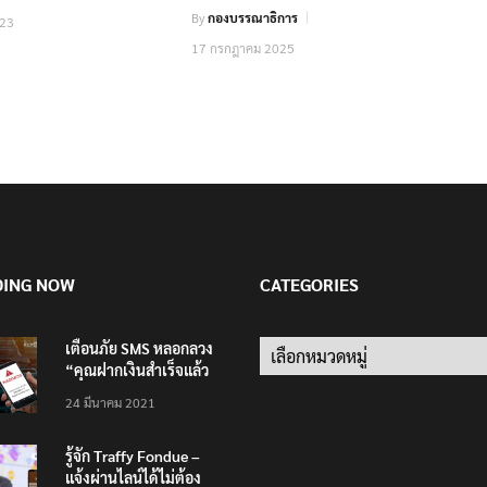
By
กองบรรณาธิการ
023
17 กรกฎาคม 2025
DING NOW
CATEGORIES
เตือนภัย SMS หลอกลวง
Categories
“คุณฝากเงินสำเร็จแล้ว
200,000 บาท”
24 มีนาคม 2021
รู้จัก Traffy Fondue –
แจ้งผ่านไลน์ได้ไม่ต้อง