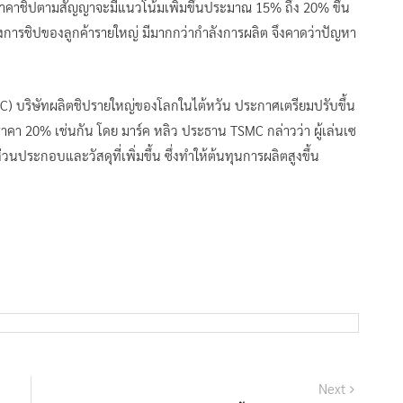
ว่า ราคาชิปตามสัญญาจะมีแนวโน้มเพิ่มขึ้นประมาณ 15% ถึง 20% ขึ้น
งการชิปของลูกค้ารายใหญ่ มีมากกว่ากำลังการผลิต จึงคาดว่าปัญหา
) บริษัทผลิตชิปรายใหญ่ของโลกในไต้หวัน ประกาศเตรียมปรับขึ้น
ราคา 20% เช่นกัน โดย มาร์ค หลิว ประธาน TSMC กล่าวว่า ผู้เล่นเซ
ระกอบและวัสดุที่เพิ่มขึ้น ซึ่งทำให้ต้นทุนการผลิตสูงขึ้น
Next
Next