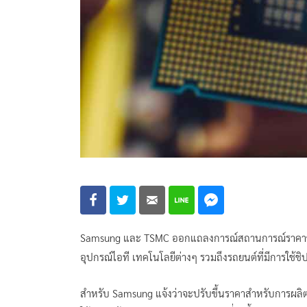
Samsung และ TSMC ออกแถลงการณ์สถานการณ์ราคาชิป หร
อุปกรณ์ไอที เทคโนโลยีต่างๆ รวมถึงรถยนต์ที่มีการใช้ชิป
สำหรับ Samsung แจ้งว่าจะปรับขึ้นราคาสำหรับการผลิตชิป