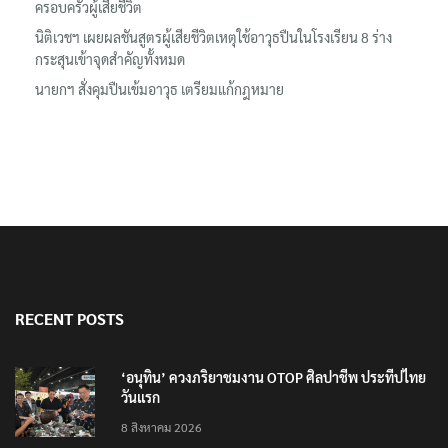
ครอบครัวผู้เสียชีวิต
นิติเวชฯ เผยผลชันสูตรผู้เสียชีวิตเหตุใช้อาวุธปืนในโรงเรียน 8 ร่าง
กระสุนเข้าจุดสำคัญทั้งหมด
นายกฯ สั่งคุมปืนเข้มอาวุธ เตรียมแก้กฎหมาย
RECENT POSTS
‘อนุทิน’ ควงภริยาชมงาน OTOP ศิลปาชีพ ประทีปไทย
วันแรก
8 สิงหาคม 2026