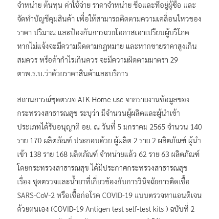
จำหน่าย ต้นทุน ค่าใช้จ่าย ราคาจำหน่าย ชื่อและที่อยู่ผู้ซื้อ และ
จัดทำบัญชีคุมสินค้า เพื่อให้สามารถติดตามความเคลื่อนไหวของ
ราคา ปริมาณ และป้องกันการฉวยโอกาสเอาเปรียบผู้บริโภค
หากไม่แจ้งจะมีความผิดตามกฎหมาย และหากขายราคาสูงเกิน
สมควร หรือค้ากำไรเกินควร จะมีความผิดตามมาตรา 29
ตาพ.ร.บ.ว่าด้วยราคาสินค้าและบริการ
สถานการณ์ชุดตรวจ ATK Home use จากรายงานข้อมูลของ
กระทรวงสาธารณสุข ระบุว่า มีจำนวนผู้ผลิตและผู้นำเข้า
ประเภทได้รับอนุญาติ อย. ณ วันที่ 5 มกราคม 2565 จำนวน 140
ราย 170 ผลิตภัณฑ์ ประกอบด้วย ผู้ผลิต 2 ราย 2 ผลิตภัณฑ์ ผู้นำ
เข้า 138 ราย 168 ผลิตภัณฑ์ จำหน่ายแล้ว 62 ราย 63 ผลิตภัณฑ์
โดยกระทรวงสาธารณสุข ได้มีประกาศกระทรวงสาธารณสุข
เรื่อง ชุดตรวจและน้ำยาที่เกี่ยวข้องกับการวินิจฉัยการติดเชื้อ
SARS-CoV-2 หรือเชื้อก่อโรค COVID-19 แบบตรวจหาแอนติเจน
ด้วยตนเอง (COVID-19 Antigen test self-test kits ) ฉบับที่ 2