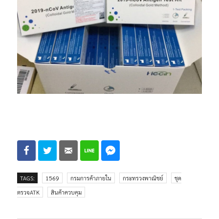
TAGS:
1569
กรมการค้าภายใน
กระทรวงพาณิชย์
ชุด
ตรวจATK
สินค้าควบคุม