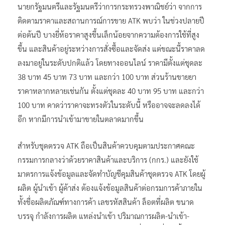
นายกรัฐมนตรีและรัฐมนตรีว่าการกระทรวงพาณิชย์ว่า จากการ
ติดตามราคาและสถานการณ์การขาย ATK พบว่า ในช่วงปลายปี
ต่อต้นปี บางยี่ห้อราคาสูงขึ้นเล็กน้อยจากความต้องการใช้ที่สูง
ขึ้น และสินค้าอยู่ระหว่างการสั่งซื้อและจัดส่ง แต่ขณะนี้ราคาลด
ลงมาอยู่ในระดับปกติแล้ว โดยทางออนไลน์ ราคามีตั้งแต่ชุดละ
38 บาท 45 บาท 73 บาท และกว่า 100 บาท ส่วนร้านขายยา
ราคาหลากหลายเช่นกัน ตั้งแต่ชุดละ 40 บาท 95 บาท และกว่า
100 บาท คาดว่าราคาจะทรงตัวในระดับนี้ หรืออาจจะลดลงได้
อีก หากมีการนำเข้ามาขายในตลาดมากขึ้น
สำหรับชุดตรวจ ATK ถือเป็นสินค้าควบคุมตามประกาศคณะ
กรรมการกลางว่าด้วยราคาสินค้าและบริการ (กกร.) และยังใช้
มาตรการแจ้งข้อมูลและจัดทำบัญชีคุมสินค้าชุดตรวจ ATK โดยผู้
ผลิต ผู้นำเข้า ผู้ค้าส่ง ต้องแจ้งข้อมูลสินค้าต่อกรมการค้าภายใน
ทั้งชื่อผลิตภัณฑ์ทางการค้า เลขรหัสสินค้า ล็อตที่ผลิต ขนาด
บรรจุ กำลังการผลิต แหล่งนำเข้า ปริมาณการผลิต-นำเข้า-