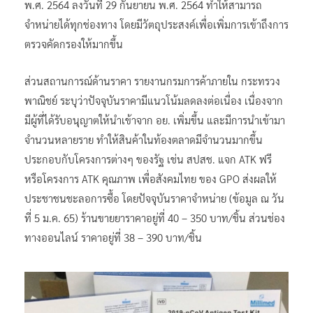
พ.ศ. 2564 ลงวันที่ 29 กันยายน พ.ศ. 2564 ทำให้สามารถ
จำหน่ายได้ทุกช่องทาง โดยมีวัตถุประสงค์เพื่อเพิ่มการเข้าถึงการ
ตรวจคัดกรองให้มากขึ้น
ส่วนสถานการณ์ด้านราคา รายงานกรมการค้าภายใน กระทรวง
พาณิชย์ ระบุว่าปัจจุบันราคามีแนวโน้มลดลงต่อเนื่อง เนื่องจาก
มีผู้ที่ได้รับอนุญาตให้นำเข้าจาก อย. เพิ่มขึ้น และมีการนำเข้ามา
จำนวนหลายราย ทำให้สินค้าในท้องตลาดมีจำนวนมากขึ้น
ประกอบกับโครงการต่างๆ ของรัฐ เช่น สปสช. แจก ATK ฟรี
หรือโครงการ ATK คุณภาพ เพื่อสังคมไทย ของ GPO ส่งผลให้
ประชาชนชะลอการซื้อ โดยปัจจุบันราคาจำหน่าย (ข้อมูล ณ วัน
ที่ 5 ม.ค. 65) ร้านขายยาราคาอยู่ที่ 40 – 350 บาท/ชิ้น ส่วนช่อง
ทางออนไลน์ ราคาอยู่ที่ 38 – 390 บาท/ชิ้น