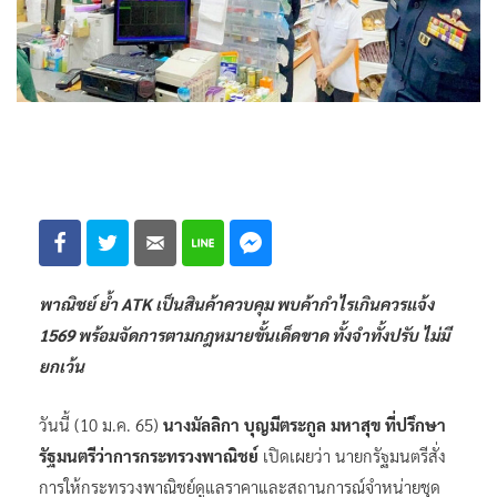
พาณิชย์ ย้ำ ATK เป็นสินค้าควบคุม พบค้ากำไรเกินควรแจ้ง
1569 พร้อมจัดการตามกฎหมายขั้นเด็ดขาด ทั้งจำทั้งปรับ ไม่มี
ยกเว้น
วันนี้ (10 ม.ค. 65)
นางมัลลิกา บุญมีตระกูล มหาสุข ที่ปรึกษา
รัฐมนตรีว่าการกระทรวงพาณิชย์
เปิดเผยว่า นายกรัฐมนตรีสั่ง
การให้กระทรวงพาณิชย์ดูแลราคาและสถานการณ์จำหน่ายชุด