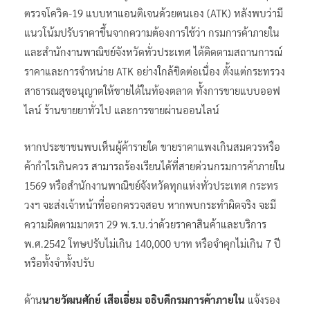
ตรวจโควิด-19 แบบหาแอนติเจนด้วยตนเอง (ATK) หลังพบว่ามี
แนวโน้มปรับราคาขึ้นจากความต้องการใช้ว่า กรมการค้าภายใน
และสำนักงานพาณิชย์จังหวัดทั่วประเทศ ได้ติดตามสถานการณ์
ราคาและการจำหน่าย ATK อย่างใกล้ชิดต่อเนื่อง ตั้งแต่กระทรวง
สาธารณสุขอนุญาตให้ขายได้ในท้องตลาด ทั้งการขายแบบออฟ
ไลน์ ร้านขายยาทั่วไป และการขายผ่านออนไลน์
หากประชาชนพบเห็นผู้ค้ารายใด ขายราคาแพงเกินสมควรหรือ
ค้ากำไรเกินควร สามารถร้องเรียนได้ที่สายด่วนกรมการค้าภายใน
1569 หรือสำนักงานพาณิชย์จังหวัดทุกแห่งทั่วประเทศ กระทร
วงฯ จะส่งเจ้าหน้าที่ออกตรวจสอบ หากพบกระทำผิดจริง จะมี
ความผิดตามมาตรา 29 พ.ร.บ.ว่าด้วยราคาสินค้าและบริการ
พ.ศ.2542 โทษปรับไม่เกิน 140,000 บาท หรือจำคุกไม่เกิน 7 ปี
หรือทั้งจำทั้งปรับ
ด้าน
นายวัฒนศักย์ เสือเอี่ยม อธิบดีกรมการค้าภายใน
แจ้งรอง