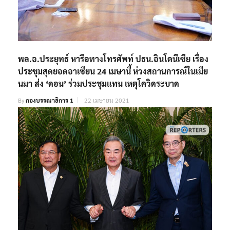
พล.อ.ประยุทธ์ หารือทางโทรศัพท์ ปธน.อินโดนีเซีย เรื่อง
ประชุมสุดยอดอาเซียน 24 เมษานี้ ห่วงสถานการณ์ในเมีย
นมา ส่ง ‘ดอน’ ร่วมประชุมแทน เหตุโควิดระบาด
By
กองบรรณาธิการ 1
22 เมษายน 2021