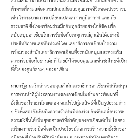
ความสามารถ และการเตรียมความพร้อมในการรับมือกับความ
ท้าทายที่ส่งผลต่อความปลอดภัยและคุณภาพชีวิตของประชาชน
เช่น โรคระบาด การเปลี่ยนแปลงสภาพภูมิอากาศ และ ภัย
ธรรมชาติ ซึ่งไทยพร้อมร่วมมือกับทุกฝ่ายอย่างใกล้ชิด เพื่อ
สนับสนุนอาเซียนในการรับมือกับเหตุการณ์ฉุกเฉินได้อย่างมี
ประสิทธิภาพและทันท่วงที โดยเลขาธิการอาเซียนย้ำความ
พร้อมของสำนักเลขาธิการอาเซียนที่จะสนับสนุนและส่งเสริม
ความร่วมมือนี้อย่างเต็มที่ โดยยังได้ขอบคุณและชื่นชมไทยที่เป็น
ที่ตั้งของศูนย์ต่างๆ ของอาเซียน
นายกรัฐมนตรีกล่าวขอบคุณสำนักเลขาธิการอาเซียนที่สนับสนุน
การทำหน้าที่ผู้ประสานงานของอาเซียนในด้านการพัฒนาที่
ยั่งยืนของไทยมาโดยตลอด จนนำไปสู่ผลลัพธ์ที่เป็นรูปธรรมต่าง
ๆ ซึ่งทั้งสองยังเห็นถึงความจำเป็นที่ต้องร่วมกันขับเคลื่อนวาระ
ความยั่งยืนให้เป็นยุทธศาสตร์ที่สำคัญของอาเซียนต่อไป โดยส่ง
เสริมความร่วมมือที่จะเป็นประโยชน์ต่อการสร้างความยั่งยืนของ
ภูมิภาค ซึ่งไทยยินดีรับฟังข้อเสนอแนะจากสำนักเลขาธิการ