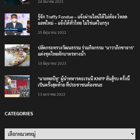
24 มีนาคม 2021
รู้จัก Traffy Fondue – แจ้งผ่านไลน์ได้ไม่ต้อง โหลด
แอพใหม่ – แจ้งได้ทั่วไทย ไม่ใช่แค่ในกรุง
25 มิถุนายน 2022
ปลัดกระทรวงวัฒนธรรม ร่วมกิจกรรม ‘นาวาภิกขาจาร’
แต่งชุดไทยตักบาตรทางน้ำ
10 มิถุนายน 2023
‘นายพลบีทู’ ผู้นำทหารคะเรนนี KNPP ลั่นสู้รบ ครั้งนี้
เป็นครั้งสุดท้าย ที่ประชาชนต้องชนะ
13 มกราคม 2022
CATEGORIES
Categories