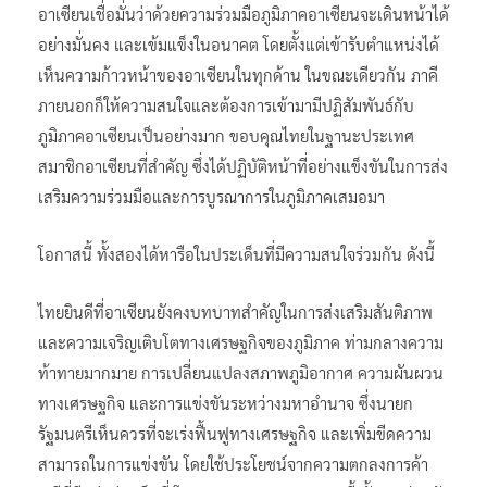
อาเซียนเชื่อมั่นว่าด้วยความร่วมมือภูมิภาคอาเซียนจะเดินหน้าได้
อย่างมั่นคง และเข้มแข็งในอนาคต โดยตั้งแต่เข้ารับตำแหน่งได้
เห็นความก้าวหน้าของอาเซียนในทุกด้าน ในขณะเดียวกัน ภาคี
ภายนอกก็ให้ความสนใจและต้องการเข้ามามีปฏิสัมพันธ์กับ
ภูมิภาคอาเซียนเป็นอย่างมาก ขอบคุณไทยในฐานะประเทศ
สมาชิกอาเซียนที่สำคัญ ซึ่งได้ปฏิบัติหน้าที่อย่างแข็งขันในการส่ง
เสริมความร่วมมือและการบูรณาการในภูมิภาคเสมอมา
โอกาสนี้ ทั้งสองได้หารือในประเด็นที่มีความสนใจร่วมกัน ดังนี้
ไทยยินดีที่อาเซียนยังคงบทบาทสำคัญในการส่งเสริมสันติภาพ
และความเจริญเติบโตทางเศรษฐกิจของภูมิภาค ท่ามกลางความ
ท้าทายมากมาย การเปลี่ยนแปลงสภาพภูมิอากาศ ความผันผวน
ทางเศรษฐกิจ และการแข่งขันระหว่างมหาอำนาจ ซึ่งนายก
รัฐมนตรีเห็นควรที่จะเร่งฟื้นฟูทางเศรษฐกิจ และเพิ่มขีดความ
สามารถในการแข่งขัน โดยใช้ประโยชน์จากความตกลงการค้า