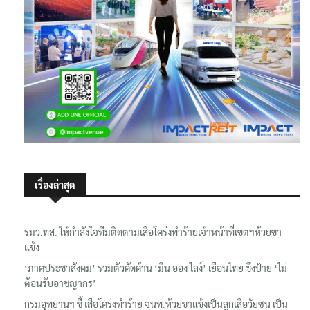
เรื่องล่าสุด
รมว.ทส. ให้กำลังใจทีมติดตามเสือโคร่งทำร้ายเจ้าหน้าที่เขตฯห้วยขา
แข้ง
‘ภาคประชาสังคม’ รวมตัวคัดค้าน ‘มิน ออง ไลง์’ เยือนไทย ขึงป้าย ‘ไม่
ต้อนรับอาชญากร’
กรมอุทยานฯ ชี้ เสือโคร่งทำร้าย จนท.ห้วยขาแข้งเป็นลูกเสือวัยซน เป็น