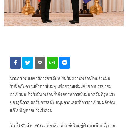
นายกฯ พบเลขาธิการอาเซียน ยืนยันความพร้อมไทยร่วมมือ
รับมือกับความท้าทายใหม่ๆ เพื่อความเข้มแข็งของประชาคม
อาเซียนอย่างยั่งยืน พร้อมย้ำถึงสถานการณ์หมอกควันที่รุนแรง
ของภูมิภาค ขอรับการสนับสนุนจากเลขาธิการอาเซียนผลักดัน
แก้ไขปัญหาอย่างเร่งด่วน
วันนี้ (30 มี.ค. 66) ณ ห้องสีงาช้าง ตึกไทยคู่ฟ้า ทำเนียบรัฐบาล