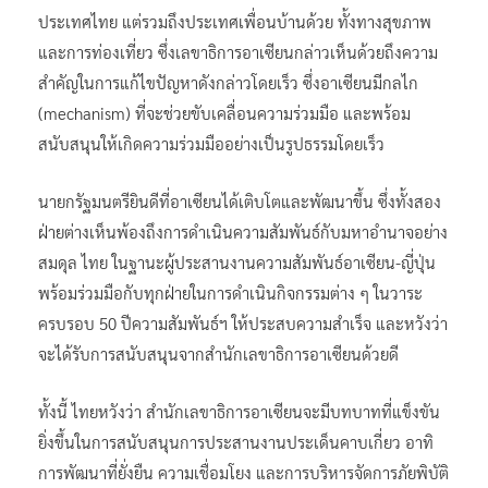
ประเทศไทย แต่รวมถึงประเทศเพื่อนบ้านด้วย ทั้งทางสุขภาพ
และการท่องเที่ยว ซึ่งเลขาธิการอาเซียนกล่าวเห็นด้วยถึงความ
สำคัญในการแก้ไขปัญหาดังกล่าวโดยเร็ว ซึ่งอาเซียนมีกลไก
(mechanism) ที่จะช่วยขับเคลื่อนความร่วมมือ และพร้อม
สนับสนุนให้เกิดความร่วมมืออย่างเป็นรูปธรรมโดยเร็ว
นายกรัฐมนตรียินดีที่อาเซียนได้เติบโตและพัฒนาขึ้น ซึ่งทั้งสอง
ฝ่ายต่างเห็นพ้องถึงการดำเนินความสัมพันธ์กับมหาอำนาจอย่าง
สมดุล ไทย ในฐานะผู้ประสานงานความสัมพันธ์อาเซียน-ญี่ปุ่น
พร้อมร่วมมือกับทุกฝ่ายในการดำเนินกิจกรรมต่าง ๆ ในวาระ
ครบรอบ 50 ปีความสัมพันธ์ฯ ให้ประสบความสำเร็จ และหวังว่า
จะได้รับการสนับสนุนจากสำนักเลขาธิการอาเซียนด้วยดี
ทั้งนี้ ไทยหวังว่า สำนักเลขาธิการอาเซียนจะมีบทบาทที่แข็งขัน
ยิ่งขึ้นในการสนับสนุนการประสานงานประเด็นคาบเกี่ยว อาทิ
การพัฒนาที่ยั่งยืน ความเชื่อมโยง และการบริหารจัดการภัยพิบัติ