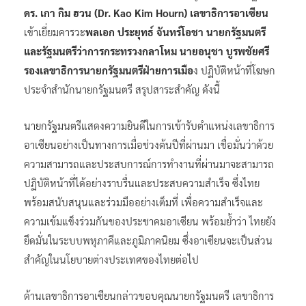
ดร. เกา กิม ฮวน (Dr. Kao Kim Hourn) เลขาธิการอาเซียน
เข้าเยี่ยมคารวะ
พลเอก ประยุทธ์ จันทร์โอชา นายกรัฐมนตรี
และรัฐมนตรีว่าการกระทรวงกลาโหม
นายอนุชา บูรพชัยศรี
รองเลขาธิการนายกรัฐมนตรีฝ่ายการเมือ
ง ปฏิบัติหน้าที่โฆษก
ประจำสำนักนายกรัฐมนตรี สรุปสาระสำคัญ ดังนี้
นายกรัฐมนตรีแสดงความยินดีในการเข้ารับตำแหน่งเลขาธิการ
อาเซียนอย่างเป็นทางการเมื่อช่วงต้นปีที่ผ่านมา เชื่อมั่นว่าด้วย
ความสามารถและประสบการณ์การทำงานที่ผ่านมาจะสามารถ
ปฏิบัติหน้าที่ได้อย่างราบรื่นและประสบความสำเร็จ ซึ่งไทย
พร้อมสนับสนุนและร่วมมืออย่างเต็มที่ เพื่อความสำเร็จและ
ความเข้มแข็งร่วมกันของประชาคมอาเซียน พร้อมย้ำว่า ไทยยัง
ยึดมั่นในระบบพหุภาคีและภูมิภาคนิยม ซึ่งอาเซียนจะเป็นส่วน
สำคัญในนโยบายต่างประเทศของไทยต่อไป
ด้านเลขาธิการอาเซียนกล่าวขอบคุณนายกรัฐมนตรี เลขาธิการ