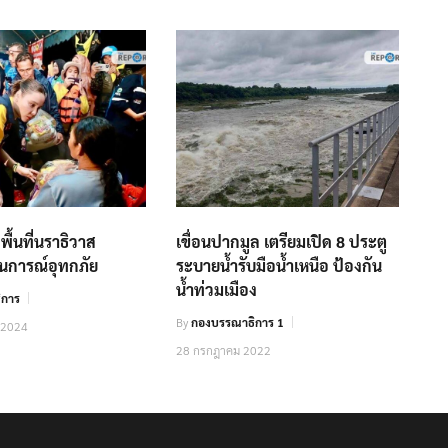
พื้นที่นราธิวาส
เขื่อนปากมูล เตรียมเปิด 8 ประตู
นการณ์อุทกภัย
ระบายน้ำรับมือน้ำเหนือ ป้องกัน
น้ำท่วมเมือง
ิการ
By
กองบรรณาธิการ 1
 2024
28 กรกฎาคม 2022