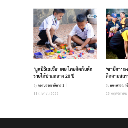
‘มูลนิธิเอเชีย’ เผย ไทยติดกับดัก
‘ซาบีดา’ ลง
รายได้ปานกลาง 20 ปี
ติดตามสถา
By
กองบรรณาธิการ 1
By
กองบรรณาธ
11 เมษายน 2023
28 พฤศจิกายน