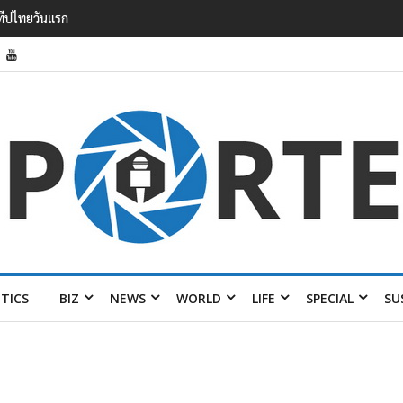
รายได้ 2.3 หมื่นล้านยูโร คว้าไลเซนส์ ‘กุชชี่’ 50 ปี พร้อมส่ง 4 แบรนด์ใหม่บ
ITICS
BIZ
NEWS
WORLD
LIFE
SPECIAL
SU