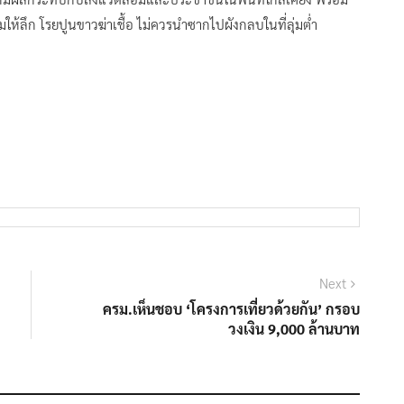
มให้ลึก โรยปูนขาวฆ่าเชื้อ ไม่ควรนำซากไปผังกลบในที่ลุ่มต่ำ
Next
Next
post:
ครม.เห็นชอบ ‘โครงการเที่ยวด้วยกัน’ กรอบ
วงเงิน 9,000 ล้านบาท