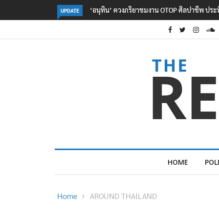
ลอรีอัลโชว์ผลประกอบการครึ่งปีแรกโต 6.5% กวาด
UPDATE
HOME
POL
Home
AROUND THAILAND