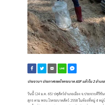
ประจวบฯ ประกาศเขตโรคระบาด ASF แล้วใน 2 อำเภอ 20 
วันนี้ (24 ม.ค. 65) ปศุสัตว์อำเภอเมือง จ.ประจวบคีรี
สุกร ตาม พรบ.โรคระบาดสัตว์ 2558 ในท้องที่หมู่ 4 หม