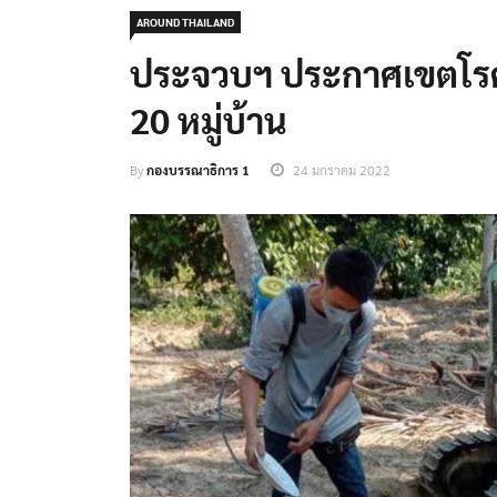
AROUND THAILAND
ประจวบฯ ประกาศเขตโรค
20 หมู่บ้าน
By
กองบรรณาธิการ 1
24 มกราคม 2022