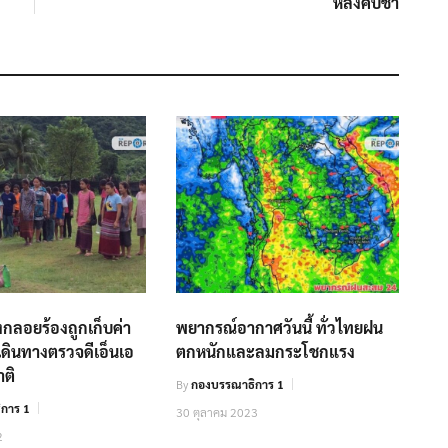
หลังคืบช้า
กลอยร้องถูกเก็บค่า
พยากรณ์อากาศวันนี้ ทั่วไทยฝน
 เดินทางตรวจดีเอ็นเอ
ตกหนักและลมกระโชกแรง
าติ
By
กองบรรณาธิการ 1
การ 1
30 ตุลาคม 2023
2