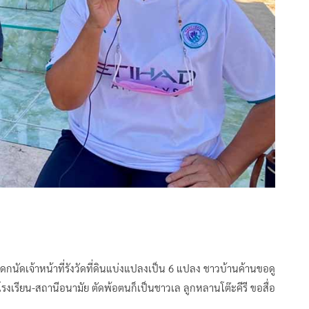
ารมรดกนัดเจ้าหน้าที่รังวัดที่ดินแบ่งแปลงเป็น 6 แปลง ชาวบ้านค้านขอดู
ี่โรงเรียน-สถานีอนามัย ตัดพ้อตนก็เป็นชาวเล ลูกหลานโต๊ะคีรี ขอสื่อ