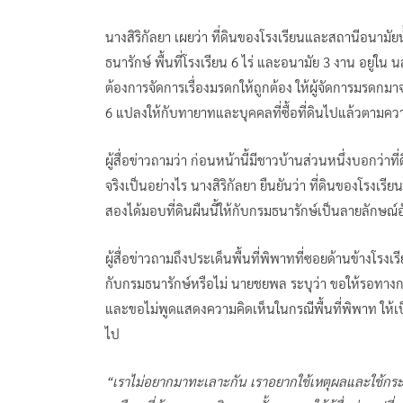
นางสิริกัลยา เผยว่า ที่ดินของโรงเรียนและสถานีอนามัยน
ธนารักษ์ พื้นที่โรงเรียน 6 ไร่ และอนามัย 3 งาน อยู่ใน 
ต้องการจัดการเรื่องมรดกให้ถูกต้อง ให้ผู้จัดการมรดกมา
6 แปลงให้กับทายาทและบุคคลที่ซื้อที่ดินไปแล้วตาม
ผู้สื่อข่าวถามว่า ก่อนหน้านี้มีชาวบ้านส่วนหนึ่งบอกว่า
จริงเป็นอย่างไร นางสิริกัลยา ยืนยันว่า ที่ดินของโรงเร
สองได้มอบที่ดินผืนนี้ให้กับกรมธนารักษ์เป็นลายลักษณ์
ผู้สื่อข่าวถามถึงประเด็นพื้นที่พิพาทที่ซอยด้านข้างโรงเร
กับกรมธนารักษ์หรือไม่ นายชยพล ระบุว่า ขอให้รอทางกรม
และขอไม่พูดแสดงความคิดเห็นในกรณีพื้นที่พิพาท ให้เ
ไป
“เราไม่อยากมาทะเลาะกัน เราอยากใช้เหตุผลและใช้กร