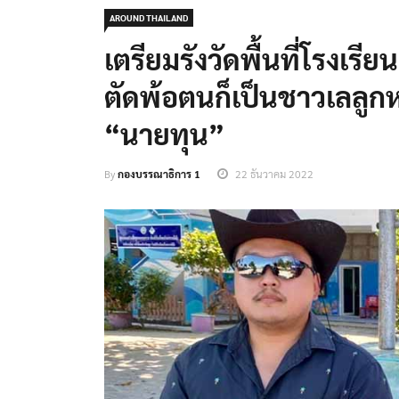
AROUND THAILAND
เตรียมรังวัดพื้นที่โรงเรี
ตัดพ้อตนก็เป็นชาวเลลูกหล
“นายทุน”
By
กองบรรณาธิการ 1
22 ธันวาคม 2022