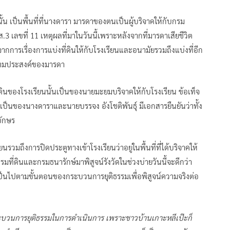
ั้น เป็นพื้นที่ที่นางดารา มารดาของตนเป็นผู้บริจาคให้กับกรม
นส.3 เลขที่ 11 เหตุผลที่มาในวันนี้เพราะหลังจากที่มารดาเสียชีวิต
จากการเรื่องการแบ่งที่ดินให้กับโรงเรียนและอนามัยรวมถึงแบ่งที่อีก
ความประสงค์ของมารดา
ที่ดินของโรงเรียนนั้นเป็นของนายมะยมบริจาคให้กับโรงเรียน ข้อเท็จ
ียนเป็นของนางดาราและนายบรรจง อังโชติพันธุ์ มีเอกสารยืนยันว่าทั้ง
อักษร
ียนรวมถึงการปิดประตูทางเข้าโรงเรียนว่าอยู่ในพื้นที่ที่ได้บริจาคให้
ที่ดินและกรมธนารักษ์มาพิสูจน์รังวัดในช่วงบ่ายวันนี้จะดีกว่า
ป็นไปตามขั้นตอนของกระบวนการยุติธรรมเพื่อพิสูจน์ความจริงต่อ
ะบวนการยุติธรรมในการดำเนินการ เพราะชาวบ้านเกาะหลีเป๊ะก็