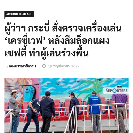
AROUND THAILAND
ผู้ว่าฯ กระบี่ สั่งตรวจเครื่องเล่น
‘เครซี่เวฟ’ หลังลืมล็อกแผง
เซฟตี้ ทำผู้เล่นร่วงพื้น
By
กองบรรณาธิการ 1
19 พฤศจิกายน 2022