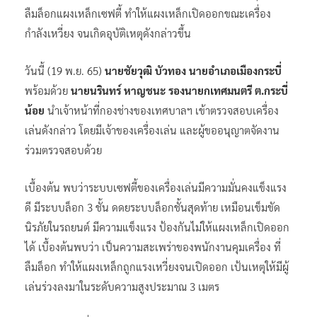
ลืมล็อกแผงเหล็กเซฟตี้ ทำให้แผงเหล็กเปิดออกขณะเครื่อง
กำลังเหวี่ยง จนเกิดอุบัติเหตุดังกล่าวขึ้น
วันนี้ (19 พ.ย. 65)
นายชัยวุฒิ บัวทอง นายอำเภอเมืองกระบี่
พร้อมด้วย
นายนรินทร์ หาญชนะ รองนายกเทศมนตรี ต.กระบี่
น้อย
นำเจ้าหน้าที่กองช่างของเทศบาลฯ เข้าตรวจสอบเครื่อง
เล่นดังกล่าว โดยมีเจ้าของเครื่องเล่น และผู้ขออนุญาตจัดงาน
ร่วมตรวจสอบด้วย
เบื้องต้น พบว่าระบบเซฟตี้ของเครื่องเล่นมีความมั่นคงแข็งแรง
ดี มีระบบล็อก 3 ชั้น ดดยระบบล็อกชั้นสุดท้าย เหมือนเข็มขัด
นิรภัยในรถยนต์ มีความแข็งแรง ป้องกันไม่ให้แผงเหล็กเปิดออก
ได้ เบื้องต้นพบว่า เป็นความสะเพร่าของพนักงานคุมเครื่อง ที่
ลืมล็อก ทำให้แผงเหล็กถูกแรงเหวี่ยงจนเปิดออก เป้นเหตุให้มีผู้
เล่นร่วงลงมาในระดับความสูงประมาณ 3 เมตร