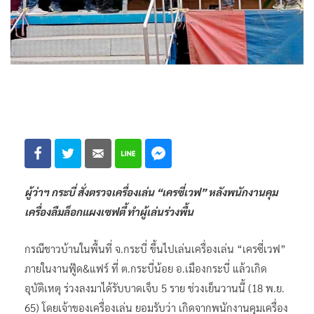
ผู้ว่าฯ กระบี่ สั่งตรวจเครื่องเล่น “เครซี่เวฟ” หลังพนักงานคุม
เครื่องลืมล็อกแผงเซฟตี้ ทำผู้เล่นร่วงพื้น
กรณีชาวบ้านในพื้นที่ จ.กระบี่ ขึ้นไปเล่นเครื่องเล่น “เครซี่เวฟ”
ภายในงานฟู๊ด&แฟร์ ที่ ต.กระบี่น้อย อ.เมืองกระบี่ แล้วเกิด
อุบัติเหตุ ร่วงลงมาได้รับบาดเจ็บ 5 ราย ช่วงเย็นวานนี้ (18 พ.ย.
65) โดยเจ้าของเครื่องเล่น ยอมรับว่า เกิดจากพนักงานคุมเครื่อง