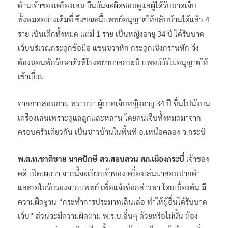
ด้านเจ้าของเครื่องเล่น ยืนยันจะผิดชอบดูแลผู้ได้รับบาดเจ็บ
ทั้งหมดอย่างเต็มที่ ซึ่งขณะนี้แพทย์อนุญาตให้กลับบ้านได้แล้ว 4
ราย เป็นเด็กทั้งหมด แต่มี 1 ราย เป็นหญิงอายุ 34 ปี ได้รับบาด
เจ็บบริเวณกระดูกข้อมือ แขนขวาหัก กระดูกเชิงกรานหัก จึง
ต้องนอนพักรักษาตัวที่โรงพยาบาลกระบี่ แพทย์ยังไม่อนุญาตให้
เข้าเยี่ยม
จากการสอบถาม ทราบว่า ผู้บาดเจ็บหญิงอายุ 34 ปี ขึ้นไปนั่งบน
เครื่องเล่นเพราะดูแลลูกและหลาน โดยคนเจ็บทั้งหมดมาจาก
ครอบครัวเดียวกัน เป็นชาวบ้านในพื้นที่ อ.เหนือคลอง จ.กระบี่
พ.ต.ท.ชาติชาย นาคปักษี สว.สอบสวน สภ.เมืองกระบี่
เจ้าของ
คดี เปิดเผยว่า จากนี้จะเรียกเจ้าของเครื่องเล่นมาสอบปากคำ
และรอใบรับรองจากแพทย์ เพื่อแจ้งข้อกล่าวหา โดยเบื้องต้น มี
ความผิดฐาน “กระทำการประมาทเลินเล่อ ทำให้ผู้อื่นได้รับบาด
เจ็บ” ส่วนจะมีความผิดตาม พ.ร.บ.อื่นๆ ด้วยหรือไม่นั้น ต้อง