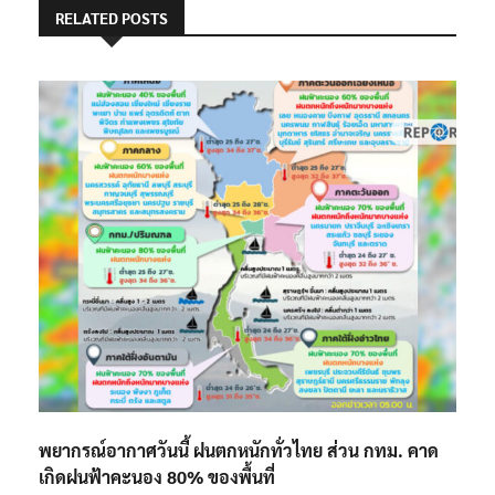
RELATED POSTS
พยากรณ์อากาศวันนี้ ฝนตกหนักทั่วไทย ส่วน กทม. คาด
เกิดฝนฟ้าคะนอง 80% ของพื้นที่