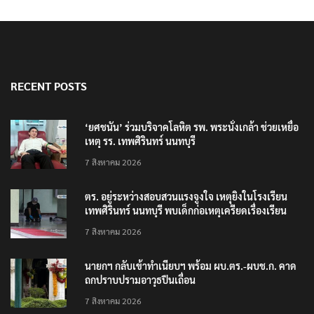
RECENT POSTS
‘ยศชนัน’ ร่วมบริจาคโลหิต รพ. พระนั่งเกล้า ช่วยเหยื่อ
เหตุ รร. เทพศิรินทร์ นนทบุรี
7 สิงหาคม 2026
ตร. อยู่ระหว่างสอบสวนแรงจูงใจ เหตุยิงในโรงเรียน
เทพศิรินทร์ นนทบุรี พบเด็กก่อเหตุเครียดเรื่องเรียน
7 สิงหาคม 2026
นายกฯ กลับเข้าทำเนียบฯ พร้อม ผบ.ตร.-ผบช.ก. คาด
ถกปราบปรามอาวุธปืนเถื่อน
7 สิงหาคม 2026