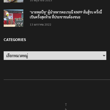
10 มิถุนายน 2023
‘นายพลบีทู’ ผู้นำทหารคะเรนนี KNPP ลั่นสู้รบ ครั้งนี้
เป็นครั้งสุดท้าย ที่ประชาชนต้องชนะ
13 มกราคม 2022
CATEGORIES
Categories
T
h