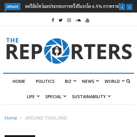
UPDATE
ลอรีอัลโชว์ผลประกอบการครึ่งปีแรกโต 6.5% กวาดรายได้ 2.3 หมื่นล้านยูโร
คว้าไลเซนส์ ‘กุชชี่’ 50 ปี พร้อมส่ง 4 แบรนด์ใหม่บุกตลาดไทย
HOME
POLITICS
BIZ
NEWS
WORLD
LIFE
SPECIAL
SUSTAINABILITY
Home
AROUND THAILAND