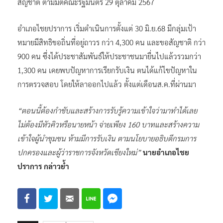
ประโยชน์จากประชาชนที่ได้รับสิทธิยื่นคำขอสถานะบุคคลและ
สัญชาติ ตามมติคณะรัฐมนตรี 29 ตุลาคม 2567
อำเภอไชยปราการ เริ่มดำเนินการตั้งแต่ 30 มิ.ย.68 มีกลุ่มเป้า
หมายมีสิทธิขอถิ่นที่อยู่ถาวร กว่า 4,300 คน และขอสัญชาติ กว่า
900 คน ซึ่งได้ประชาสัมพันธ์ให้ประชาชนมายื่นไปแล้วรวมกว่า
1,300 คน เคยพบปัญหาการเรียกรับเงิน ตนได้แก้ไขปัญหาใน
การตรวจสอบ โดยให้ลาออกไปแล้ว ตั้งแต่เดือนส.ค.ที่ผ่านมา
“ตอนนี้ต้องกำชับและสร้างการรับรู้ความเข้าใจว่ามาทำได้เลย
ไม่ต้องมีหัวคิวหรือนายหน้า จ่ายเพียง 160 บาทและสร้างความ
เข้าใจผู้นำชุมชน ห้ามมีการรับเงิน ตามนโยบายอธิบดีกรมการ
ปกครองและผู้ว่าราชการจังหวัดเชียงใหม่”
นายอำเภอไชย
ปราการ กล่าวย้ำ