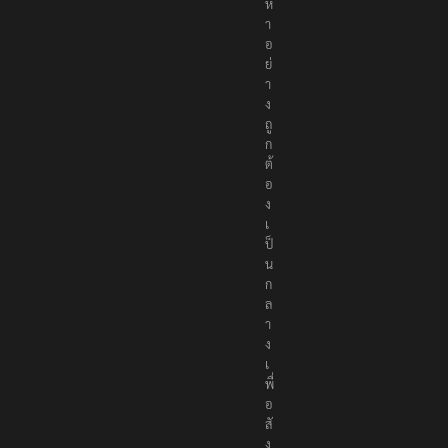
นื้
อ
ห
า
อ
ย่
า
ง
ถู
ก
ต้
อ
ง
เ
ป็
น
ก
ล
า
ง
เ
พื่
อ