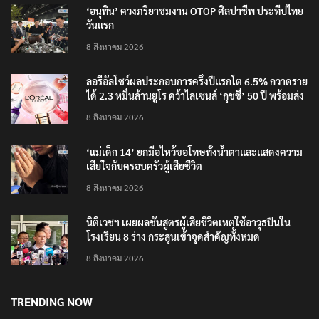
‘อนุทิน’ ควงภริยาชมงาน OTOP ศิลปาชีพ ประทีปไทย
วันแรก
8 สิงหาคม 2026
ลอรีอัลโชว์ผลประกอบการครึ่งปีแรกโต 6.5% กวาดราย
ได้ 2.3 หมื่นล้านยูโร คว้าไลเซนส์ ‘กุชชี่’ 50 ปี พร้อมส่ง
4 แบรนด์ใหม่บุกตลาดไทย
8 สิงหาคม 2026
‘แม่เด็ก 14’ ยกมือไหว้ขอโทษทั้งน้ำตาและแสดงความ
เสียใจกับครอบครัวผู้เสียชีวิต
8 สิงหาคม 2026
นิติเวชฯ เผยผลชันสูตรผู้เสียชีวิตเหตุใช้อาวุธปืนใน
โรงเรียน 8 ร่าง กระสุนเข้าจุดสำคัญทั้งหมด
8 สิงหาคม 2026