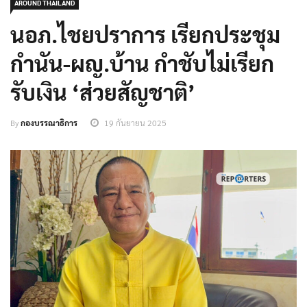
AROUND THAILAND
นอภ.ไชยปราการ เรียกประชุม
กำนัน-ผญ.บ้าน กำชับไม่เรียก
รับเงิน ‘ส่วยสัญชาติ’
By
กองบรรณาธิการ
19 กันยายน 2025