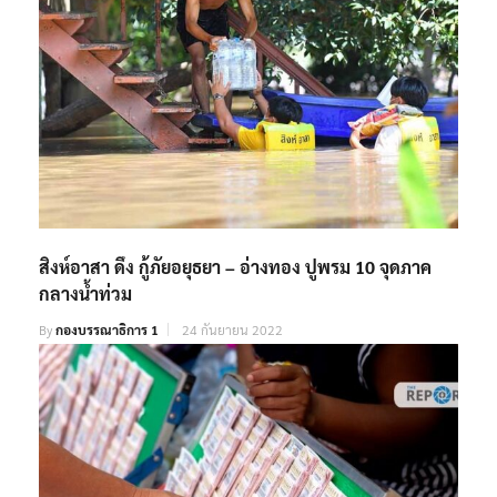
สิงห์อาสา ดึง กู้ภัยอยุธยา – อ่างทอง ปูพรม 10 จุดภาค
กลางน้ำท่วม
By
กองบรรณาธิการ 1
24 กันยายน 2022