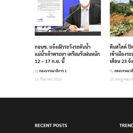
กอนช. แจ้งเฝ้าระวังระดับน้ำ
ดินสไลด์ 
แม่น้ำเจ้าพระยา เตรียมรับฝนหนัก
เข้าเมืองร
12 – 17 ก.ย. นี้
เตือน 23 จั
By
กองบรรณาธิการ 1
By
กองบรรณาธิ
12 กันยายน 2022
21 กรกฎาคม 2
RECENT POSTS
TREN