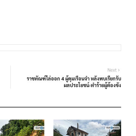
Next
Next
post:
ราชทัณฑ์ไล่ออก 4 ผู้คุมเรือนจำ หลังพบเรียกรับ
ผลประโยชน์-ทำร้ายผู้ต้องขัง