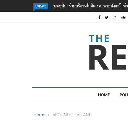
หยื่อเหตุ รร. เทพศิรินทร์ นนทบุรี
ตร. อยู่ระหว่างสอบสวนแรงจูงใจ เหตุยิงในโรงเร
UPDATE
เหตุเครียดเรื่องเรียน
HOME
POL
Home
AROUND THAILAND