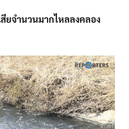
น้ำเสียจำนวนมากไหลลงคลอง