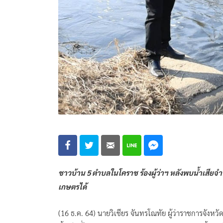
ชาวบ้าน 5 ตำบลในโคราช ร้องผู้ว่าฯ หลังพบน้ำเ
เกษตรได้
(16 ธ.ค. 64) นายวิเชียร จันทรโณทัย ผู้ว่าราชการจังห