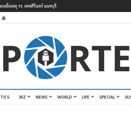
ียนเทพศิรินทร์ นนทบุรี พบเด็กก่อ
ITICS
BIZ
NEWS
WORLD
LIFE
SPECIAL
SU