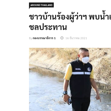
AROUND THAILAND
ชาวบ้านร้องผู้ว่าฯ พบ
ชลประทาน
By
กองบรรณาธิการ 1
16 ธันวาคม 2021