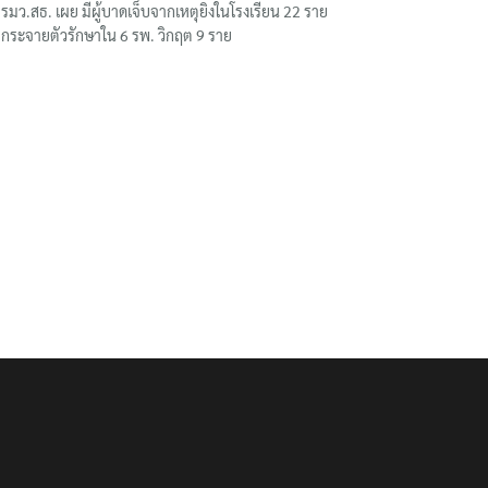
รมว.สธ. เผย มีผู้บาดเจ็บจากเหตุยิงในโรงเรียน 22 ราย
กระจายตัวรักษาใน 6 รพ. วิกฤต 9 ราย