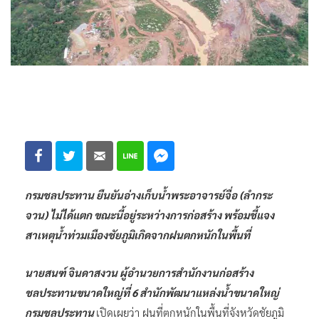
กรมชลประทาน ยืนยันอ่างเก็บน้ำพระอาจารย์จื่อ (ลำกระ
จวน) ไม่ได้แตก ขณะนี้อยู่ระหว่างการก่อสร้าง พร้อมชี้แจง
สาเหตุน้ำท่วมเมืองชัยภูมิเกิดจากฝนตกหนักในพื้นที่
นายสนฑ์ จินดาสงวน ผู้อำนวยการสำนักงานก่อสร้าง
ชลประทานขนาดใหญ่ที่ 6 สำนักพัฒนาแหล่งน้ำขนาดใหญ่
กรมชลประทาน
เปิดเผยว่า ฝนที่ตกหนักในพื้นที่จังหวัดชัยภูมิ