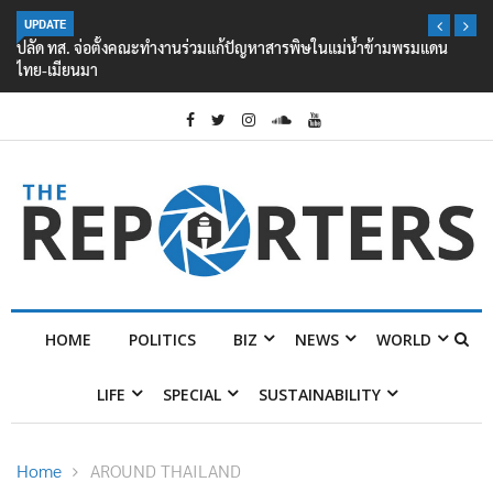
UPDATE
ปลัด ทส. จ่อตั้งคณะทำงานร่วมแก้ปัญหาสารพิษในแม่น้ำข้ามพรมแดน
ไทย-เมียนมา
HOME
POLITICS
BIZ
NEWS
WORLD
LIFE
SPECIAL
SUSTAINABILITY
Home
AROUND THAILAND