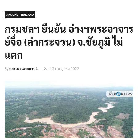
AROUND THAILAND
กรมชลฯ ยืนยัน อ่างฯพระอาจาร
ย์จื่อ (ลำกระจวน) จ.ชัยภูมิ ไม่
แตก
By
กองบรรณาธิการ 1
13 กรกฎาคม 2022