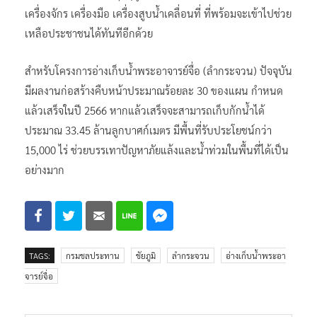
เครื่องจักร เครื่องมือ เครื่องสูบน้ำเคลื่อนที่ ที่พร้อมจะเข้าไปช่วย
เหลือประชาชนได้ทันทีอีกด้วย
สำหรับโครงการอ่างเก็บน้ำพระอาจารย์จื่อ (ลำกระจวน) ปัจจุบัน
มีผลงานก่อสร้างคืบหน้าประมาณร้อยละ 30 ของแผน กำหนด
แล้วเสร็จในปี 2566 หากแล้วเสร็จจะสามารถเก็บกักน้ำได้
ประมาณ 33.45 ล้านลูกบาศก์เมตร มีพื้นที่รับประโยชน์กว่า
15,000 ไร่ ช่วยบรรเทาปัญหาภัยแล้งและน้ำท่วมในพื้นที่ได้เป็น
อย่างมาก
TAGS:
กรมชลประทาน
ชัยภูมิ
ลำกระจวน
อ่างเก็บน้ำพระอา
จารย์จื่อ