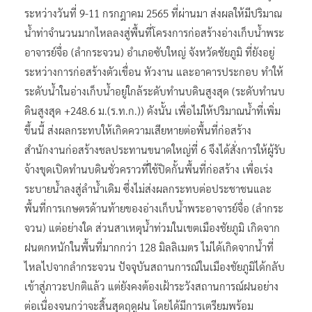
ระหว่างวันที่ 9-11 กรกฎาคม 2565 ที่ผ่านมา ส่งผลให้มีปริมาณ
น้ำท่าจำนวนมากไหลลงสู่พื้นที่โครงการก่อสร้างอ่างเก็บน้ำพระ
อาจารย์จื่อ (ลำกระจวน) อำเภอซับใหญ่ จังหวัดชัยภูมิ ที่ยังอยู่
ระหว่างการก่อสร้างตัวเขื่อน หัวงาน และอาคารประกอบ ทำให้
ระดับน้ำในอ่างเก็บน้ำอยู่ใกล้ระดับทำนบดินสูงสุด (ระดับทำนบ
ดินสูงสุด +248.6 ม.(ร.ท.ก.)) ดังนั้น เพื่อไม่ให้ปริมาณน้ำที่เพิ่ม
ขึ้นนี้ ส่งผลกระทบให้เกิดความเสียหายต่อพื้นที่ก่อสร้าง
สำนักงานก่อสร้างชลประทานขนาดใหญ่ที่ 6 จึงได้สั่งการให้ผู้รับ
จ้างขุดเปิดทำนบดินชั่วคราวที่ใช้ปิดกั้นพื้นที่ก่อสร้าง เพื่อเร่ง
ระบายน้ำลงสู่ลำน้ำเดิม ซึ่งไม่ส่งผลกระทบต่อประชาชนและ
พื้นที่การเกษตรด้านท้ายของอ่างเก็บน้ำพระอาจารย์จื่อ (ลำกระ
จวน) แต่อย่างใด ส่วนสาเหตุน้ำท่วมในเขตเมืองชัยภูมิ เกิดจาก
ฝนตกหนักในพื้นที่มากกว่า 128 มิลลิเมตร ไม่ได้เกิดจากน้ำที่
ไหลไปจากลำกระจวน ปัจจุบันสถานการณ์ในเมืองชัยภูมิได้กลับ
เข้าสู่ภาวะปกติแล้ว แต่ยังคงต้องเฝ้าระวังสถานการณ์ฝนอย่าง
ต่อเนื่องจนกว่าจะสิ้นสุดฤดูฝน โดยได้มีการเตรียมพร้อม