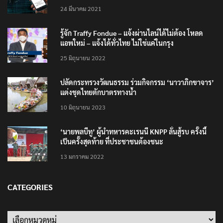
24 มีนาคม 2021
รู้จัก Traffy Fondue – แจ้งผ่านไลน์ได้ไม่ต้อง โหลด
แอพใหม่ – แจ้งได้ทั่วไทย ไม่ใช่แค่ในกรุง
25 มิถุนายน 2022
ปลัดกระทรวงวัฒนธรรม ร่วมกิจกรรม ‘นาวาภิกขาจาร’
แต่งชุดไทยตักบาตรทางน้ำ
10 มิถุนายน 2023
‘นายพลบีทู’ ผู้นำทหารคะเรนนี KNPP ลั่นสู้รบ ครั้งนี้
เป็นครั้งสุดท้าย ที่ประชาชนต้องชนะ
13 มกราคม 2022
CATEGORIES
Categories