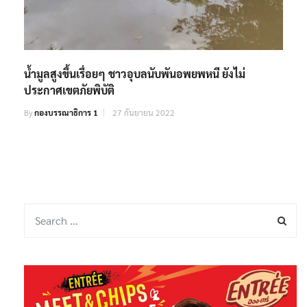
น้ำมูลสูงขึ้นเรื่อยๆ ชาวอุบลนับพันอพยพหนี ยังไม่
ประกาศเขตภัยพิบัติ
By
กองบรรณาธิการ 1
27 กันยายน 2022