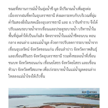
ขณะที่สถานการณ์น้ำในลุ่มน้ำชี-มูล มีปริมาณน้ำเพิ่มสูงต่อ
เนื่องจากฝนที่ตกในอุบลราชธานี ส่งผลกระทบกับบริเวณที่ลุ่ม
ต่ำริมสองฝั่งในเขตเมืองอุบลราชธานี และ อ.วารินชำราบ จึงได้
ปรับแผนระบายน้ำจากเขื่อนและประตูระบายน้ำ บริหารน้ำใน
พื้นที่ลุ่มต่ำให้เป็นแก้มลิง จัดจราจรน้ำในแม่น้ำชีตอนบน ตอน
กลาง ตอนล่าง และแม่น้ำมูล ด้วยการปรับลดการระบายน้ำจาก
เขื่อนอุบลรัตน์ จังหวัดขอนแก่น เขื่อนลำปาว จังหวัดกาพสินธุ์
และเขื่อนสิรินธร จังหวัดอุบลราชธานี รวมทั้งชะลอน้ำที่เขื่อน
ชนบท จังหวัดขอนแก่น เขื่อนยโสธร จังหวัดยโสธร และเขื่อน
หัวนา จังหวัดศรีสะเกษ เพื่อเร่งระบายน้ำในแม่น้ำมูลตอนล่าง
ไหลลงแม่น้ำโขงให้เร็วขึ้น