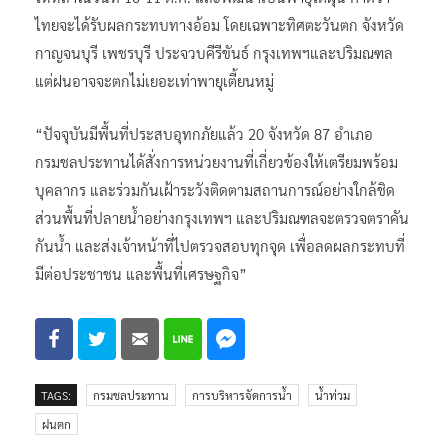
ไทยจะได้รับผลกระทบทางอ้อม โดยเฉพาะทิศตะวันตก จังหวัด
กาญจนบุรี เพชรบุรี ประจวบคีรีขันธ์ กรุงเทพฯและปริมณฑล
แต่ฝนอาจจะตกไม่เยอะเท่าพายุเตี้ยนหมู่
“ปัจจุบันมีพื้นที่ประสบอุทกภัยแล้ว 20 จังหวัด 87 อำเภอ
กรมชลประทานได้สั่งการหน่วยงานที่เกี่ยวข้องให้เตรียมพร้อม
บุคลากร และร่วมกันเฝ้าระวังติดตามสถานการณ์อย่างใกล้ชิด
ส่วนพื้นที่ปลายน้ำอย่างกรุงเทพฯ และปริมณฑลจะตรวจตราคัน
กันน้ำ และส่งเจ้าหน้าที่ไปตรวจสอบทุกจุด เพื่อลดผลกระทบที่
มีต่อประชาชน และพื้นที่เศรษฐกิจ”
TAGS:
กรมชลประทาน
การบริหารจัดการน้ำ
น้ำท่วม
ฝนตก