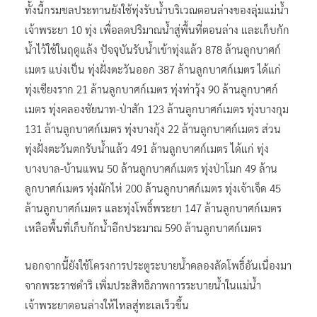
ทั้งนี้กรมชลประทานยังใช้ทุ่งรับน้ำบริเวณตอนล่างของลุ่มแม่น้ำ
เจ้าพระยา 10 ทุ่ง เพื่อลดปริมาณน้ำสู่พื้นที่ตอนล่าง และเก็บกัก
น้ำไว้ใช้ในฤดูแล้ง ปัจจุบันรับน้ำเข้าทุ่งแล้ว 878 ล้านลูกบาศก์
เมตร แบ่งเป็น ทุ่งฝั่งตะวันออก 387 ล้านลูกบาศก์เมตร ได้แก่
ทุ่งเชียงราก 21 ล้านลูกบาศก์เมตร ทุ่งท่าวุ้ง 90 ล้านลูกบาศก์
เมตร ทุ่งคลองชัยนาท-ป่าสัก 123 ล้านลูกบาศก์เมตร ทุ่งบางกุม
131 ล้านลูกบาศก์เมตร ทุ่งบางกุ้ง 22 ล้านลูกบาศก์เมตร ส่วน
ทุ่งฝั่งตะวันตกรับน้ำแล้ว 491 ล้านลูกบาศก์เมตร ได้แก่ ทุ่ง
บางบาล-บ้านแพน 50 ล้านลูกบาศก์เมตร ทุ่งป่าโมก 49 ล้าน
ลูกบาศก์เมตร ทุ่งผักไห่ 200 ล้านลูกบาศก์เมตร ทุ่งเจ้าเจ็ด 45
ล้านลูกบาศก์เมตร และทุ่งโพธิ์พระยา 147 ล้านลูกบาศก์เมตร
เหลือพื้นที่เก็บกักน้ำอีกประมาณ 590 ล้านลูกบาศก์เมตร
นอกจากนี้ยังใช้โครงการประตูระบายน้ำคลองลัดโพธิ์อันเนื่องมา
จากพระราชดำริ เพิ่มประสิทธิภาพการระบายน้ำในแม่น้ำ
เจ้าพระยาตอนล่างให้ไหลสู่ทะเลเร็วขึ้น