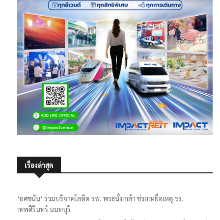
เรื่องล่าสุด
‘ยศชนัน’ ร่วมบริจาคโลหิต รพ. พระนั่งเกล้า ช่วยเหยื่อเหตุ รร.
เทพศิรินทร์ นนทบุรี