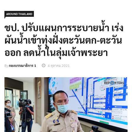
AROUND THAILAND
ชป. ปรับแผนการระบายน้ำ เร่ง
ผันน้ำเข้าทุ่งฝั่งตะวันตก-ตะวัน
ออก ลดน้ำในลุ่มเจ้าพระยา
By
กองบรรณาธิการ 1
4 ตุลาคม 2021