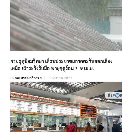
กรมอุตุนิยมวิทยา เตือนประชาชนภาคตะวันออกเฉียง
เหนือ เฝ้าระวังรับมือ พายุฤดูร้อน 7–9 เม.ย.
By
กองบรรณาธิการ 1
3 เมษายน 2023