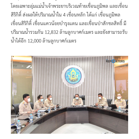
โดยเฉพาะลุ่มแม่น้ำเจ้าพระยาบริเวณท้ายเขื่อนภูมิพล และเขื่อน
สิริกิติ์ ส่งผลให้ปริมาณน้ำใน 4 เขื่อนหลัก ได้แก่ เขื่อนภูมิพล
เขื่อนสิริกิติ์ เขื่อนแควน้อยบำรุงแดน และเขื่อนป่าสักชลสิทธิ์ มี
ปริมาณน้ำรวมกัน 12,832 ล้านลูกบาศก์เมตร และยังสามารถรับ
น้ำได้อีก 12,000 ล้านลูกบาศก์เมตร