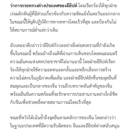
ว่าการกระทรวงต่างประเทศของอียิปต์
โดยเรียกร้องให้ทุกฝ่าย
เร่งผลักดันผู้ที่มีส่วนเกี่ยวข้องกับความขัดแย้งในตะวันออกกลาง
ในขณะนี้ให้ยุติปฏิบัติการทางทหารโดยเร็วที่สุด และป้องกันไม่
ให้สถานการณ์ย่ำแย่กว่าเดิม
อับเดลอาตีกล่าวว่าอียิปต์กังวลอย่างยิ่งต่อสงครามที่กำลังเกิด
ขึ้นในขณะนี้ พร้อมอ้างถึงมติที่ผ่านการเห็นชอบโดยคณะมนตรี
ความมั่นคงแห่งสหประชาชาติไม่นานมานี้ โดยฝ่ายอียิปต์เรียก
ร้องให้ทุกฝ่ายใช้ความอดทนอดกลั้นและหลีกเลี่ยงการสร้าง
ความไม่สงบในภูมิภาคเพิ่มเติม และฝ่ายอียิปต์ยังชื่นชมจุดยืนที่
สมดุลและเป็นกลางของจีน รวมถึงบทบาทอันสำคัญของจีน
พร้อมยืนยันความพร้อมที่จะรักษาการประสานงานอย่างใกล้ชิด
กับจีนเพื่อช่วยคลี่คลายสถานการณ์โดยเร็วที่สุด
ขณะที่หวังได้เน้นย้ำถึงจุดยืนตามหลักการของจีน โดยกล่าวว่า
ในฐานะประเทศที่มีความรับผิดชอบ จีนและอียิปต์ต่างสนับสนุน