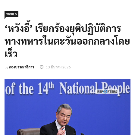
WORLD
‘หวังอี้’ เรียกร้องยุติปฏิบัติการ
ทางทหารในตะวันออกกลางโดย
เร็ว
By
กองบรรณาธิการ
13 มีนาคม 2026