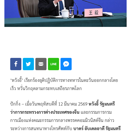
‘หวังอี้’ เรียกร้องยุติปฏิบัติการทางทหารในตะวันออกกลางโดย
เร็ว หวั่นวิกฤตลามกระทบเสถียรภาพโลก
ปักกิ่ง – เมื่อวันพฤหัสบดีที่ 12 มีนาคม 2569
หวังอี้ รัฐมนตรี
ว่าการกระทรวงการต่างประเทศของจีน
และกรรมการกรม
การเมืองแห่งคณะกรรมการกลางพรรคคอมมิวนิสต์จีน กล่าว
ระหว่างการสนทนาทางโทรศัพท์กับ
บาดร์ อับเดลอาตี รัฐมนตรี