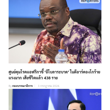
ศูนย์คุมโรคแอฟริกาชี้ ‘อีโบลาระบาด’ ในดีอาร์คองโกร้าย
แรงมาก เสียชีวิตแล้ว 438 ราย
By
กองบรรณาธิการ
3 กรกฎาคม 2026