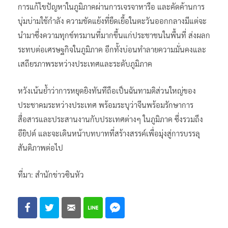
การแก้ไขปัญหาในภูมิภาคผ่านการเจรจาหารือ และคัดค้านการ
บุ่มบ่ามใช้กำลัง ความขัดแย้งที่ยืดเยื้อในตะวันออกกลางมีแต่จะ
นำมาซึ่งความทุกข์ทรมานที่มากขึ้นแก่ประชาชนในพื้นที่ ส่งผลก
ระทบต่อเศรษฐกิจในภูมิภาค อีกทั้งบ่อนทำลายความมั่นคงและ
เสถียรภาพระหว่างประเทศและระดับภูมิภาค
หวังเน้นย้ำว่าการหยุดยิงทันทีถือเป็นฉันทามติส่วนใหญ่ของ
ประชาคมระหว่างประเทศ พร้อมระบุว่าจีนพร้อมรักษาการ
สื่อสารและประสานงานกับประเทศต่างๆ ในภูมิภาค ซึ่งรวมถึง
อียิปต์ และจะเดินหน้าบทบาทที่สร้างสรรค์เพื่อมุ่งสู่การบรรลุ
สันติภาพต่อไป
ที่มา: สำนักข่าวซินหัว