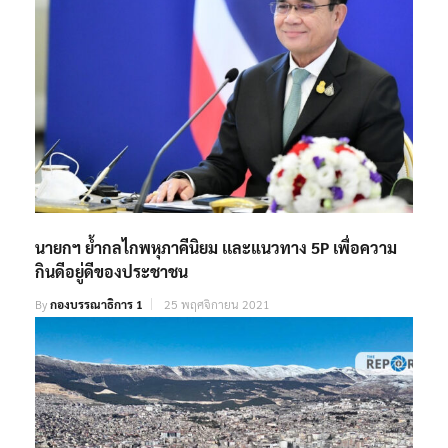
นายกฯ ย้ำกลไกพหุภาคีนิยม เเละแนวทาง 5P เพื่อความ
กินดีอยู่ดีของประชาชน
By
กองบรรณาธิการ 1
25 พฤศจิกายน 2021