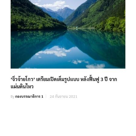
‘จิ่วจ้ายโกว’ เตรียมเปิดเต็มรูปแบบ หลังฟื้นฟู 3 ปี จาก
แผ่นดินไหว
By
กองบรรณาธิการ 1
24 กันยายน 2021