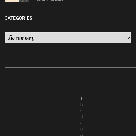
เป็นครั้งสุดท้าย ที่ประชาชนต้องชนะ
13 มกราคม 2022
CATEGORIES
Categories
T
h
e
R
e