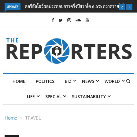
UPDATE
ลอรีอัลโชว์ผลประกอบการครึ่งปีแรกโต 6.5% กวาดรายได้ 2.3 หมื่นล้านยูโร
คว้าไลเซนส์ ‘กุชชี่’ 50 ปี พร้อมส่ง 4 แบรนด์ใหม่บุกตลาดไทย
HOME
POLITICS
BIZ
NEWS
WORLD
LIFE
SPECIAL
SUSTAINABILITY
Home
TRAVEL