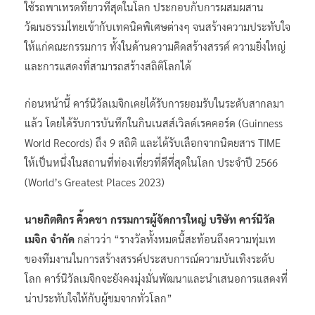
คาร์นิวัล” (River Carnival Parade) ซึ่งมีความโดดเด่นด้วยการ
ใช้รถพาเหรดที่ยาวที่สุดในโลก ประกอบกับการผสมผสาน
วัฒนธรรมไทยเข้ากับเทคนิคพิเศษต่างๆ จนสร้างความประทับใจ
ให้แก่คณะกรรมการ ทั้งในด้านความคิดสร้างสรรค์ ความยิ่งใหญ่
และการแสดงที่สามารถสร้างสถิติโลกได้
ก่อนหน้านี้ คาร์นิวัลเมจิกเคยได้รับการยอมรับในระดับสากลมา
แล้ว โดยได้รับการบันทึกในกินเนสส์เวิลด์เรคคอร์ด (Guinness
World Records) ถึง 9 สถิติ และได้รับเลือกจากนิตยสาร TIME
ให้เป็นหนึ่งในสถานที่ท่องเที่ยวที่ดีที่สุดในโลก ประจำปี 2566
(World’s Greatest Places 2023)
นายกิตติกร คิ้วคชา กรรมการผู้จัดการใหญ่ บริษัท คาร์นิวัล
เมจิก จำกัด
กล่าวว่า “รางวัลทั้งหมดนี้สะท้อนถึงความทุ่มเท
ของทีมงานในการสร้างสรรค์ประสบการณ์ความบันเทิงระดับ
โลก คาร์นิวัลเมจิกจะยังคงมุ่งมั่นพัฒนาและนำเสนอการแสดงที่