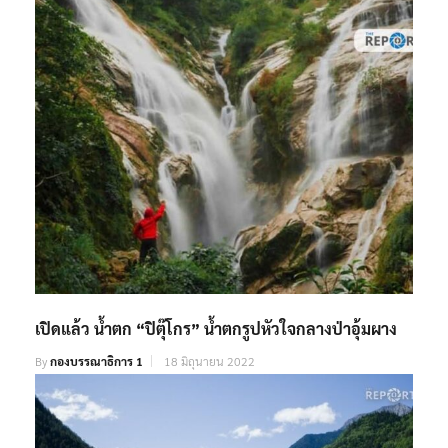
By
กองบรรณาธิการ 1
22 พฤศจิกายน 2022
เปิดแล้ว น้ำตก “ปิตุ๊โกร” น้ำตกรูปหัวใจกลางป่าอุ้มผาง
By
กองบรรณาธิการ 1
18 มิถุนายน 2022