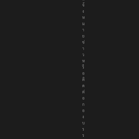
จ้
ง
ห
ม
า
ย
ข่
า
ว
ห
รื
อ
ติ
ด
ต่
อ
ก
อ
ง
บ
ร
ร