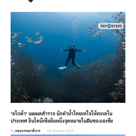
‘อโกด้า’ เผยผลสำรวจ นักดำน้ำไทยเทใจให้ทะเลใน
ประเทศ อินโดนีเซียยืนหนึ่งจุดหมายในฝันของเอเชีย
By
กองบรรณาธิการ
28 เมษายน 2025