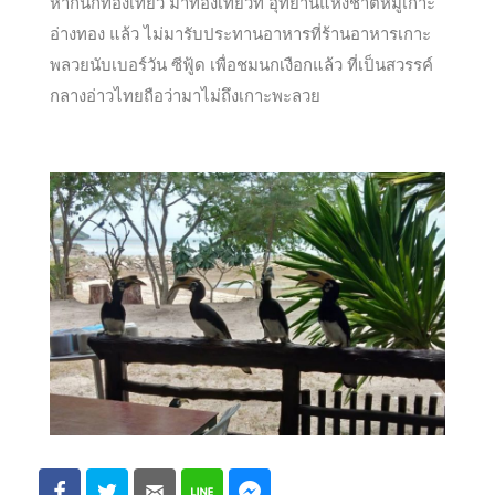
หากนักท่องเที่ยว มาท่องเที่ยวที่ อุทยานแห่งชาติหมู่เกาะ
อ่างทอง แล้ว ไม่มารับประทานอาหารที่ร้านอาหารเกาะ
พลวยนับเบอร์วัน ซีฟู้ด เพื่อชมนกเงือกแล้ว ที่เป็นสวรรค์
กลางอ่าวไทยถือว่ามาไม่ถึงเกาะพะลวย