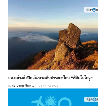
อช.แม่วงก์ เปิดเส้นทางเดินป่าระยะไกล “พิชิตโมโกจู”
By
กองบรรณาธิการ 1
25 ตุลาคม 2022