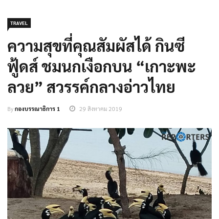
TRAVEL
ความสุขที่คุณสัมผัสได้ กินซี
ฟู้ดส์ ชมนกเงือกบน “เกาะพะ
ลวย” สวรรค์กลางอ่าวไทย
By
กองบรรณาธิการ 1
29 สิงหาคม 2019