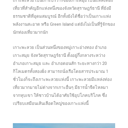
เกาะพะลวย เป็นเกาะบริวารของเกาะสมุย เป็นแหล่งท่อง
เที่ยวที่สำคัญอีกแห่งหนึ่งของจังหวัดสุราษฎร์ธานี ที่ยังมี
ธรรมชาติที่อุดมสมบูรณ์ อีกทั้งยังได้ชื่อว่าเป็นเกาะแห่ง
พลังงานสะอาด หรือ Green Island แต่ยังไม่เป็นที่รู้จักของ
นักท่องเที่ยวมากนัก
เกาะพะลวย เป็นส่วนหนึ่งของหมู่เกาะอ่างทอง อำเภอ
เกาะสมุย จังหวัดสุราษฎร์ธานี ตั้งอยู่กึ่งกลางระหว่าง
อำเภอเกาะสมุย และ อำเภอดอนสัก ระยะทางกว่า 20
กิโลเมตรทั้งสองฝั่ง สามารถนั่งเรือโดยสารประมาณ 1
ชั่วโมงก็จะถึงเกาะพะลวยแห่งนี้ เกาะพะลวยมีแหล่งท่อง
เที่ยวมากมายไม่ต่างจากเกาะอื่นๆ มีธารน้ำจืดไหลมา
จากหุบเขา ให้ชาวบ้านได้อาศัยใช้อุปโภคบริโภค ซึ่ง
เปรียบเสมือนเส้นเลือดใหญ่ของเกาะแห่งนี้