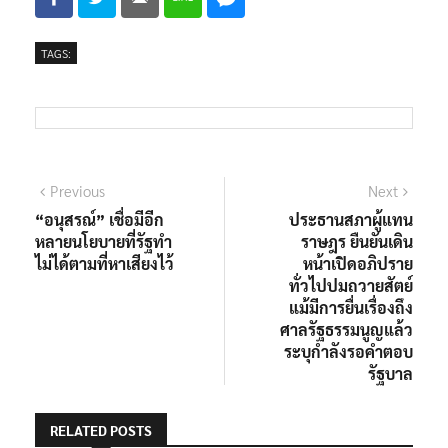
TAGS:
Previous
Next
“อนุสรณ์” เชื่อมีอีก
ประธานสภาผู้แทน
หลายนโยบายที่รัฐทำ
ราษฎร ยืนยันเดิน
ไม่ได้ตามที่หาเสียงไว้
หน้าเปิดอภิปราย
ทั่วไปปมถวายสัตย์
แม้มีการยื่นเรื่องถึง
ศาลรัฐธรรมนูญแล้ว
ระบุกำลังรอคำตอบ
รัฐบาล
RELATED POSTS