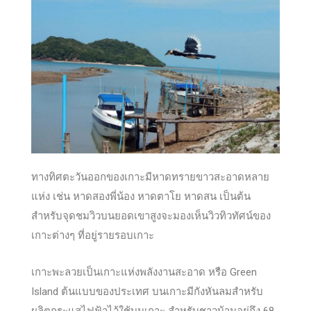
ทางทิศตะวันออกของเกาะมีหาดทรายขาวสะอาดหลาย
แห่ง เช่น หาดสองพี่น้อง หาดตาโย หาดสน เป็นต้น
สำหรับจุดชมวิวบนยอดเขาสูงจะมองเห็นวิวทิวทัศน์ของ
เกาะต่างๆ ที่อยู่รายรอบเกาะ
เกาะพะลวยเป็นเกาะแห่งพลังงานสะอาด หรือ Green
Island ต้นแบบของประเทศ บนเกาะมีกังหันลมสำหรับ
ผลิตกระแสไฟฟ้าไว้ใช้บนเกาะ สำหรับชาวบ้านอยู่ถึง 68