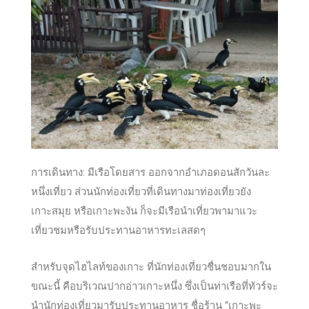
การเดินทาง: มีเรือโดยสาร ออกจากอำเภอดอนสักวันละ
หนึ่งเที่ยว ส่วนนักท่องเที่ยวที่เดินทางมาท่องเที่ยวยัง
เกาะสมุย หรือเกาะพะงัน ก็จะมีเรือนำเที่ยวพามาแวะ
เที่ยวชมหรือรับประทานอาหารทะเลสดๆ
สำหรับจุดไฮไลท์ของเกาะ ที่นักท่องเที่ยวชื่นชอบมากใน
ขณะนี้ คือบริเวณปากอ่าวเกาะหนึ่ง ซึ่งเป็นท่าเรือที่ทัวร์จะ
นำนักท่องเที่ยวมารับประทานอาหาร ชื่อร้าน “เกาะพะ