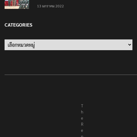
13 มกราคม 2022
CATEGORIES
T
h
e
R
e
p