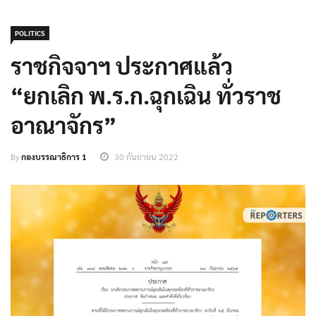
POLITICS
ราชกิจจาฯ ประกาศแล้ว
“ยกเลิก พ.ร.ก.ฉุกเฉิน ทั่วราช
อาณาจักร”
By
กองบรรณาธิการ 1
30 กันยายน 2022