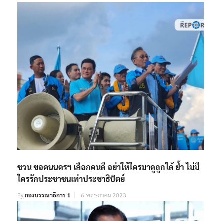
ชวน ขอคนนครฯ เลือกคนดี อย่าให้ใครมาดูถูกได้ ย้ำ ไม่มี
ใครรักประชาชนเท่าประชาธิปัตย์
By
กองบรรณาธิการ 1
6 พฤษภาคม 2023