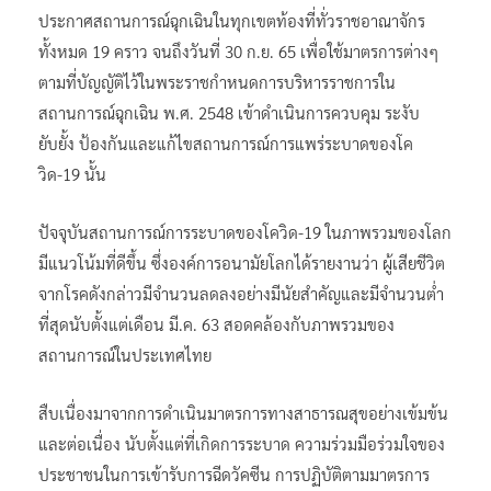
ประกาศสถานการณ์ฉุกเฉินในทุกเขตท้องที่ทั่วราชอาณาจักร
ทั้งหมด 19 คราว จนถึงวันที่ 30 ก.ย. 65 เพื่อใช้มาตรการต่างๆ
ตามที่บัญญัติไว้ในพระราชกำหนดการบริหารราชการใน
สถานการณ์ฉุกเฉิน พ.ศ. 2548 เข้าดำเนินการควบคุม ระงับ
ยับยั้ง ป้องกันและแก้ไขสถานการณ์การแพร่ระบาดของโค
วิด-19 นั้น
ปัจจุบันสถานการณ์การระบาดของโควิด-19 ในภาพรวมของโลก
มีแนวโน้มที่ดีขึ้น ซึ่งองค์การอนามัยโลกได้รายงานว่า ผู้เสียชีวิต
จากโรคดังกล่าวมีจำนวนลดลงอย่างมีนัยสำคัญและมีจำนวนต่ำ
ที่สุดนับตั้งแต่เดือน มี.ค. 63 สอดคล้องกับภาพรวมของ
สถานการณ์ในประเทศไทย
สืบเนื่องมาจากการดำเนินมาตรการทางสาธารณสุขอย่างเข้มข้น
และต่อเนื่อง นับตั้งแต่ที่เกิดการระบาด ความร่วมมือร่วมใจของ
ประชาชนในการเข้ารับการฉีดวัคซีน การปฏิบัติตามมาตรการ