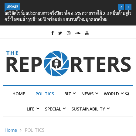
UPDATE
ลอรีอัลโชว์ผลประกอบการครึ่งปีแรกโต 6.5% กวาดรายได้ 2.3 หมื่นล้านยูโร
คว้าไลเซนส์ ‘กุชชี่’ 50 ปี พร้อมส่ง 4 แบรนด์ใหม่บุกตลาดไทย
HOME
POLITICS
BIZ
NEWS
WORLD
LIFE
SPECIAL
SUSTAINABILITY
Home
POLITICS