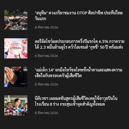
‘อนุทิน’ ควงภริยาชมงาน OTOP ศิลปาชีพ ประทีปไทย
วันแรก
8 สิงหาคม 2026
ลอรีอัลโชว์ผลประกอบการครึ่งปีแรกโต 6.5% กวาดราย
ได้ 2.3 หมื่นล้านยูโร คว้าไลเซนส์ ‘กุชชี่’ 50 ปี พร้อมส่ง
4 แบรนด์ใหม่บุกตลาดไทย
8 สิงหาคม 2026
‘แม่เด็ก 14’ ยกมือไหว้ขอโทษทั้งน้ำตาและแสดงความ
เสียใจกับครอบครัวผู้เสียชีวิต
8 สิงหาคม 2026
นิติเวชฯ เผยผลชันสูตรผู้เสียชีวิตเหตุใช้อาวุธปืนใน
โรงเรียน 8 ร่าง กระสุนเข้าจุดสำคัญทั้งหมด
8 สิงหาคม 2026