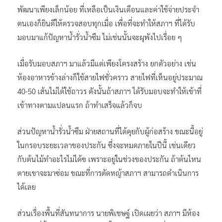
พัฒนาเพียงเล็กน้อย ที่เหลือเป็นเงินเดือนและค่าใช้จ่ายประจำ
ตนเองก็ยินดีให้ตรวจสอบทุกเมื่อ เพื่อที่จะทำให้สภาฯ ที่ได้รับ
มอบมาแก้ปัญหาน้ำรั่วน้ำซึม ไม่เช่นนั้นจะผุพังไปเรื่อย ๆ
เมื่อรับมอบสภาฯ มาแล้วมีแต่เพียงโครงสร้าง ยกตัวอย่าง เช่น
ห้องอาหารข้างล่างก็ใช้สายไฟชั่วคราว สายไฟที่เห็นอยู่ประมาณ
40-50 เส้นไม่ได้ใช้ถาวร ดังนั้นถ้าสภาฯ ได้รับมอบจะทำให้เข้าที่
เข้าทางตามแปลนแรก ถ้าทำเสร็จแล้วก็จบ
ส่วนปัญหาน้ำรั่วน้ำซึม ฝ่ายสถานที่ได้คุยกับผู้ก่อสร้าง ขณะนี้อยู่
ในกรอบระยะเวลาของประกัน ซึ่งจะหมดภายในปีนี้ เช่นเดียว
กับต้นไม้ทำอะไรไม่ได้ฃ เพราะอยู่ในช่วงของประกัน ถ้าต้นไหน
ตายเขาจะมาซ่อม ขณะที่การตัดหญ้าสภาฯ สามารถดำเนินการ
ได้เลย
ส่วนเรื่องพื้นที่สันทนาการ นายพิเชษฐ์ เปิดเผยว่า สภาฯ มีห้อง