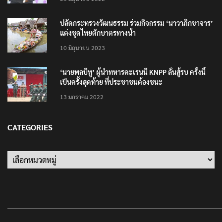
ปลัดกระทรวงวัฒนธรรม ร่วมกิจกรรม ‘นาวาภิกขาจาร’
แต่งชุดไทยตักบาตรทางน้ำ
10 มิถุนายน 2023
‘นายพลบีทู’ ผู้นำทหารคะเรนนี KNPP ลั่นสู้รบ ครั้งนี้
เป็นครั้งสุดท้าย ที่ประชาชนต้องชนะ
13 มกราคม 2022
CATEGORIES
Categories