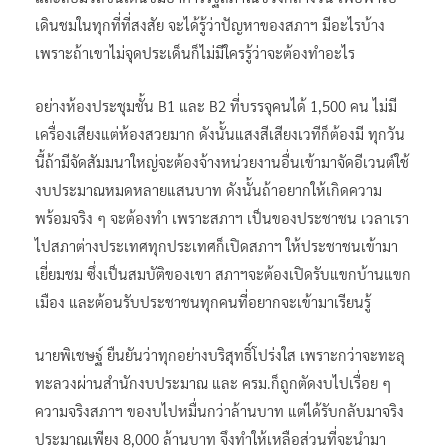
เดินชมในทุกที่ที่สงสัย จะได้รู้ว่าปัญหาของสภาฯ มีอะไรบ้าง
เพราะถ้าเขาไม่จุดประเด็นก็ไม่มีใครรู้ว่าจะต้องทำอะไร
อย่างห้องประชุมชั้น B1 และ B2 ที่บรรจุคนได้ 1,500 คน ไม่มี
เครื่องเสียงแต่ห้องสวยมาก ดังนั้นแสงสีเสียงเวทีก็ต้องมี ทุกวัน
นี้ถ้ามีจัดสัมมนาใหญ่จะต้องจ้างหน่วยงานอื่นเข้ามาจัดอีเวนต์ใช้
งบประมาณหมดหลายแสนบาท ดังนั้นถ้าอยากให้เกิดความ
พร้อมจริง ๆ จะต้องทำ เพราะสภาฯ เป็นของประชาชน เวลาเรา
ไปสภาต่างประเทศทุกประเทศก็เปิดสภาฯ ให้ประชาชนเข้ามา
เยี่ยมชม ซึ่งเป็นสมบัติของเขา สภาฯจะต้องเปิดรับแขกบ้านแขก
เมือง และต้อนรับประชาชนทุกคนที่อยากจะเข้ามาเรียนรู้
นายพิเชษฐ์ ยืนยันว่าทุกอย่างบริสุทธิ์โปร่งใส เพราะกว่าจะทะลุ
ทะลวงผ่านสำนักงบประมาณ และ ครม.ก็ถูกตัดงบไปเรื่อย ๆ
ความจริงสภาฯ ของบไปหมื่นกว่าล้านบาท แต่ได้รับกลับมาจริง
ประมาณเพียง 8,000 ล้านบาท จึงทำให้เหลือส่วนที่จะนำมา