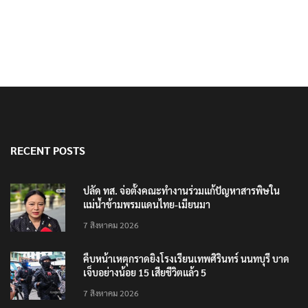
RECENT POSTS
ปลัด ทส. จ่อตั้งคณะทำงานร่วมแก้ปัญหาสารพิษใน
แม่น้ำข้ามพรมแดนไทย-เมียนมา
7 สิงหาคม 2026
คืบหน้าเหตุกราดยิงโรงเรียนเทพศิรินทร์ นนทบุรี บาด
เจ็บอย่างน้อย 15 เสียชีวิตแล้ว 5
7 สิงหาคม 2026