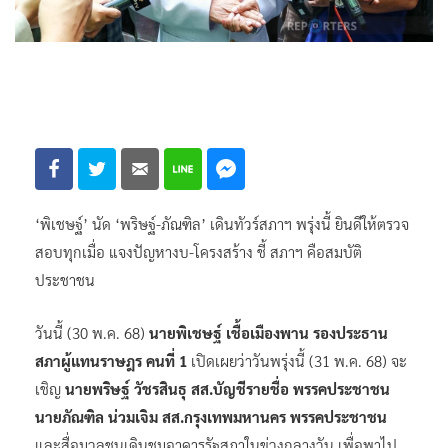
‘พิเชษฐ์’ นัด ‘พริษฐ์-ภัณฑิล’ เดินทัวร์สภาฯ พรุ่งนี้ ยินดีให้ตรวจ
สอบทุกเมื่อ แจงปัญหางบ-โครงสร้าง ชี้ สภาฯ คือสมบัติ
ประชาชน
วันนี้ (30 พ.ค. 68)
นายพิเชษฐ์ เชื้อเมืองพาน รองประธาน
สภาผู้แทนราษฎร คนที่ 1
เปิดเผยว่าวันพรุ่งนี้ (31 พ.ค. 68) จะ
เชิญ
นายพริษฐ์ วัชรสินธุ สส.บัญชีรายชื่อ พรรคประชาชน
นายภัณฑิล น่วมเจิม สส.กรุงเทพมหานคร พรรคประชาชน
และสื่อมวลชนเดินชมอาคารรัฐสภาในข่วงกลางวัน เพื่อพาไป