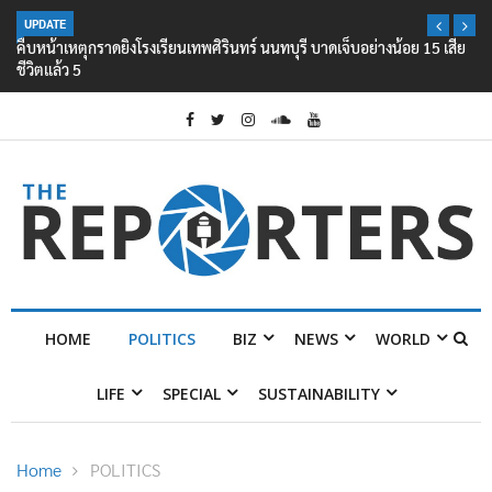
UPDATE
คืบหน้าเหตุกราดยิงโรงเรียนเทพศิรินทร์ นนทบุรี บาดเจ็บอย่างน้อย 15 เสีย
ชีวิตแล้ว 5
HOME
POLITICS
BIZ
NEWS
WORLD
LIFE
SPECIAL
SUSTAINABILITY
Home
POLITICS