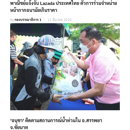
พาณิชย์แจ้งจับ Lazada ประเทศไทย ตัวการร่วมจำหน่าย
หน้ากากอนามัยเกินราคา
By
กองบรรณาธิการ 1
11 มีนาคม 2020
‘อนุชา’ ติดตามสถานการณ์น้ำท่วมใน อ.สรรพยา
จ.ชัยนาท