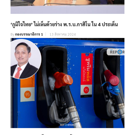
‘ภูมิใจไทย’ ไม่เห็นด้วยร่าง พ.ร.บ.กาสิโน ใน 4 ประเด็น
By
กองบรรณาธิการ 1
13 สิงหาคม 2024