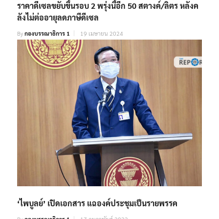
ราคาดีเซลขยับขึ้นรอบ 2 พรุ่งนี้อีก 50 สตางค์/ลิตร หลังค
ลังไม่ต่ออายุลดภาษีดีเซล
By
กองบรรณาธิการ 1
19 เมษายน 2024
‘ไพบูลย์’ เปิดเอกสาร แฉองค์ประชุมเป็นรายพรรค