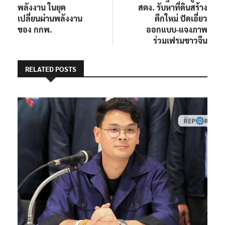
เรื่อง
พลังงาน ในยุค
สตง. รับหาที่ดินสร้าง
เปลี่ยนผ่านพลังงาน
ตึกใหม่ ปัดเอี่ยว
ของ กกพ.
ออกแบบ-แจงภาพ
ร่วมเฟรมชาวจีน
RELATED POSTS