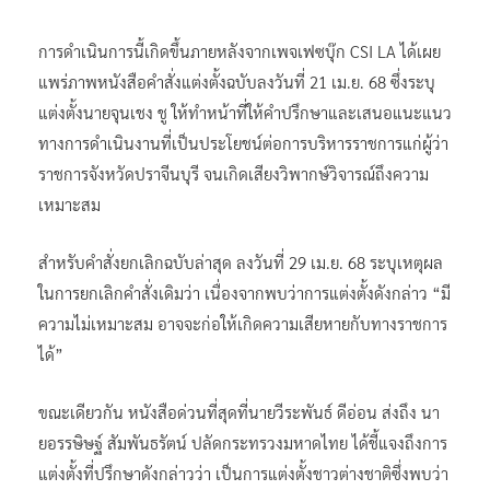
การดำเนินการนี้เกิดขึ้นภายหลังจากเพจเฟซบุ๊ก CSI LA ได้เผย
แพร่ภาพหนังสือคำสั่งแต่งตั้งฉบับลงวันที่ 21 เม.ย. 68 ซึ่งระบุ
แต่งตั้งนายจุนเชง ชู ให้ทำหน้าที่ให้คำปรึกษาและเสนอแนะแนว
ทางการดำเนินงานที่เป็นประโยชน์ต่อการบริหารราชการแก่ผู้ว่า
ราชการจังหวัดปราจีนบุรี จนเกิดเสียงวิพากษ์วิจารณ์ถึงความ
เหมาะสม
สำหรับคำสั่งยกเลิกฉบับล่าสุด ลงวันที่ 29 เม.ย. 68 ระบุเหตุผล
ในการยกเลิกคำสั่งเดิมว่า เนื่องจากพบว่าการแต่งตั้งดังกล่าว “มี
ความไม่เหมาะสม อาจจะก่อให้เกิดความเสียหายกับทางราชการ
ได้”
ขณะเดียวกัน หนังสือด่วนที่สุดที่นายวีระพันธ์ ดีอ่อน ส่งถึง นา
ยอรรษิษฐ์ สัมพันธรัตน์ ปลัดกระทรวงมหาดไทย ได้ชี้แจงถึงการ
แต่งตั้งที่ปรึกษาดังกล่าวว่า เป็นการแต่งตั้งชาวต่างชาติซึ่งพบว่า