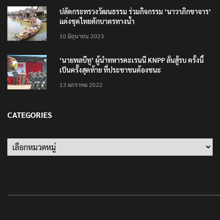
ปลัดกระทรวงวัฒนธรรม ร่วมกิจกรรม ‘นาวาภิกขาจาร’
แต่งชุดไทยตักบาตรทางน้ำ
10 มิถุนายน 2023
‘นายพลบีทู’ ผู้นำทหารคะเรนนี KNPP ลั่นสู้รบ ครั้งนี้
เป็นครั้งสุดท้าย ที่ประชาชนต้องชนะ
13 มกราคม 2022
CATEGORIES
Categories