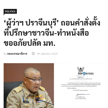
POLITICS
‘ผู้ว่าฯ ปราจีนบุรี’ ถอนคำสั่งตั้ง
ที่ปรึกษาชาวจีน-ทำหนังสือ
ขออภัยปลัด มท.
By
กองบรรณาธิการ
30 เมษายน 2025