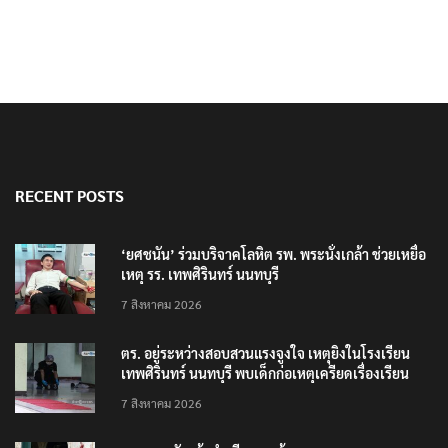
RECENT POSTS
‘ยศชนัน’ ร่วมบริจาคโลหิต รพ. พระนั่งเกล้า ช่วยเหยื่อ
เหตุ รร. เทพศิรินทร์ นนทบุรี
7 สิงหาคม 2026
ตร. อยู่ระหว่างสอบสวนแรงจูงใจ เหตุยิงในโรงเรียน
เทพศิรินทร์ นนทบุรี พบเด็กก่อเหตุเครียดเรื่องเรียน
7 สิงหาคม 2026