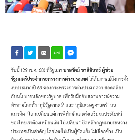
วันนี้ (29 พ.ค. 68) ที่รัฐสภา
นายรัศม์ ชาลีจันทร์ ผู้ช่วย
รัฐมนตรีประจำกระทรวงการต่างประเทศ
ให้สัมภาษณ์ถึงการตั้ง
งบประมาณปี 69 ของกระทรวงการต่างประเทศว่า สอดคล้อง
กับนโยบายหลักของรัฐบาล เพื่อรับมือกับสถานการณ์ความ
ท้าทายโลกทั้ง ‘ภูมิรัฐศาสตร์’ และ ‘ภูมิเศรษฐศาสตร์’ บน
แนวคิด “โลกเปลี่ยนแต่การพิทักษ์ และส่งเสริมผลประโยชน์
ของไทยเราต้องเหมือนเดิมไม่เปลี่ยน” ยึดหลักกฎหมายระหว่าง
ประเทศเป็นสำคัญ โดยไทยไม่เป็นผู้ขัดแย้ง ไม่เลือกข้าง เป็น
มิตรกับทุกประเทศ ดำเนินนโยบายอย่างสมดุล สนับสนุน