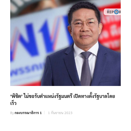
‘พิชิต’ ไม่ขอรับตำแหน่งรัฐมนตรี เปิดทางตั้งรัฐบาลโดย
เร็ว
By
กองบรรณาธิการ 1
1 กันยายน 2023