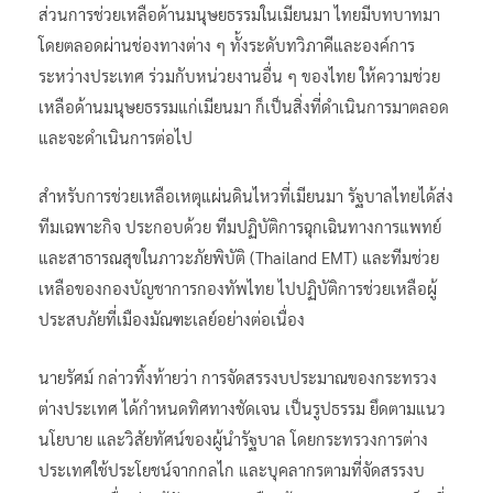
ส่วนการช่วยเหลือด้านมนุษยธรรมในเมียนมา ไทยมีบทบาทมา
โดยตลอดผ่านช่องทางต่าง ๆ ทั้งระดับทวิภาคีและองค์การ
ระหว่างประเทศ ร่วมกับหน่วยงานอื่น ๆ ของไทย ให้ความช่วย
เหลือด้านมนุษยธรรมแก่เมียนมา ก็เป็นสิ่งที่ดำเนินการมาตลอด
และจะดำเนินการต่อไป
สำหรับการช่วยเหลือเหตุแผ่นดินไหวที่เมียนมา รัฐบาลไทยได้ส่ง
ทีมเฉพาะกิจ ประกอบด้วย ทีมปฏิบัติการฉุกเฉินทางการแพทย์
และสาธารณสุขในภาวะภัยพิบัติ (Thailand EMT) และทีมช่วย
เหลือของกองบัญชาการกองทัพไทย ไปปฏิบัติการช่วยเหลือผู้
ประสบภัยที่เมืองมัณฑะเลย์อย่างต่อเนื่อง
นายรัศม์ กล่าวทิ้งท้ายว่า การจัดสรรงบประมาณของกระทรวง
ต่างประเทศ ได้กำหนดทิศทางชัดเจน เป็นรูปธรรม ยึดตามแนว
นโยบาย และวิสัยทัศน์ของผู้นำรัฐบาล โดยกระทรวงการต่าง
ประเทศใช้ประโยชน์จากกลไก และบุคลากรตามที่จัดสรรงบ