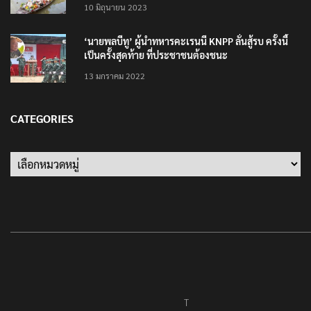
10 มิถุนายน 2023
‘นายพลบีทู’ ผู้นำทหารคะเรนนี KNPP ลั่นสู้รบ ครั้งนี้
เป็นครั้งสุดท้าย ที่ประชาชนต้องชนะ
13 มกราคม 2022
CATEGORIES
Categories
T