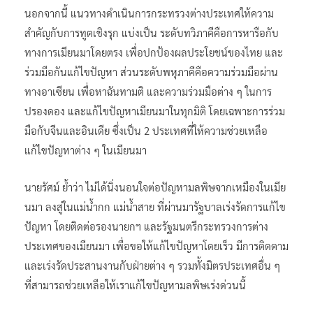
นอกจากนี้ แนวทางดำเนินการกระทรวงต่างประเทศให้ความ
สำคัญกับการทูตเชิงรุก แบ่งเป็น ระดับทวิภาคีคือการหารือกับ
ทางการเมียนมาโดยตรง เพื่อปกป้องผลประโยชน์ของไทย และ
ร่วมมือกันแก้ไขปัญหา ส่วนระดับพหุภาคีคือความร่วมมือผ่าน
ทางอาเซียน เพื่อหาฉันทามติ และความร่วมมือต่าง ๆ ในการ
ปรองดอง และแก้ไขปัญหาเมียนมาในทุกมิติ โดยเฉพาะการร่วม
มือกับจีนและอินเดีย ซึ่งเป็น 2 ประเทศที่ให้ความช่วยเหลือ
แก้ไขปัญหาต่าง ๆ ในเมียนมา
นายรัศม์ ย้ำว่า ไม่ได้นิ่งนอนใจต่อปัญหามลพิษจากเหมืองในเมีย
นมา ลงสู่ในแม่น้ำกก แม่น้ำสาย ที่ผ่านมารัฐบาลเร่งรัดการแก้ไข
ปัญหา โดยติดต่อรองนายกฯ และรัฐมนตรีกระทรวงการต่าง
ประเทศของเมียนมา เพื่อขอให้แก้ไขปัญหาโดยเร็ว มีการติดตาม
และเร่งรัดประสานงานกับฝ่ายต่าง ๆ รวมทั้งมิตรประเทศอื่น ๆ
ที่สามารถช่วยเหลือให้เราแก้ไขปัญหามลพิษเร่งด่วนนี้