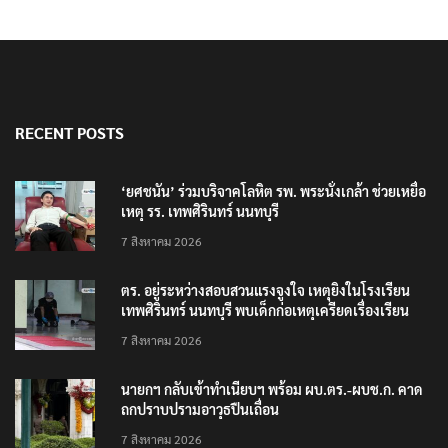
RECENT POSTS
‘ยศชนัน’ ร่วมบริจาคโลหิต รพ. พระนั่งเกล้า ช่วยเหยื่อ
เหตุ รร. เทพศิรินทร์ นนทบุรี
7 สิงหาคม 2026
ตร. อยู่ระหว่างสอบสวนแรงจูงใจ เหตุยิงในโรงเรียน
เทพศิรินทร์ นนทบุรี พบเด็กก่อเหตุเครียดเรื่องเรียน
7 สิงหาคม 2026
นายกฯ กลับเข้าทำเนียบฯ พร้อม ผบ.ตร.-ผบช.ก. คาด
ถกปราบปรามอาวุธปืนเถื่อน
7 สิงหาคม 2026