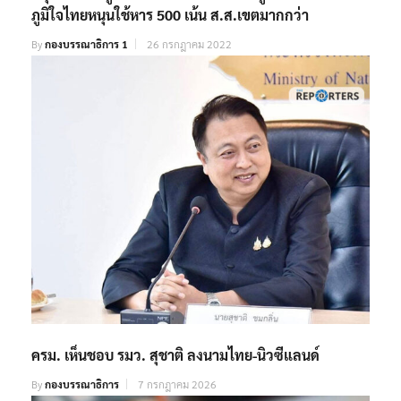
ภูมิใจไทยหนุนใช้หาร 500 เน้น ส.ส.เขตมากกว่า
By
กองบรรณาธิการ 1
26 กรกฎาคม 2022
ครม. เห็นชอบ รมว. สุชาติ ลงนามไทย-นิวซีแลนด์
By
กองบรรณาธิการ
7 กรกฎาคม 2026