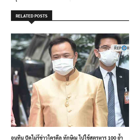
RELATED POSTS
อนุทิน ปัดไม่รู้ข่าวใครดีล ทักษิณ ไปใช้สูตรหาร 100 ย้ำ