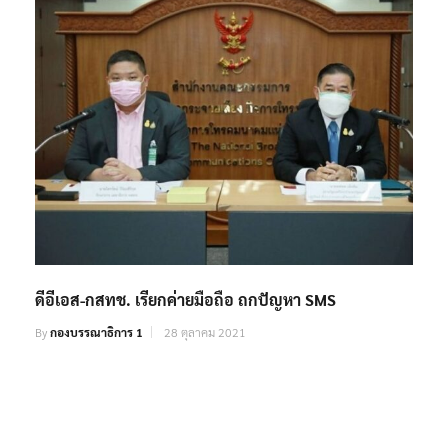
ดีอีเอส-กสทช. เรียกค่ายมือถือ ถกปัญหา SMS
By
กองบรรณาธิการ 1
28 ตุลาคม 2021