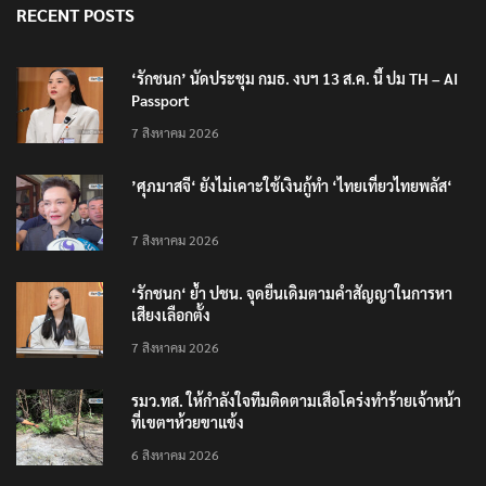
RECENT POSTS
‘รักชนก’ นัดประชุม กมธ. งบฯ 13 ส.ค. นี้ ปม TH – AI
Passport
7 สิงหาคม 2026
’ศุภมาสจี‘ ยังไม่เคาะใช้เงินกู้ทำ ‘ไทยเที่ยวไทยพลัส‘
7 สิงหาคม 2026
‘รักชนก‘ ย้ำ ปชน. จุดยืนเดิมตามคำสัญญาในการหา
เสียงเลือกตั้ง
7 สิงหาคม 2026
รมว.ทส. ให้กำลังใจทีมติดตามเสือโคร่งทำร้ายเจ้าหน้า
ที่เขตฯห้วยขาแข้ง
6 สิงหาคม 2026