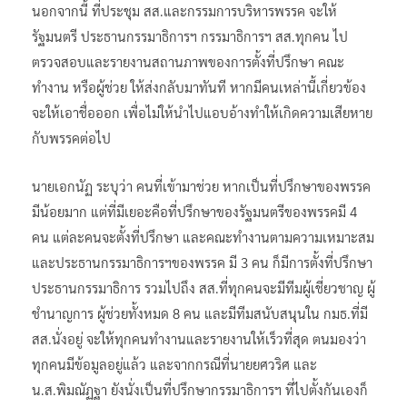
นอกจากนี้ ที่ประชุม สส.และกรรมการบริหารพรรค จะให้
รัฐมนตรี ประธานกรรมาธิการฯ กรรมาธิการฯ สส.ทุกคน ไป
ตรวจสอบและรายงานสถานภาพของการตั้งที่ปรึกษา คณะ
ทำงาน หรือผู้ช่วย ให้ส่งกลับมาทันที หากมีคนเหล่านี้เกี่ยวข้อง
จะให้เอาชื่อออก เพื่อไม่ให้นำไปแอบอ้างทำให้เกิดความเสียหาย
กับพรรคต่อไป
นายเอกนัฏ ระบุว่า คนที่เข้ามาช่วย หากเป็นที่ปรึกษาของพรรค
มีน้อยมาก แต่ที่มีเยอะคือที่ปรึกษาของรัฐมนตรีของพรรคมี 4
คน แต่ละคนจะตั้งที่ปรึกษา และคณะทำงานตามความเหมาะสม
และประธานกรรมาธิการฯของพรรค มี 3 คน ก็มีการตั้งที่ปรึกษา
ประธานกรรมาธิการ รวมไปถึง สส.ที่ทุกคนจะมีทีมผู้เชี่ยวชาญ ผู้
ชำนาญการ ผู้ช่วยทั้งหมด 8 คน และมีทีมสนับสนุนใน กมธ.ที่มี
สส.นั่งอยู่ จะให้ทุกคนทำงานและรายงานให้เร็วที่สุด ตนมองว่า
ทุกคนมีข้อมูลอยู่แล้ว และจากกรณีที่นายยศวริศ และ
น.ส.พิมณัฏฐา ยังนั่งเป็นที่ปรึกษากรรมาธิการฯ ที่ไปตั้งกันเองก็