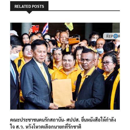
RELATED POSTS
คณะประชาชนคนรักสถาบัน- ศปปส. ยื่นหนังสือให้กำลัง
ใจ ส.ว. หวังโหวตเลือกนายกที่รักชาติ