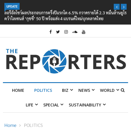
UPDATE
ลอรีอัลโชว์ผลประกอบการครึ่งปีแรกโต 6.5% กวาดรายได้ 2.3 หมื่นล้านยูโร
คว้าไลเซนส์ ‘กุชชี่’ 50 ปี พร้อมส่ง 4 แบรนด์ใหม่บุกตลาดไทย
HOME
POLITICS
BIZ
NEWS
WORLD
LIFE
SPECIAL
SUSTAINABILITY
Home
POLITICS