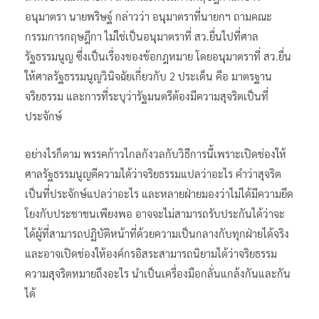
อนุมาตรา นายพริษฐ์ กล่าวว่า อนุมาตราที่นายกฯ ถามคณะ
กรรมการกฤษฎีกา ไม่ใช่เป็นอนุมาตราที่ สว.ยื่นไปที่ศาล
รัฐธรรมนูญ ซึ่งเป็นเรื่องของข้อกฎหมาย โดยอนุมาตราที่ สว.ยื่น
ให้ศาลรัฐธรรมนูญวินิจฉัยเกี่ยวกับ 2 ประเด็น คือ มาตรฐาน
จริยธรรม และการที่ระบุว่ารัฐมนตรีต้องมีความสุจริตเป็นที่
ประจักษ์
อย่างไรก็ตาม พรรคก้าวไกลกังวลกับวิธีการนี้เพราะเปิดช่องให้
ศาลรัฐธรรมนูญตีความได้ว่าจริยธรรมแปลว่าอะไร คำว่าสุจริต
เป็นที่ประจักษ์แปลว่าอะไร และหลายฝ่ายมองว่าไม่ได้มีความยึด
โยงกับประชาชนเพียงพอ อาจจะไม่สามารถรับประกันได้ว่าจะ
ได้ผู้ที่สามารถปฏิบัติหน้าที่ด้วยความเป็นกลางกับทุกฝ่ายได้จริง
และอาจเปิดช่องให้องค์กรอิสระสามารถนิยามได้ว่าจริยธรรม
ความสุจริตหมายถึงอะไร นำเป็นเครื่องมือกลั่นแกล้งกันและกัน
ได้