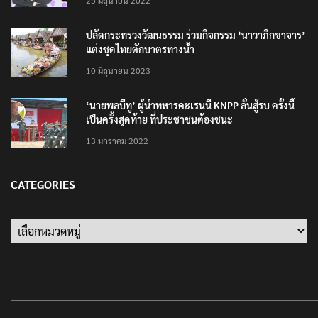
25 มิถุนายน 2022
ปลัดกระทรวงวัฒนธรรม ร่วมกิจกรรม ‘นาวาภิกขาจาร’
แต่งชุดไทยตักบาตรทางน้ำ
10 มิถุนายน 2023
‘นายพลบีทู’ ผู้นำทหารคะเรนนี KNPP ลั่นสู้รบ ครั้งนี้
เป็นครั้งสุดท้าย ที่ประชาชนต้องชนะ
13 มกราคม 2022
CATEGORIES
Categories