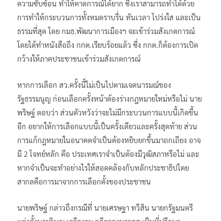
ความซับซ้อน ทำให้คาดการณ์ได้ยาก ซึ่งเราสามารถทำได้ด้วย
การทำให้กระบวนการทั้งหมดราบรื่น ทันเวลา โปร่งใส และเป็น
ธรรมที่สุด โดย กมธ.พัฒนาการเมืองฯ จะเข้าร่วมสังเกตการณ์
โดยได้ทำหนังสือถึง กกต.เรียบร้อยแล้ว ซึ่ง กกต.ก็ต้องการเปิด
กว้างให้ภาคประชาชนเข้าร่วมสังเกตการณ์
หากการเลือก สว.ครั้งนี้ไม่เป็นไปตามเจตนารมณ์ของ
รัฐธรรมนูญ ก่อนเลือกครั้งหน้าต้องร่างกฎหมายใหม่หรือไม่ นาย
พริษฐ์ ตอบว่า ส่วนตัวหวังว่าจะไม่มีกระบวนการแบบนี้เกิดขึ้น
อีก อยากให้การเลือกแบบนี้เป็นครั้งเดียวและครั้งสุดท้าย ส่วน
การแก้กฎหมายในอนาคตจำเป็นต้องหยิบยกขึ้นมาถกเถียง อาจ
มี 2 โจทย์หลัก คือ ประเทศเราจำเป็นต้องมีวุฒิสภาหรือไม่ และ
หากจำเป็นจะทำอย่างไรให้สอดคล้องกับหลักประชาธิปไตย
สากลคือการมาจากการเลือกตั้งของประชาชน
นายพริษฐ์ กล่าวถึงกรณีที่ นายเศรษฐา ทวีสิน นายกรัฐมนตรี