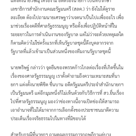
แต่งตั้งนายวิษณุ เครืองาม อดีตรองนายกฯ เป็นที่ปรึกษา
เลขาธิการสำนักงานคณะรัฐมนตรี (สลค.) ว่า ยังไม่ได้ดูราย
ละเอียด ต้องไปถามนายเศรษฐาว่าเจตนาเป็นไปเเพื่ออะไร เพื่อ
มาช่วยเรื่องคดีที่ศาลรัฐธรรมนูญ หรือตั้งเพื่อปฏิบัติหน้าที่ใน
ระยะยาวในการดำเนินงานของรัฐบาล แต่ไม่ว่าจะด้วยเหตุผลใด
ก็ตามคิดว่าไม่ใช่ครั้งแรกที่เห็นรัฐบาลชุดนี้ดึงบุคลากรจาก
รัฐบาลที่แล้วเข้ามาเป็นส่วนหนึ่งของทีมงานรัฐบาลชุดนี้
นายพริษฐ์ กล่าวว่า จุดยืนของพรรคก้าวไกลต่อเรื่องที่เกิดขึ้นใน
เรื่องของศาลรัฐธรรมนูญ เราตั้งคำถามถึงความเหมาะสมที่นา
ยกฯ แต่งตั้งนายพิชิต ชื่นบาน อดีตรัฐมนตรีประจำสำนักนายกฯ
เป็นรัฐมนตรี แต่อีกมุมหนึ่งก็ไม่เห็นด้วยกับวิธีการที่ สว.ยื่นเรื่อง
ไปที่ศาลรัฐธรรมนูญ มองว่าช่องทางนี้อาจเปิดช่องให้สามารถ
เอาอำนาจที่ไม่ได้มาจากการเลือกตั้งของประชาชนมาตีความ
ประเด็นเรื่องจริยธรรมไปในทางที่มิชอบได้
สำหรับกรณีที่นายกฯ ถามคณะกรรมการกฤษฎีกาแค่บาง