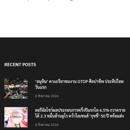
RECENT POSTS
‘อนุทิน’ ควงภริยาชมงาน OTOP ศิลปาชีพ ประทีปไทย
วันแรก
8 สิงหาคม 2026
ลอรีอัลโชว์ผลประกอบการครึ่งปีแรกโต 6.5% กวาดราย
ได้ 2.3 หมื่นล้านยูโร คว้าไลเซนส์ ‘กุชชี่’ 50 ปี พร้อมส่ง
4 แบรนด์ใหม่บุกตลาดไทย
8 สิงหาคม 2026