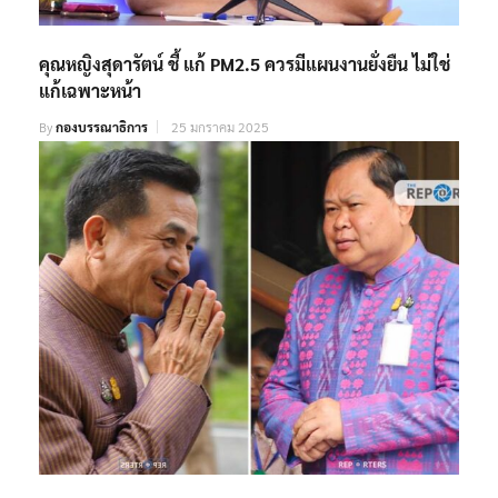
คุณหญิงสุดารัตน์ ชี้ แก้ PM2.5 ควรมีแผนงานยั่งยืน ไม่ใช่
แก้เฉพาะหน้า
By
กองบรรณาธิการ
25 มกราคม 2025