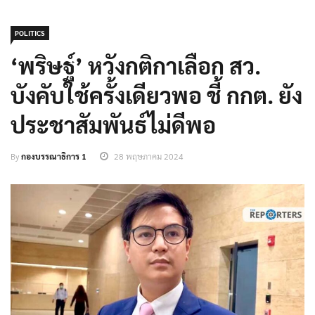
POLITICS
‘พริษฐ์’ หวังกติกาเลือก สว.
บังคับใช้ครั้งเดียวพอ ชี้ กกต. ยัง
ประชาสัมพันธ์ไม่ดีพอ
By
กองบรรณาธิการ 1
28 พฤษภาคม 2024