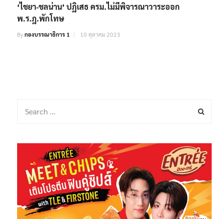
‘ไชยา-ชลน่าน’ ปฏิเสธ ครม.ไม่มีพิจารณาวาระออก
พ.ร.ฎ.พักโทษ
By
กองบรรณาธิการ 1
10 ตุลาคม 2023