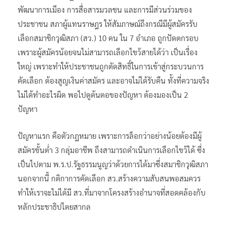
พัฒนาการเมือง การสื่อสารมวลชน และการมีส่วนร่วมของ
ประชาชน สภาผู้แทนราษฎร ให้สัมภาษณ์ถึงกรณีมีผู้สมัครรับ
เลือกสมาชิกวุฒิสภา (สว.) 10 คน ใน 7 อำเภอ ถูกปัดตกรอบ
เพราะผู้สมัครน้อยจนไม่สามารถเลือกไขว้สายได้ว่า เป็นเรื่อง
ใหญ่ เพราะทำให้ประชาชนถูกตัดสิทธิ์ในการเข้าสู่กระบวนการ
คัดเลือก ต้องสูญเงินค่าสมัคร และอาจไม่ได้รับคืน ทั้งที่ความจริง
ไม่ได้ทำอะไรผิด พอไปดูต้นตอของปัญหา ต้องมองเป็น 2
ปัญหา
ปัญหาแรก คือตัวกฎหมาย เพราะการล็อกว่าอย่างน้อยต้องมีผู้
สมัครขั้นต่ำ 3 กลุ่มอาชีพ ถึงสามารถดำเนินการเลือกไขว้ได้ ซึ่ง
เป็นไปตาม พ.ร.ป.รัฐธรรมนูญว่าด้วยการได้มาซึ่งสมาชิกวุฒิสภา
นอกจากนี้ กติกาการคัดเลือก สว.สร้างความสับสนพอสมควร
ทำให้เราจะไม่ได้มี สว.ที่มาจากโครงสร้างอำนาจที่สอดคล้องกับ
หลักประชาธิปไตยสากล