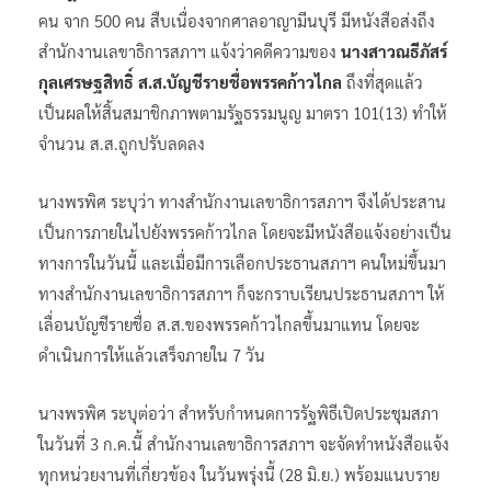
คน จาก 500 คน สืบเนื่องจากศาลอาญามีนบุรี มีหนังสือส่งถึง
สำนักงานเลขาธิการสภาฯ แจ้งว่าคดีความของ
นางสาวณธีภัสร์
กุลเศรษฐสิทธิ์ ส.ส.บัญชีรายชื่อพรรคก้าวไกล
ถึงที่สุดแล้ว
เป็นผลให้สิ้นสมาชิกภาพตามรัฐธรรมนูญ มาตรา 101(13) ทำให้
จำนวน ส.ส.ถูกปรับลดลง
นางพรพิศ ระบุว่า ทางสำนักงานเลขาธิการสภาฯ จึงได้ประสาน
เป็นการภายในไปยังพรรคก้าวไกล โดยจะมีหนังสือแจ้งอย่างเป็น
ทางการในวันนี้ และเมื่อมีการเลือกประธานสภาฯ คนใหม่ขึ้นมา
ทางสำนักงานเลขาธิการสภาฯ ก็จะกราบเรียนประธานสภาฯ ให้
เลื่อนบัญชีรายชื่อ ส.ส.ของพรรคก้าวไกลขึ้นมาแทน โดยจะ
ดำเนินการให้แล้วเสร็จภายใน 7 วัน
นางพรพิศ ระบุต่อว่า สำหรับกำหนดการรัฐพิธีเปิดประชุมสภา
ในวันที่ 3 ก.ค.นี้ สำนักงานเลขาธิการสภาฯ จะจัดทำหนังสือแจ้ง
ทุกหน่วยงานที่เกี่ยวข้อง ในวันพรุ่งนี้ (28 มิ.ย.) พร้อมแนบราย