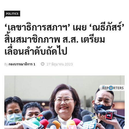
POLITICS
‘เลขาธิการสภาฯ’ เผย ‘ณธีภัสร์’
สิ้นสมาชิกภาพ ส.ส. เตรียม
เลื่อนลำดับถัดไป
By
กองบรรณาธิการ 1
27 มิถุนายน 2023