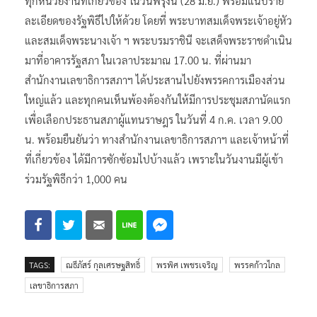
ทุกหน่วยงานที่เกี่ยวข้อง ในวันพรุ่งนี้ (28 มิ.ย.) พร้อมแนบราย
ละเอียดของรัฐพิธีไปให้ด้วย โดยที่ พระบาทสมเด็จพระเจ้าอยู่หัว
และสมเด็จพระนางเจ้า ฯ พระบรมราชินี จะเสด็จพระราชดำเนิน
มาที่อาคารรัฐสภา ในเวลาประมาณ 17.00 น. ที่ผ่านมา
สำนักงานเลขาธิการสภาฯ ได้ประสานไปยังพรรคการเมืองส่วน
ใหญ่แล้ว และทุกคนเห็นพ้องต้องกันให้มีการประชุมสภานัดแรก
เพื่อเลือกประธานสภาผู้แทนราษฎร ในวันที่ 4 ก.ค. เวลา 9.00
น. พร้อมยืนยันว่า ทางสำนักงานเลขาธิการสภาฯ และเจ้าหน้าที่
ที่เกี่ยวข้อง ได้มีการซักซ้อมไปบ้างแล้ว เพราะในวันงานมีผู้เข้า
ร่วมรัฐพิธีกว่า 1,000 คน
TAGS:
ณธีภัสร์ กุลเศรษฐสิทธิ์
พรพิศ เพชรเจริญ
พรรคก้าวไกล
เลขาธิการสภา