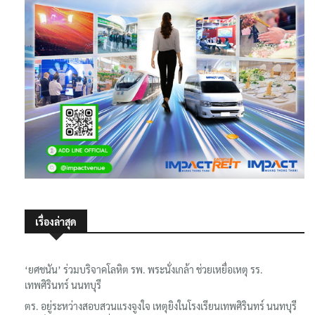
เรื่องล่าสุด
‘ยศชนัน’ ร่วมบริจาคโลหิต รพ. พระนั่งเกล้า ช่วยเหยื่อเหตุ รร.
เทพศิรินทร์ นนทบุรี
ตร. อยู่ระหว่างสอบสวนแรงจูงใจ เหตุยิงในโรงเรียนเทพศิรินทร์ นนทบุรี