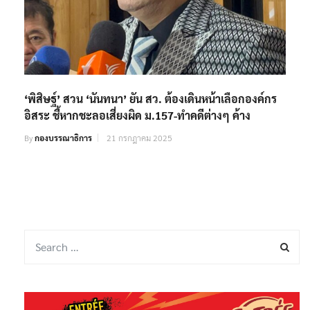
‘พิสิษฐ์’ สวน ‘นันทนา’ ยัน สว. ต้องเดินหน้าเลือกองค์กร
อิสระ ชี้หากชะลอเสี่ยงผิด ม.157-ทำคดีต่างๆ ค้าง
By
กองบรรณาธิการ
21 กรกฎาคม 2025