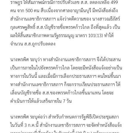
ราษฎร ให้สัมภาษณ์กรณีการปรับตัวเลข ส.ส. ลดลงเหลือ 499
คน จาก 500 คน สืบเนื่องจากศาลอาญามีนบุรี มีหนังสือส่งถึง
สำนักงานเลขาธิการสภาฯ แจ้งว่าคดีความของ นางสาวณธีภัสร์
กุลเศรษฐสิทธิ์ ส.ส.บัญชีรายชื่อพรรคก้าวไกล ถึงที่สุดแล้ว เป็น
ผลให้สิ้นสมาชิกภาพตามรัฐธรรมนูญ มาตรา 101(13) ทำให้
จำนวน ส.ส.ถูกปรับลดลง
นางพรพิศ ระบุว่า ทางสำนักงานเลขาธิการสภาฯ จึงได้ประสาน
เป็นการภายในไปยังพรรคก้าวไกล โดยจะมีหนังสือแจ้งอย่างเป็น
ทางการในวันนี้ และเมื่อมีการเลือกประธานสภาฯ คนใหม่ขึ้นมา
ทางสำนักงานเลขาธิการสภาฯ ก็จะกราบเรียนประธานสภาฯ ให้
เลื่อนบัญชีรายชื่อ ส.ส.ของพรรคก้าวไกลขึ้นมาแทน โดยจะ
ดำเนินการให้แล้วเสร็จภายใน 7 วัน
นางพรพิศ ระบุต่อว่า สำหรับกำหนดการรัฐพิธีเปิดประชุมสภา
ในวันที่ 3 ก.ค.นี้ สำนักงานเลขาธิการสภาฯ จะจัดทำหนังสือแจ้ง