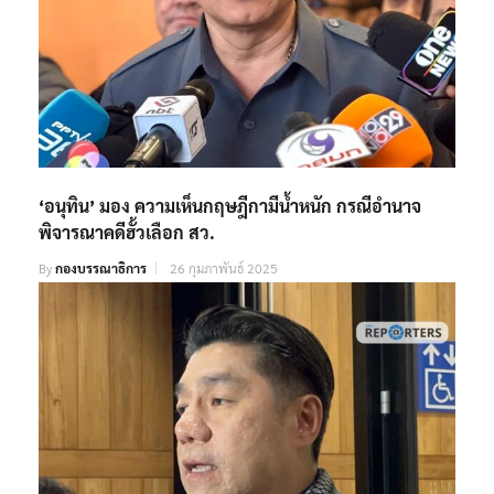
‘อนุทิน’ มอง ความเห็นกฤษฎีกามีน้ำหนัก กรณีอำนาจ
พิจารณาคดีฮั้วเลือก สว.
By
กองบรรณาธิการ
26 กุมภาพันธ์ 2025