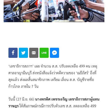
‘เลขาธิการสภาฯ’ เผย จำนวน ส.ส. ปรับลดเหลือ 499 คน เหตุ
ศาลอาญามีนบุรี ส่งหนังสือแจ้งว่าคดีความของ ‘ณธีภัสร์’ ถึงที่
สุดแล้ว ส่งผลสิ้นสมาชิกภาพ เตรียม เลื่อน ส.ส. บัญชีรายชื่อ
ก้าวไกล ภายใน 7 วัน
วันนี้ (27 มิ.ย. 66)
นางพรพิศ เพชรเจริญ เลขาธิการสภาผู้แทน
ราษฎร
ให้สัมภาษณ์กรณีการปรับตัวเลข ส.ส. ลดลงเหลือ 499