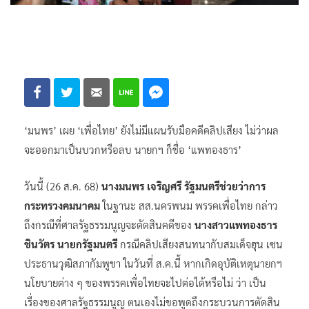
‘มนพร’ เผย ‘เพื่อไทย’ ยังไม่มีแผนรับมือคดีคลิปเสียง ไม่ว่าผล
จะออกมาเป็นบวกหรือลบ นายกฯ ก็ชื่อ ‘แพทองธาร’
วันนี้ (26 ส.ค. 68)
นางมนพร เจริญศรี รัฐมนตรีช่วยว่าการ
กระทรวงคมนาคม
ในฐานะ สส.นครพนม พรรคเพื่อไทย กล่าว
ถึงกรณีที่ศาลรัฐธรรมนูญจะตัดสินคดีของ
นางสาวแพทองธาร
ชินวัตร นายกรัฐมนตรี
กรณีคลิปเสียงสนทนากับสมเด็จฮุน เซน
ประธานวุฒิสภากัมพูชา ในวันที่ ส.ค.นี้ หากเกิดอุบัติเหตุนายกฯ