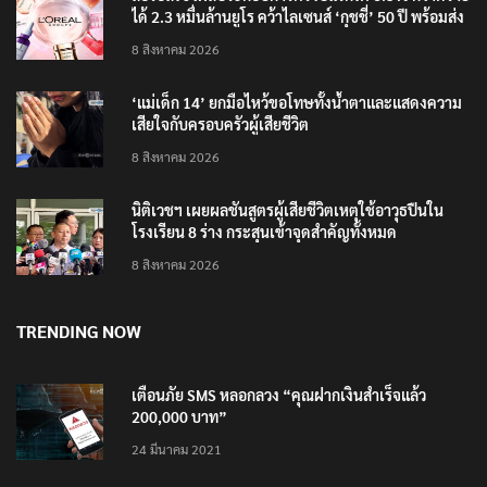
ลอรีอัลโชว์ผลประกอบการครึ่งปีแรกโต 6.5% กวาดราย
ได้ 2.3 หมื่นล้านยูโร คว้าไลเซนส์ ‘กุชชี่’ 50 ปี พร้อมส่ง
4 แบรนด์ใหม่บุกตลาดไทย
8 สิงหาคม 2026
‘แม่เด็ก 14’ ยกมือไหว้ขอโทษทั้งน้ำตาและแสดงความ
เสียใจกับครอบครัวผู้เสียชีวิต
8 สิงหาคม 2026
นิติเวชฯ เผยผลชันสูตรผู้เสียชีวิตเหตุใช้อาวุธปืนใน
โรงเรียน 8 ร่าง กระสุนเข้าจุดสำคัญทั้งหมด
8 สิงหาคม 2026
TRENDING NOW
เตือนภัย SMS หลอกลวง “คุณฝากเงินสำเร็จแล้ว
200,000 บาท”