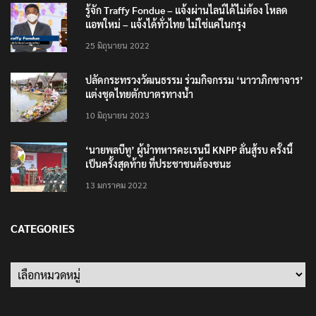
24 มีนาคม 2021
รู้จัก Traffy Fondue – แจ้งผ่านไลน์ได้ไม่ต้อง โหลด
แอพใหม่ – แจ้งได้ทั่วไทย ไม่ใช่แค่ในกรุง
25 มิถุนายน 2022
ปลัดกระทรวงวัฒนธรรม ร่วมกิจกรรม ‘นาวาภิกขาจาร’
แต่งชุดไทยตักบาตรทางน้ำ
10 มิถุนายน 2023
‘นายพลบีทู’ ผู้นำทหารคะเรนนี KNPP ลั่นสู้รบ ครั้งนี้
เป็นครั้งสุดท้าย ที่ประชาชนต้องชนะ
13 มกราคม 2022
CATEGORIES
Categories