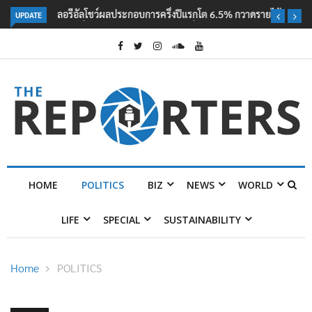
UPDATE
ลอรีอัลโชว์ผลประกอบการครึ่งปีแรกโต 6.5% กวาดรายได้ 2.3 หมื่นล้านยูโร
คว้าไลเซนส์ ‘กุชชี่’ 50 ปี พร้อมส่ง 4 แบรนด์ใหม่บุกตลาดไทย
HOME
POLITICS
BIZ
NEWS
WORLD
LIFE
SPECIAL
SUSTAINABILITY
Home
POLITICS