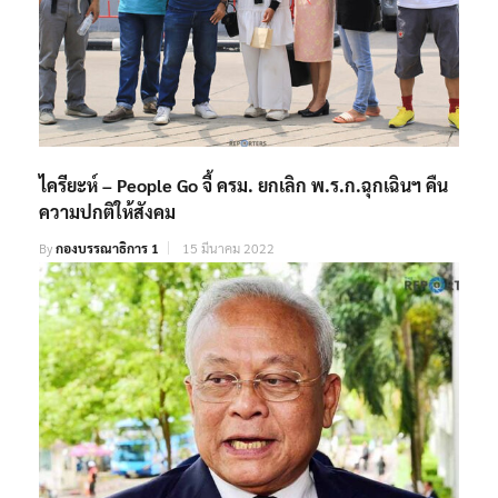
ไครียะห์ – People Go จี้ ครม. ยกเลิก พ.ร.ก.ฉุกเฉินฯ คืน
ความปกติให้สังคม
By
กองบรรณาธิการ 1
15 มีนาคม 2022