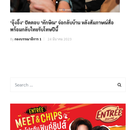
‘อุ๊งอิ๊ง’ ปัดตอบ ‘ทักษิณ’ จ่อกลับบ้าน หลังสัมภาษณ์สื่อ
พร้อมกลับไทยรับโทษปีนี้
By
กองบรรณาธิการ 1
24 มีนาคม 2023