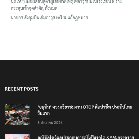
ครอบครัวผู้เสียชีวิต
นิติเวชฯ เผยผลชันสูตรผู้เสียชีวิตเหตุใช้อาวุธปืนในโรงเรียน 8 ร่าง
กระสุนเข้าจุดสำคัญทั้งหมด
นายกฯ สั่งคุมปืนเข้มอาวุธ เตรียมแก้กฎหมาย
RECENT POSTS
‘อนุทิน’ ควงภริยาชมงาน OTOP ศิลปาชีพ ประทีปไทย
วันแรก
8 สิงหาคม 2026