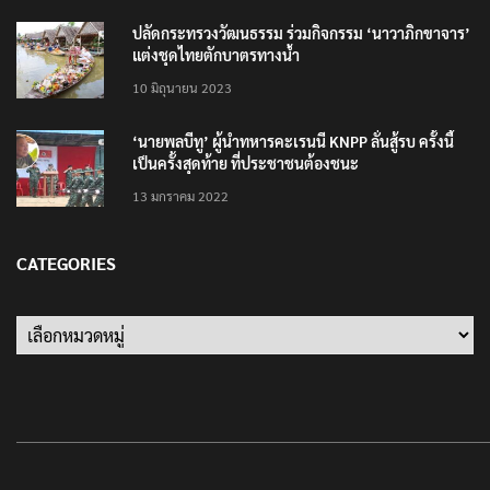
ปลัดกระทรวงวัฒนธรรม ร่วมกิจกรรม ‘นาวาภิกขาจาร’
แต่งชุดไทยตักบาตรทางน้ำ
10 มิถุนายน 2023
‘นายพลบีทู’ ผู้นำทหารคะเรนนี KNPP ลั่นสู้รบ ครั้งนี้
เป็นครั้งสุดท้าย ที่ประชาชนต้องชนะ
13 มกราคม 2022
CATEGORIES
Categories