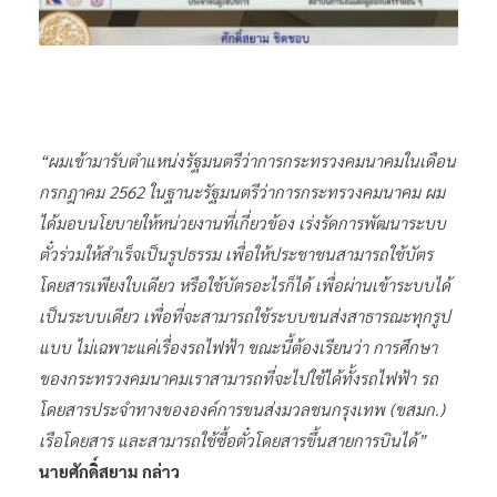
“ผมเข้ามารับตำแหน่งรัฐมนตรีว่าการกระทรวงคมนาคมในเดือน
กรกฎาคม 2562 ในฐานะรัฐมนตรีว่าการกระทรวงคมนาคม ผม
ได้มอบนโยบายให้หน่วยงานที่เกี่ยวข้อง เร่งรัดการพัฒนาระบบ
ตั๋วร่วมให้สำเร็จเป็นรูปธรรม เพื่อให้ประชาชนสามารถใช้บัตร
โดยสารเพียงใบเดียว หรือใช้บัตรอะไรก็ได้ เพื่อผ่านเข้าระบบได้
เป็นระบบเดียว เพื่อที่จะสามารถใช้ระบบขนส่งสาธารณะทุกรูป
แบบ ไม่เฉพาะแค่เรื่องรถไฟฟ้า ขณะนี้ต้องเรียนว่า การศึกษา
ของกระทรวงคมนาคมเราสามารถที่จะไปใช้ได้ทั้งรถไฟฟ้า รถ
โดยสารประจำทางขององค์การขนส่งมวลชนกรุงเทพ (ขสมก.)
เรือโดยสาร และสามารถใช้ซื้อตั๋วโดยสารขึ้นสายการบินได้”
นายศักดิ์สยาม กล่าว