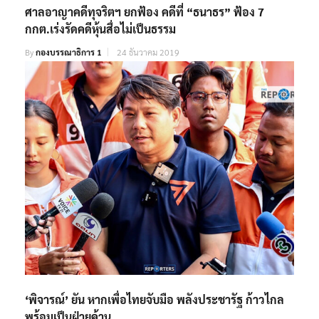
ศาลอาญาคดีทุจริตฯ ยกฟ้อง คดีที่ “ธนาธร” ฟ้อง 7
กกต.เร่งรัดคดีหุ้นสื่อไม่เป็นธรรม
By
กองบรรณาธิการ 1
24 ธันวาคม 2019
‘พิจารณ์’ ยัน หากเพื่อไทยจับมือ พลังประชารัฐ ก้าวไกล
พร้อมเป็นฝ่ายค้าน