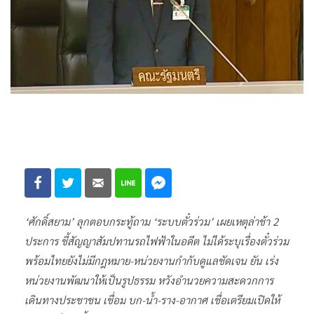
‘ศักดิ์สยาม’ ลุกตอบกระทู้ถาม ‘ระบบตั๋วร่วม’ เผยเหตุล่าช้า 2
ประการ ชี้สัญญาสัมปทานรถไฟฟ้าในอดีต ไม่ได้ระบุเรื่องตั๋วร่วม
พร้อมไทยยังไม่มีกฎหมาย-หน่วยงานกำกับดูแลชัดเจน ยัน เร่ง
หน่วยงานพัฒนาให้เป็นรูปธรรม หวังอำนวยความสะดวกการ
เดินทางประชาชน เชื่อม บก-น้ำ-ราง-อากาศ เชื่อเตรียมเปิดให้