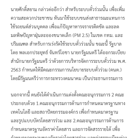
นายศักดิ์สยาม กล่าวต่ออีกว่า สำหรับระบบตั๋วร่วมนั้น เพื่อเพิ่ม
ความสะดวกประชาชน หันมาใช้ระบบขนส่งสาธารณะแทนการ
ใช้รถยนต์ส่วนบุคคล เพื่อแก้ปัญหาหารจราจรติดขัด และลด
มลพิษปัญหาฝุ่นละอองขนาดเล็ก (PM 2.5) ในเขต กทม. และ
ปริมณฑล สำหรับการเร่งรัดใช้ระบบตั๋วร่วมนั้น ขณะนี้ รัฐบาล
โดย พลเอกประยุทธ์ จันทร์โอชา นายกรัฐมนตรี ได้ออกระเบียบ
สำนักนายกรัฐมนตรี ว่าด้วยการบริหารจัดการระบบตั๋วร่วม พ.ศ.
2563 กำหนดให้มีคณะกรรมการนโยบายระบบตั๋วร่วม (คนต.)
โดยมีรัฐมนตรีว่าการกระทรวงคมนาคม เป็นประธานกรรมการ
นอกจากนี้ ตนยังได้ดำเนินการแต่งตั้งคณะอนุกรรมการ 2 คณะ
ประกอบด้วย 1.คณะอนุกรรมการด้านการกำหนดมาตรฐานทาง
เทคโนโลยี และสถาปัตยกรรมองค์กร เพื่อกำหนดมาตรฐาน
และรูปแบบบัตรโดยสารร่วม และ 2.คณะอนุกรรมการด้านการ
กำหนดมาตรฐานอัตราค่าโดยสาร และการจัดสรรรายได้ เพื่อ
กำหนดมาตรฐานของอัตราค่าโดยสารร่วม และค่าธรรมเนียมต่าง