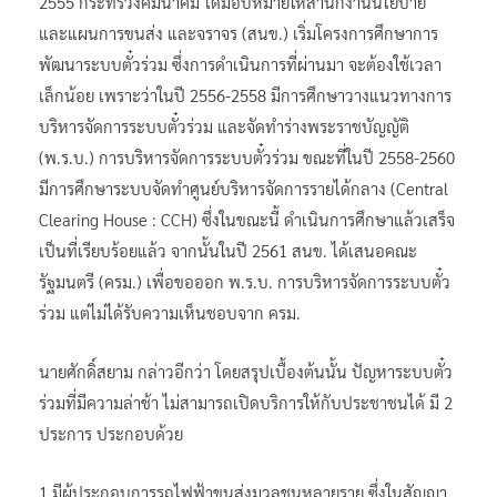
2555 กระทรวงคมนาคม ได้มอบหมายให้สำนักงานนโยบาย
และแผนการขนส่ง และจราจร (สนข.) เริ่มโครงการศึกษาการ
พัฒนาระบบตั๋วร่วม ซึ่งการดำเนินการที่ผ่านมา จะต้องใช้เวลา
เล็กน้อย เพราะว่าในปี 2556-2558 มีการศึกษาวางแนวทางการ
บริหารจัดการระบบตั๋วร่วม และจัดทำร่างพระราชบัญญัติ
(พ.ร.บ.) การบริหารจัดการระบบตั๋วร่วม ขณะที่ในปี 2558-2560
มีการศึกษาระบบจัดทำศูนย์บริหารจัดการรายได้กลาง (Central
Clearing House : CCH) ซึ่งในขณะนี้ ดำเนินการศึกษาแล้วเสร็จ
เป็นที่เรียบร้อยแล้ว จากนั้นในปี 2561 สนข. ได้เสนอคณะ
รัฐมนตรี (ครม.) เพื่อขอออก พ.ร.บ. การบริหารจัดการระบบตั๋ว
ร่วม แต่ไม่ได้รับความเห็นชอบจาก ครม.
นายศักดิ์สยาม กล่าวอีกว่า โดยสรุปเบื้องต้นนั้น ปัญหาระบบตั๋ว
ร่วมที่มีความล่าช้า ไม่สามารถเปิดบริการให้กับประชาชนได้ มี 2
ประการ ประกอบด้วย
1.มีผู้ประกอบการรถไฟฟ้าขนส่งมวลชนหลายราย ซึ่งในสัญญา