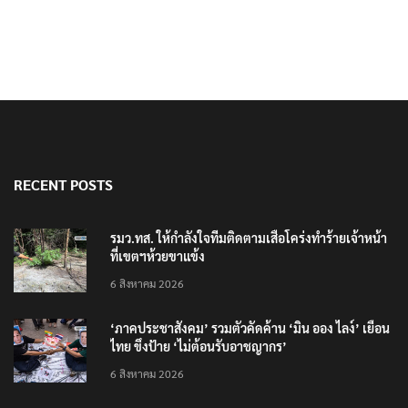
RECENT POSTS
รมว.ทส. ให้กำลังใจทีมติดตามเสือโคร่งทำร้ายเจ้าหน้า
ที่เขตฯห้วยขาแข้ง
6 สิงหาคม 2026
‘ภาคประชาสังคม’ รวมตัวคัดค้าน ‘มิน ออง ไลง์’ เยือน
ไทย ขึงป้าย ‘ไม่ต้อนรับอาชญากร’
6 สิงหาคม 2026