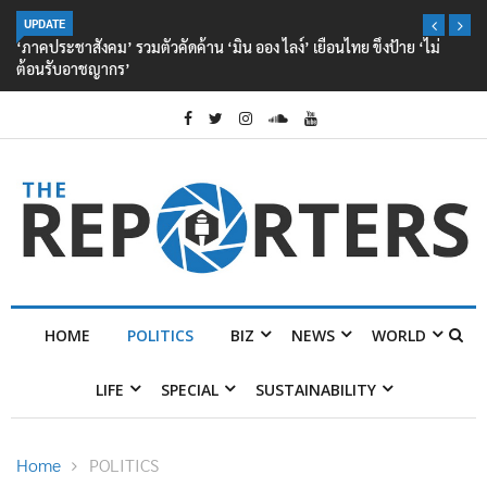
UPDATE
‘ภาคประชาสังคม’ รวมตัวคัดค้าน ‘มิน ออง ไลง์’ เยือนไทย ขึงป้าย ‘ไม่
ต้อนรับอาชญากร’
HOME
POLITICS
BIZ
NEWS
WORLD
LIFE
SPECIAL
SUSTAINABILITY
Home
POLITICS