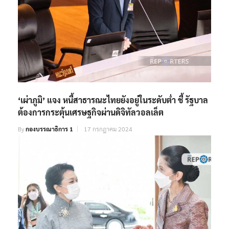
‘เผ่าภูมิ’ แจง หนี้สาธารณะไทยยังอยู่ในระดับต่ำ ชี้ รัฐบาล
ต้องการกระตุ้นเศรษฐกิจผ่านดิจิทัลวอลเล็ต
By
กองบรรณาธิการ 1
17 กรกฎาคม 2024