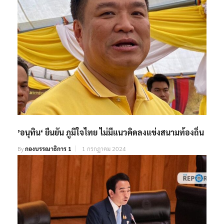
’อนุทิน‘ ยืนยัน ภูมิใจไทย ไม่มีแนวคิดลงแข่งสนามท้องถิ่น
By
กองบรรณาธิการ 1
1 กรกฎาคม 2024