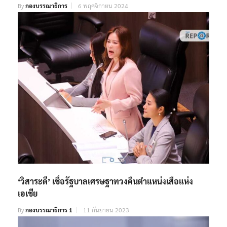
By
กองบรรณาธิการ
6 พฤศจิกายน 2024
‘วิสาระดี’ เชื่อรัฐบาลเศรษฐาทวงคืนตำแหน่งเสือแห่ง
เอเชีย
By
กองบรรณาธิการ 1
11 กันยายน 2023