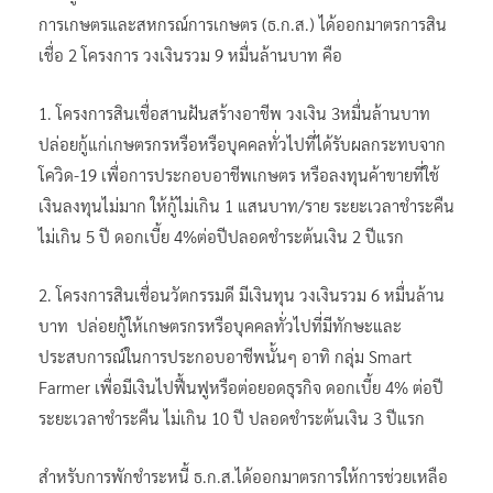
การเกษตรและสหกรณ์การเกษตร (ธ.ก.ส.) ได้ออกมาตรการสิน
เชื่อ 2 โครงการ วงเงินรวม 9 หมื่นล้านบาท คือ
1. โครงการสินเชื่อสานฝันสร้างอาชีพ วงเงิน 3หมื่นล้านบาท
ปล่อยกู้แก่เกษตรกรหรือหรือบุคคลทั่วไปที่ได้รับผลกระทบจาก
โควิด-19 เพื่อการประกอบอาชีพเกษตร หรือลงทุนค้าขายที่ใช้
เงินลงทุนไม่มาก ให้กู้ไม่เกิน 1 แสนบาท/ราย ระยะเวลาชำระคืน
ไม่เกิน 5 ปี ดอกเบี้ย 4%ต่อปีปลอดชำระต้นเงิน 2 ปีแรก
2. โครงการสินเชื่อนวัตกรรมดี มีเงินทุน วงเงินรวม 6 หมื่นล้าน
บาท ปล่อยกู้ให้เกษตรกรหรือบุคคลทั่วไปที่มีทักษะและ
ประสบการณ์ในการประกอบอาชีพนั้นๆ อาทิ กลุ่ม Smart
Farmer เพื่อมีเงินไปฟื้นฟูหรือต่อยอดธุรกิจ ดอกเบี้ย 4% ต่อปี
ระยะเวลาชำระคืน ไม่เกิน 10 ปี ปลอดชำระต้นเงิน 3 ปีแรก
สำหรับการพักชำระหนี้ ธ.ก.ส.ได้ออกมาตรการให้การช่วยเหลือ