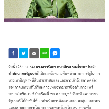
วันนี้ (26 ก.ค. 64)
นางสาวรัชดา ธนาดิเรก รองโฆษกประจำ
สำนักนายกรัฐมนตรี
เปิดเผยถึงความคืบหน้ามาตรการรัฐในการ
บรรเทาปัญหาหนี้สินประชาชนและและการเข้าถึงสภาพคล่อง
ของภาคเอกชนที่ได้รับผลกระทบจากมาตรป้องกันการแพร่
ระบาดโควิด-19 ซึ่งในเรื่องนี้ พล.อ.ประยุทธ์ จันทร์โอชา นายก
รัฐมนตรี ได้กำชับให้การดำเนินการต้องครอบคลุมกลุ่มเกษตรกร
และผู้ประกอบการในภาคการเกษตรด้วย โดยธนาคารเพื่อ