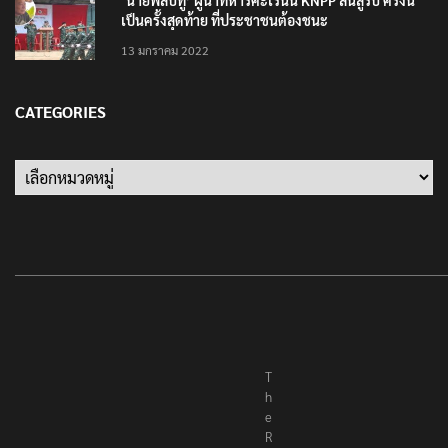
‘นายพลบีทู’ ผู้นำทหารคะเรนนี KNPP ลั่นสู้รบ ครั้งนี้
เป็นครั้งสุดท้าย ที่ประชาชนต้องชนะ
13 มกราคม 2022
CATEGORIES
Categories
T
h
e
R