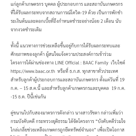
แก่ลูกค้าเกษตรกร บุคคล ผู้ประกอบการ และสถาบันเกษตรกร
ที่ได้รับผลกระทบจากสถานการณ์โควิด-19 ด้วย เป็นการพักชํา
ระเงินต้นและดอกเบี้ยที่ถึงกําหนดชําระอย่างน้อย 2 เดือน นับ
จากงวดชําระเดิม
ทั้งนี้ แนวทางการช่วยเหลือขึ้นอยู่กับการได้รับผลกระทบและ
ศักยภาพของลูกค้า ผู้สนใจแจ้งความประสงค์การเข้าร่วม
โครงการได้ผ่านช่องทาง LINE Official : BAAC Family เว็บไซต์
https://www.baac.or.th หรือที่ ธ.ก.ส. ทุกสาขาทั่วประเทศ
สำหรับลูกค้าผู้ประกอบการและสถาบันเกษตรกร ตั้งแต่วันที่ 19
ก.ค. – 15 ส.ค.นี้ และสำหรับลูกค้าเกษตรกรและบุคคล 19 ก.ค.
-15 ธ.ค. ปีนี้เช่นกัน
คู่ขนานไปกับสองมาตรการดังกล่าว นางสาวรัชดา กล่าวเพิ่มว่า
กรมบังคับคดี กระทรวงยุติธรรม ได้จัดโครงการ “บังคับคดีร่วมใจ
ไกล่เกลี่ยช่วยเหลือเกษตกรถูกยึดทรัพย์จำนอง” เพื่อเปิดโอกาส