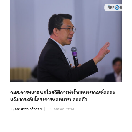
กมธ.การทหาร พอใจสถิติการทำร้ายทหารเกณฑ์ลดลง
หวังยกระดับโครงการพลทหารปลอดภัย
By
กองบรรณาธิการ 1
13 สิงหาคม 2024