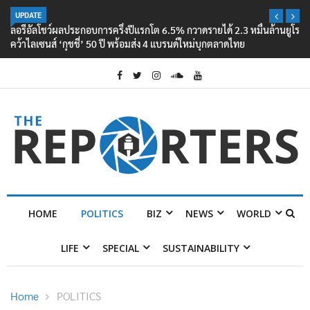
UPDATE
ลอรีอัลโชว์ผลประกอบการครึ่งปีแรกโต 6.5% กวาดรายได้ 2.3 หมื่นล้านยูโร
คว้าไลเซนส์ ‘กุชชี่’ 50 ปี พร้อมส่ง 4 แบรนด์ใหม่บุกตลาดไทย
HOME
POLITICS
BIZ
NEWS
WORLD
LIFE
SPECIAL
SUSTAINABILITY
Home
POLITICS