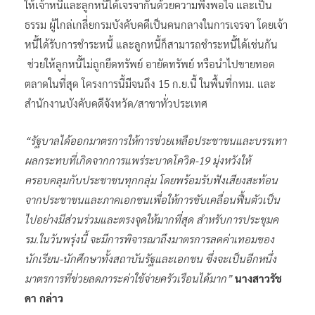
ให้เจ้าหนี้และลูกหนี้ได้เจรจากันด้วยความพึงพอใจ และเป็น
ธรรม ผู้ไกล่เกลี่ยกรมบังคับคดีเป็นคนกลางในการเจรจา โดยเจ้า
หนี้ได้รับการชำระหนี้ และลูกหนี้ก็สามารถชำระหนี้ได้เช่นกัน
ช่วยให้ลูกหนี้ไม่ถูกยึดทรัพย์ อายัดทรัพย์ หรือนำไปขายทอด
ตลาดในที่สุด โครงการนี้มีจนถึง 15 ก.ย.นี้ ในพื้นที่กทม. และ
สำนักงานบังคับคดีจังหวัด/สาขาทั่วประเทศ
“รัฐบาลได้ออกมาตรการให้การช่วยเหลือประชาชนและบรรเทา
ผลกระทบที่เกิดจากการแพร่ระบาดโควิด-19 มุ่งหวังให้
ครอบคลุมกับประชาชนทุกกลุ่ม โดยพร้อมรับฟังเสียงสะท้อน
จากประชาชนและภาคเอกชนเพื่อให้การขับเคลื่อนฟื้นตัวเป็น
ไปอย่างมีส่วนร่วมและตรงจุดให้มากที่สุด สำหรับการประชุมค
รม.ในวันพรุ่งนี้ จะมีการพิจารณาถึงมาตรการลดค่าเทอมของ
นักเรียน-นักศึกษาทั้งสถาบันรัฐและเอกชน ซึ่งจะเป็นอีกหนึ่ง
มาตรการที่ช่วยลดภาระค่าใช้จ่ายครัวเรือนได้มาก”
นางสาวรัช
ดา กล่าว