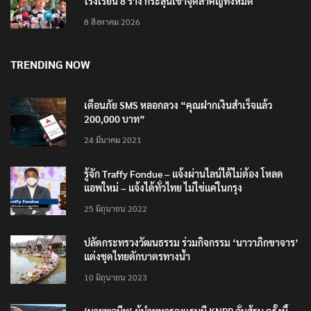
โรงเรียน 8 ร่าง กระสุนเข้าจุดสำคัญทั้งหมด
8 สิงหาคม 2026
TRENDING NOW
เตือนภัย SMS หลอกลวง “คุณฝากเงินสำเร็จแล้ว
200,000 บาท”
24 มีนาคม 2021
รู้จัก Traffy Fondue – แจ้งผ่านไลน์ได้ไม่ต้อง โหลด
แอพใหม่ – แจ้งได้ทั่วไทย ไม่ใช่แค่ในกรุง
25 มิถุนายน 2022
ปลัดกระทรวงวัฒนธรรม ร่วมกิจกรรม ‘นาวาภิกขาจาร’
แต่งชุดไทยตักบาตรทางน้ำ
10 มิถุนายน 2023