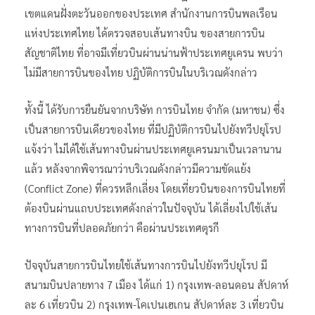
เขตแดนฝั่งตะวันออกของประเทศ สำนักงานการบินพลเรือน
แห่งประเทศไทย ได้ตรวจสอบเส้นทางบิน ของสายการบิน
สัญชาติไทย ที่อาจมีเที่ยวบินผ่านน่านฟ้าประเทศยูเครน พบว่า
ไม่มีสายการบินของไทย ปฏิบัติการบินในบริเวณดังกล่าว
ทั้งนี้ ได้รับการยืนยันจากบริษัท การบินไทย จำกัด (มหาชน) ซึ่ง
เป็นสายการบินเดียวของไทย ที่มีปฏิบัติการบินไปยังทวีปยุโรป
แจ้งว่า ไม่ได้ใช้เส้นทางบินผ่านประเทศยูเครนมาเป็นเวลานาน
แล้ว หลังจากพิจารณาว่าบริเวณดังกล่าวมีความขัดแย้ง
(Conflict Zone) ที่ควรหลีกเลี่ยง โดยเที่ยวบินของการบินไทยที่
ต้องบินผ่านแถบประเทศดังกล่าวในปัจจุบัน ได้เลี่ยงไปใช้เส้น
ทางการบินที่ปลอดภัยกว่า คือผ่านประเทศตุรกี
ปัจจุบันสายการบินไทยใช้เส้นทางการบินไปยังทวีปยุโรป มี
สนามบินปลายทาง 7 เมือง ได้แก่ 1) กรุงเทพ-ลอนดอน สัปดาห์
ละ 6 เที่ยวบิน 2) กรุงเทพ-โคเปนเฮเกน สัปดาห์ละ 3 เที่ยวบิน