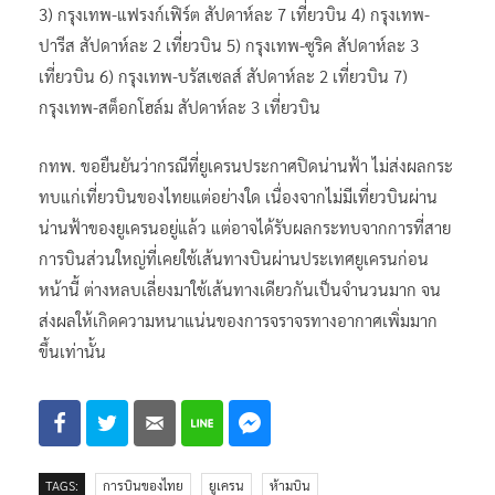
3) กรุงเทพ-แฟรงก์เฟิร์ต สัปดาห์ละ 7 เที่ยวบิน 4) กรุงเทพ-
ปารีส สัปดาห์ละ 2 เที่ยวบิน 5) กรุงเทพ-ซูริค สัปดาห์ละ 3
เที่ยวบิน 6) กรุงเทพ-บรัสเซลส์ สัปดาห์ละ 2 เที่ยวบิน 7)
กรุงเทพ-สต็อกโฮล์ม สัปดาห์ละ 3 เที่ยวบิน
กทพ. ขอยืนยันว่ากรณีที่ยูเครนประกาศปิดน่านฟ้า ไม่ส่งผลกระ
ทบแก่เที่ยวบินของไทยแต่อย่างใด เนื่องจากไม่มีเที่ยวบินผ่าน
น่านฟ้าของยูเครนอยู่แล้ว แต่อาจได้รับผลกระทบจากการที่สาย
การบินส่วนใหญ่ที่เคยใช้เส้นทางบินผ่านประเทศยูเครนก่อน
หน้านี้ ต่างหลบเลี่ยงมาใช้เส้นทางเดียวกันเป็นจำนวนมาก จน
ส่งผลให้เกิดความหนาแน่นของการจราจรทางอากาศเพิ่มมาก
ขึ้นเท่านั้น
TAGS:
การบินของไทย
ยูเครน
ห้ามบิน