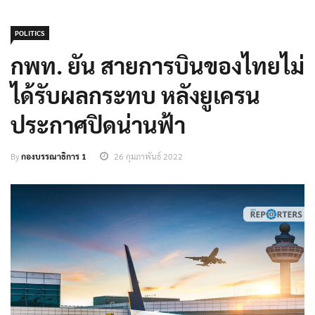
POLITICS
กพท. ยัน สายการบินของไทยไม่
ได้รับผลกระทบ หลังยูเครน
ประกาศปิดน่านฟ้า
By
กองบรรณาธิการ 1
26 กุมภาพันธ์ 2022