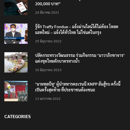
200,000 บาท”
24 มีนาคม 2021
รู้จัก Traffy Fondue – แจ้งผ่านไลน์ได้ไม่ต้อง โหลด
แอพใหม่ – แจ้งได้ทั่วไทย ไม่ใช่แค่ในกรุง
25 มิถุนายน 2022
ปลัดกระทรวงวัฒนธรรม ร่วมกิจกรรม ‘นาวาภิกขาจาร’
แต่งชุดไทยตักบาตรทางน้ำ
10 มิถุนายน 2023
‘นายพลบีทู’ ผู้นำทหารคะเรนนี KNPP ลั่นสู้รบ ครั้งนี้
เป็นครั้งสุดท้าย ที่ประชาชนต้องชนะ
13 มกราคม 2022
CATEGORIES