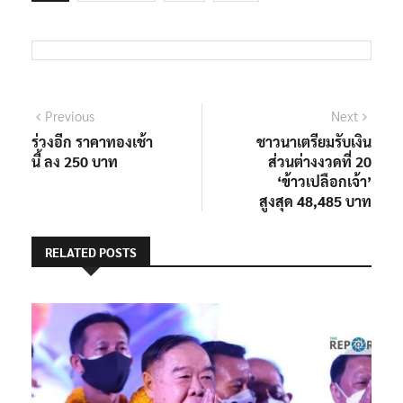
แนะแนว
Previous
Next
Previous
Next
post:
post:
ร่วงอีก ราคาทองเช้า
ชาวนาเตรียมรับเงิน
เรื่อง
นี้ ลง 250 บาท
ส่วนต่างงวดที่ 20
‘ข้าวเปลือกเจ้า’
สูงสุด 48,485 บาท
RELATED POSTS